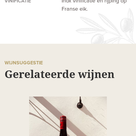
Inox vinificatie en rijping op
VINIFICATIE
Franse eik.
WIJNSUGGESTIE
Gerelateerde wijnen