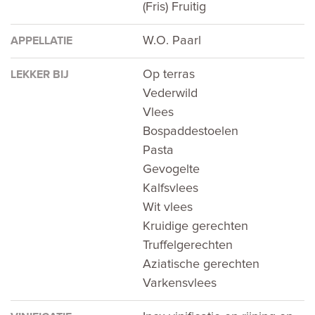
(Fris) Fruitig
W.O. Paarl
APPELLATIE
Op terras
LEKKER BIJ
Vederwild
Vlees
Bospaddestoelen
Pasta
Gevogelte
Kalfsvlees
Wit vlees
Kruidige gerechten
Truffelgerechten
Aziatische gerechten
Varkensvlees