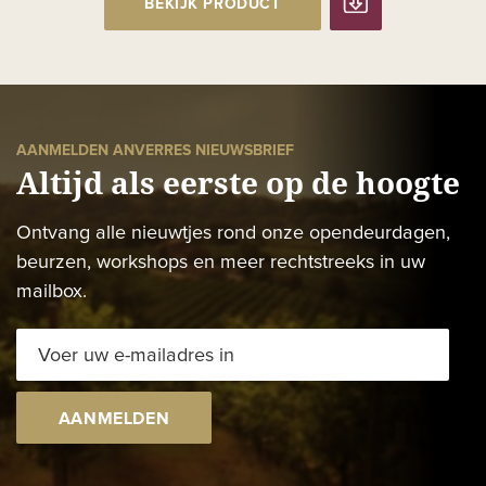
BEKIJK PRODUCT
AANMELDEN ANVERRES NIEUWSBRIEF
Altijd als eerste op de hoogte
Ontvang alle nieuwtjes rond onze opendeurdagen,
beurzen, workshops en meer rechtstreeks in uw
mailbox.
AANMELDEN