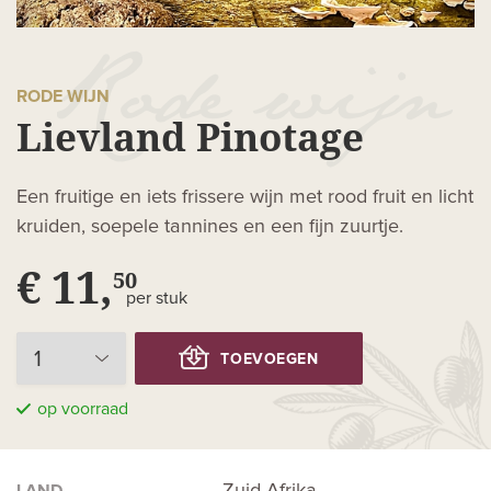
RODE WIJN
Lievland Pinotage
Een fruitige en iets frissere wijn met rood fruit en licht
kruiden, soepele tannines en een fijn zuurtje.
€ 11,
50
per stuk
TOEVOEGEN
op voorraad
Zuid-Afrika
LAND