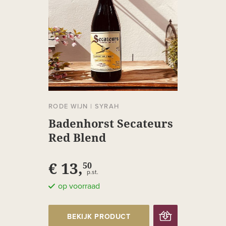
RODE WIJN
|
SYRAH
Badenhorst Secateurs
Red Blend
€ 13,
50
p.st.
op voorraad
BEKIJK PRODUCT