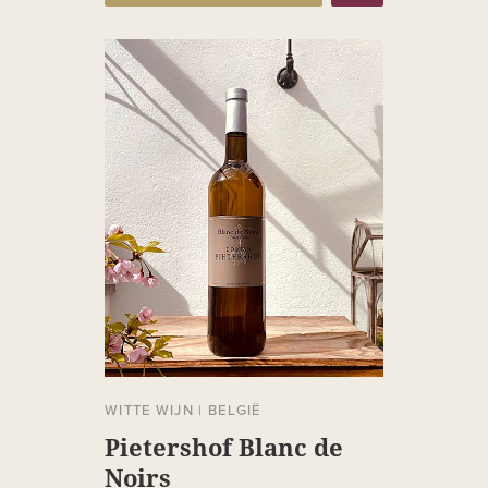
WITTE WIJN
|
BELGIË
Pietershof Blanc de
Noirs