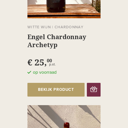
WITTE WIJN
|
CHARDONNAY
Engel Chardonnay
Archetyp
€ 25,
00
p.st.
op voorraad
BEKIJK PRODUCT