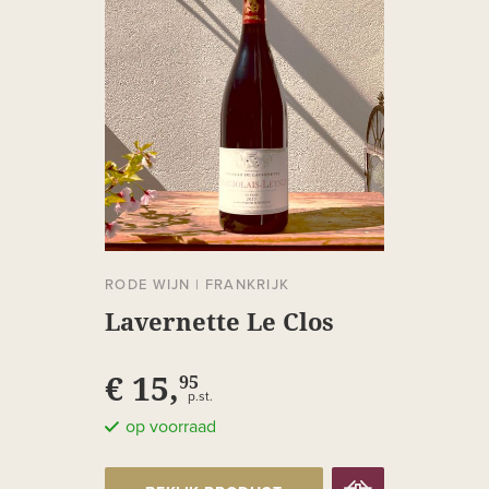
RODE WIJN
|
FRANKRIJK
Lavernette Le Clos
€ 15,
95
p.st.
op voorraad