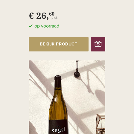
€ 26,
60
p.st.
op voorraad
BEKIJK PRODUCT