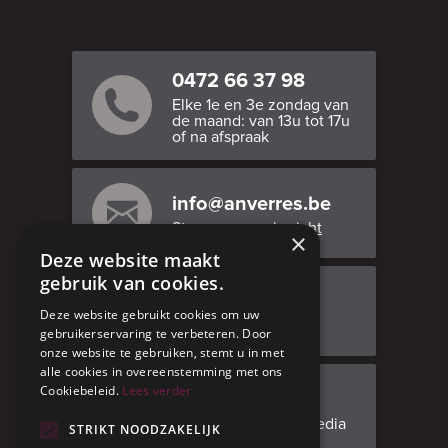
0472 66 37 98
Elke 1e en 3e zondag van
de maand: van 13u tot 17u
of na afspraak
info@anverres.be
Stuur ons een bericht
×
Deze website maakt
gebruik van cookies.
Bezoek ons
Deze website gebruikt cookies om uw
Adresgegevens
gebruikerservaring te verbeteren. Door
onze website te gebruiken, stemt u in met
alle cookies in overeenstemming met ons
Cookiebeleid.
Lees verder
Facebook
Volg ons op social media
STRIKT NOODZAKELIJK