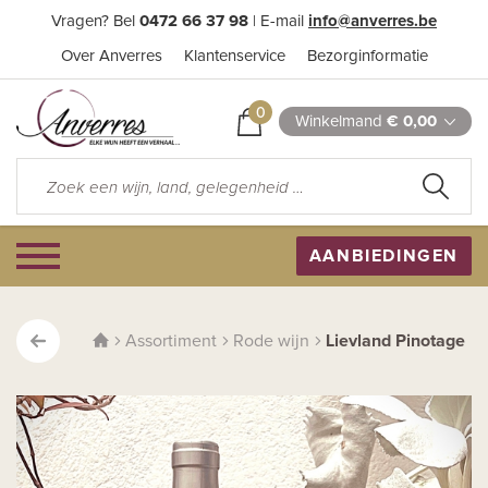
Vragen? Bel
0472 66 37 98
| E-mail
info@anverres.be
Over Anverres
Klantenservice
Bezorginformatie
0
Winkelmand
€ 0,00
AANBIEDINGEN
Assortiment
Rode wijn
Lievland Pinotage