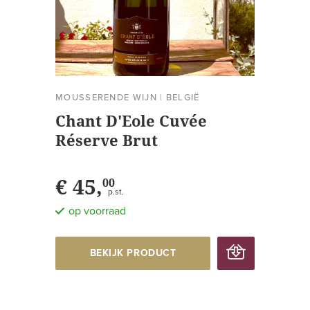
MOUSSERENDE WIJN
|
BELGIË
Chant D'Eole Cuvée
Réserve Brut
€ 45,
00
p.st.
op voorraad
BEKIJK PRODUCT