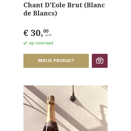
Chant D'Eole Brut (Blanc
de Blancs)
€ 30,
00
p.st.
op voorraad
BEKIJK PRODUCT