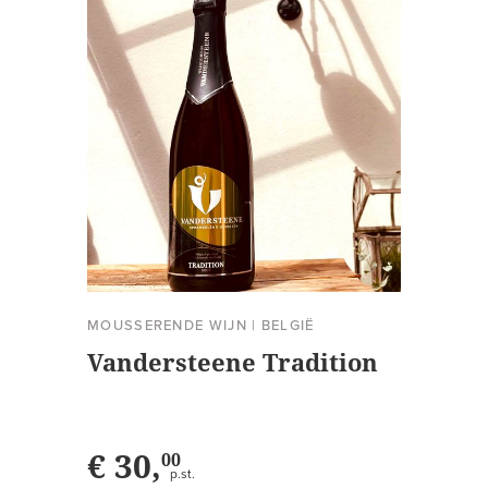
MOUSSERENDE WIJN
|
BELGIË
Vandersteene Tradition
€ 30,
00
p.st.