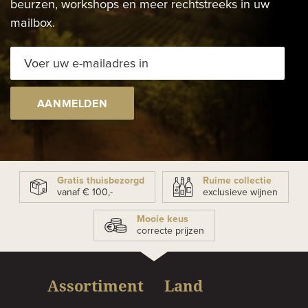
beurzen, workshops en meer rechtstreeks in uw
mailbox.
AANMELDEN
Gratis thuisbezorgd
Ruime collectie
vanaf € 100,-
exclusieve wijnen
Mooie keus
correcte prijzen
Assortiment
Land