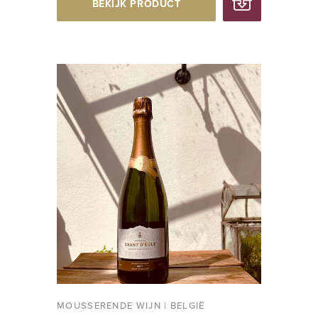
BEKIJK PRODUCT
MOUSSERENDE WIJN
|
BELGIË