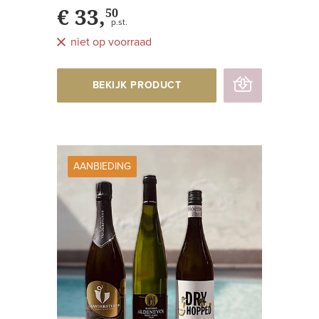
€ 33,
50
p.st.
niet op voorraad
BEKIJK PRODUCT
AANBIEDING