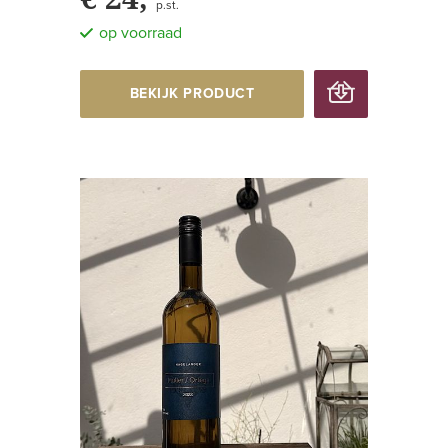
p.st.
op voorraad
BEKIJK PRODUCT