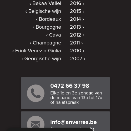
Bekaa Vallei
2016
Belgische wijn
2015
Bordeaux
2014
Bourgogne
2013
Cava
2012
Champagne
2011
Friuli Venezia Giulia
2010
Georgische wijn
2007
0472 66 37 98
Elke 1e en 3e zondag van
de maand: van 13u tot 17u
of na afspraak
info@anverres.be
Stuur ons een bericht