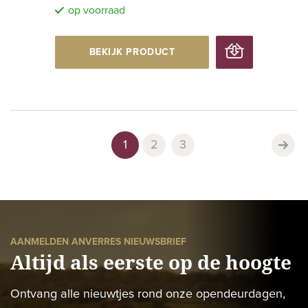
op voorraad
BEKIJK PRODUCT
1
2
3
AANMELDEN ANVERRES NIEUWSBRIEF
Altijd als eerste op de hoogte
Ontvang alle nieuwtjes rond onze opendeurdagen,