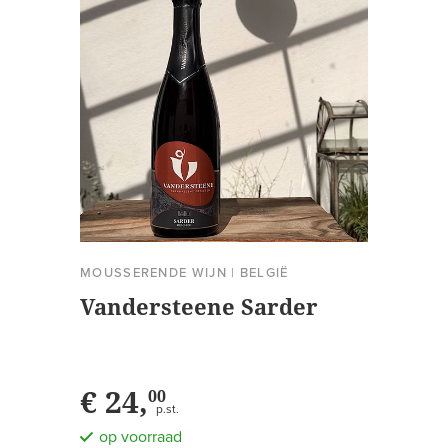
MOUSSERENDE WIJN
|
BELGIË
Vandersteene Sarder
€ 24,
00
p.st.
op voorraad