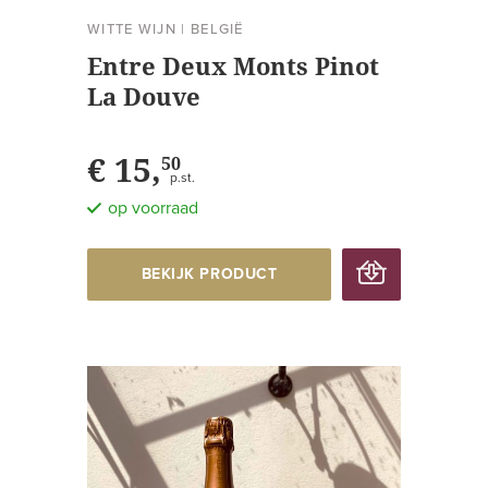
WITTE WIJN
|
BELGIË
Entre Deux Monts Pinot
La Douve
€ 15,
50
p.st.
op voorraad
BEKIJK PRODUCT