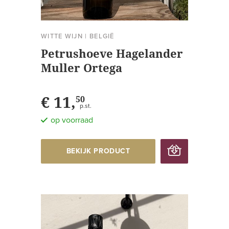
WITTE WIJN
|
BELGIË
Petrushoeve Hagelander
Muller Ortega
€ 11,
50
p.st.
op voorraad
BEKIJK PRODUCT