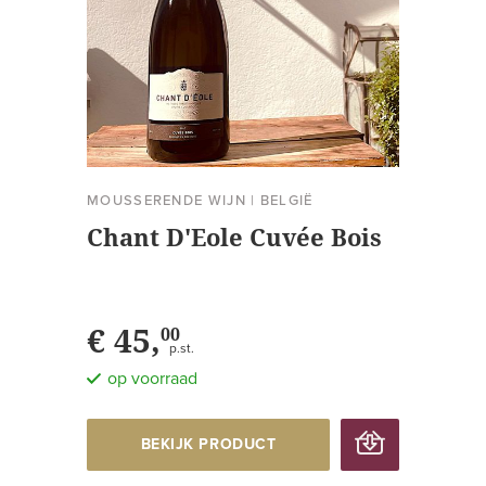
MOUSSERENDE WIJN
|
BELGIË
Chant D'Eole Cuvée Bois
€ 45,
00
p.st.
op voorraad
BEKIJK PRODUCT