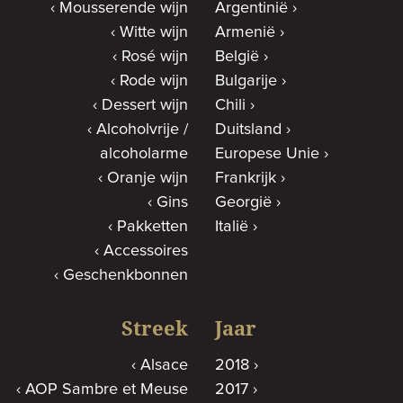
Mousserende wijn
Argentinië
Witte wijn
Armenië
Rosé wijn
België
Rode wijn
Bulgarije
Dessert wijn
Chili
Alcoholvrije /
Duitsland
alcoholarme
Europese Unie
Oranje wijn
Frankrijk
Gins
Georgië
Pakketten
Italië
Accessoires
Geschenkbonnen
Streek
Jaar
Alsace
2018
AOP Sambre et Meuse
2017