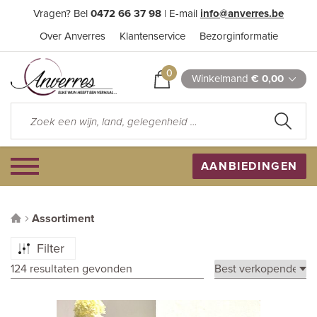
Vragen? Bel
0472 66 37 98
| E-mail
info@anverres.be
Over Anverres
Klantenservice
Bezorginformatie
0
Winkelmand
€ 0,00
AANBIEDINGEN
Assortiment
Filter
124 resultaten gevonden