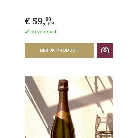
€ 59,
00
p.st.
op voorraad
BEKIJK PRODUCT