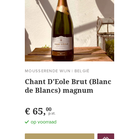
MOUSSERENDE WIJN
|
BELGIË
Chant D'Eole Brut (Blanc
de Blancs) magnum
€ 65,
00
p.st.
op voorraad