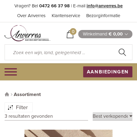
Vragen? Bel
0472 66 37 98
| E-mail
info@anverres.be
Over Anverres
Klantenservice
Bezorginformatie
0
Winkelmand
€ 0,00
AANBIEDINGEN
Assortiment
Filter
3 resultaten gevonden