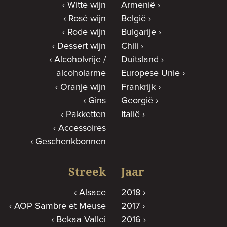
Witte wijn
Armenië
Rosé wijn
België
Rode wijn
Bulgarije
Dessert wijn
Chili
Alcoholvrije /
Duitsland
alcoholarme
Europese Unie
Oranje wijn
Frankrijk
Gins
Georgië
Pakketten
Italië
Accessoires
Geschenkbonnen
Streek
Jaar
Alsace
2018
AOP Sambre et Meuse
2017
Bekaa Vallei
2016