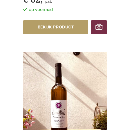
p.st.
op voorraad
BEKIJK PRODUCT