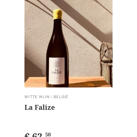
WITTE WIJN
|
BELGIË
La Falize
€ 62,
50