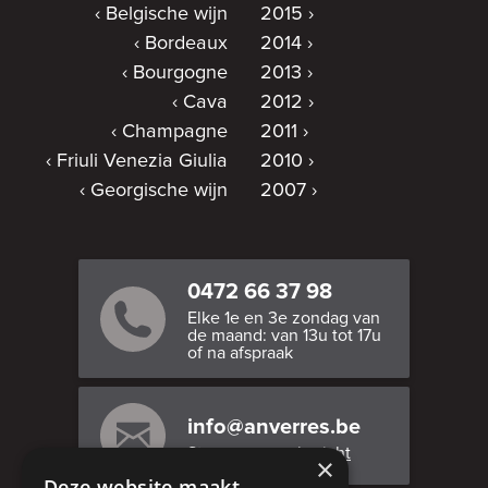
Belgische wijn
2015
Bordeaux
2014
Bourgogne
2013
Cava
2012
Champagne
2011
Friuli Venezia Giulia
2010
Georgische wijn
2007
0472 66 37 98
Elke 1e en 3e zondag van
de maand: van 13u tot 17u
of na afspraak
info@anverres.be
Stuur ons een bericht
×
Deze website maakt