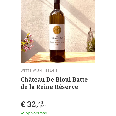
WITTE WIJN
|
BELGIË
Château De Bioul Batte
de la Reine Réserve
€ 32,
50
p.st.
op voorraad