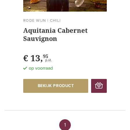
RODE WIJN
|
CHILI
Aquitania Cabernet
Sauvignon
€ 13,
95
p.st.
op voorraad
BEKIJK PRODUCT
1