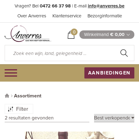
Vragen? Bel
0472 66 37 98
| E-mail
info@anverres.be
Over Anverres
Klantenservice
Bezorginformatie
0
Winkelmand
€ 0,00
AANBIEDINGEN
Assortiment
Filter
2 resultaten gevonden