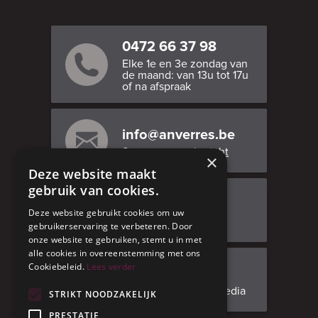
0472 66 37 98
Elke 1e en 3e zondag van
de maand: van 13u tot 17u
of na afspraak
info@anverres.be
Stuur ons een bericht
×
Deze website maakt
gebruik van cookies.
Bezoek ons
Deze website gebruikt cookies om uw
Adresgegevens
gebruikerservaring te verbeteren. Door
onze website te gebruiken, stemt u in met
alle cookies in overeenstemming met ons
Cookiebeleid.
Lees verder
Facebook
Volg ons op social media
STRIKT NOODZAKELIJK
PRESTATIE