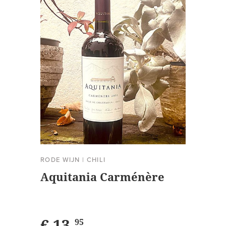
RODE WIJN
|
CHILI
Aquitania Carménère
€ 13,
95