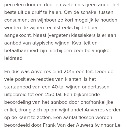
percelen door en door en weten als geen ander het
beste uit de druif te halen. Om de schakel tussen
consument en wijnboer zo kort mogelijk te houden,
worden de wijnen rechtstreeks bij de boer
aangekocht. Naast (vergeten) klassiekers is er aan
aanbod van atypische wijnen. Kwaliteit en
betaalbaarheid zijn hierbij een zeer belangrijke
leidraad.
En dus was Anverres eind 2015 een feit. Door de
vele positieve reacties van klanten, is het
startaanbod van een 40-tal wijnen ondertussen
uitgebreid tot een 250-tal. Een bijkomende
beoordeling van het aanbod door onafhankelijke
critici, drong zich op om wijnhandel Anverres verder
op de kaart te zetten. Een aantal flessen werden
beoordeeld door Frank Van der Auwera (winnaar Le