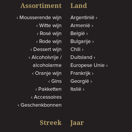
Assortiment
Land
Mousserende wijn
Argentinië
Witte wijn
Armenië
Rosé wijn
België
Rode wijn
Bulgarije
Dessert wijn
Chili
Alcoholvrije /
Duitsland
alcoholarme
Europese Unie
Oranje wijn
Frankrijk
Gins
Georgië
Pakketten
Italië
Accessoires
Geschenkbonnen
Streek
Jaar