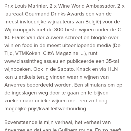
Prix Louis Marinier, 2 x Wine World Ambassador, 2 x
laureaat Gourmand Drinks Awards een van de
meest invloedrijke wijnauteurs van België) voor de
Wijnkoopgids met de 300 beste wijnen onder de €
10. Frank Van der Auwera schreef en blogde over
wijn en food in de meest uiteenlopende media (De
Tijd, VTMKoken, CittA Magazine, ...), runt
www.classintheglass.eu en publiceerde een 35-tal
wijnboeken. Ook in de Sabato, Knack en via HLN
kan u artikels terug vinden waarin wijnen van
Anverres beoordeeld worden. Een stimulans om op
de ingeslagen weg door te gaan en te blijven
zoeken naar unieke wijnen met een zo hoog
mogelijke prijs/kwaliteitsverhouding.
Bovenstaande is mijn verhaal, het verhaal van
Anverres en dat van le Guilhem rouge. En zo heeft