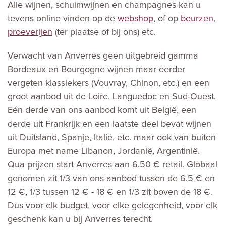
Alle wijnen, schuimwijnen en champagnes kan u
tevens online vinden op de
webshop
, of op
beurzen
,
proeverijen
(ter plaatse of bij ons) etc.
Verwacht van Anverres geen uitgebreid gamma
Bordeaux en Bourgogne wijnen maar eerder
vergeten klassiekers (Vouvray, Chinon, etc.) en een
groot aanbod uit de Loire, Languedoc en Sud-Ouest.
Eén derde van ons aanbod komt uit België, een
derde uit Frankrijk en een laatste deel bevat wijnen
uit Duitsland, Spanje, Italië, etc. maar ook van buiten
Europa met name Libanon, Jordanië, Argentinië.
Qua prijzen start Anverres aan 6.50 € retail. Globaal
genomen zit 1/3 van ons aanbod tussen de 6.5 € en
12 €, 1/3 tussen 12 € - 18 € en 1/3 zit boven de 18 €.
Dus voor elk budget, voor elke gelegenheid, voor elk
geschenk kan u bij Anverres terecht.