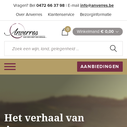
Vragen? Bel
0472 66 37 98
| E-mail
info@anverres.be
Over Anverres
Klantenservice
Bezorginformatie
0
Winkelmand
€ 0,00
AANBIEDINGEN
Het verhaal van