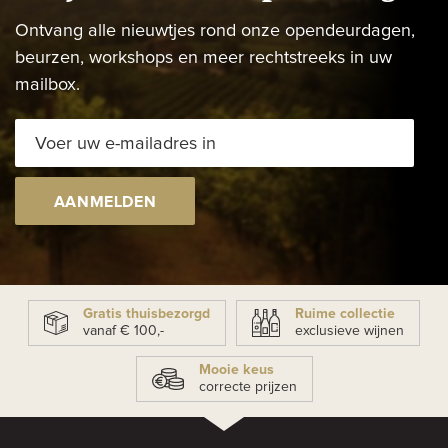
Ontvang alle nieuwtjes rond onze opendeurdagen,
beurzen, workshops en meer rechtstreeks in uw
mailbox.
AANMELDEN
Gratis thuisbezorgd
Ruime collectie
vanaf € 100,-
exclusieve wijnen
Mooie keus
correcte prijzen