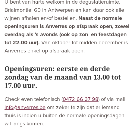
U bent van harte welkom in de degustatieruimte,
Brialmontlei 60 in Antwerpen en kan daar ook alle
wijnen afhalen en/of bestellen.
Naast de normale
openingsuren is Anverres op afspraak open, zowel
overdag als 's avonds (ook op zon- en feestdagen
tot 22.00 uur).
Van oktober tot midden december is
Anverres enkel op afspraak open.
Openingsuren: eerste en derde
zondag van de maand van 13.00 tot
17.00 uur.
Check even telefonisch (
0472 66 37 98
) of via mail
info@anverres.be
om zeker te zijn dat er iemand
thuis is indien u buiten de normale openingsdagen
wil langs komen.