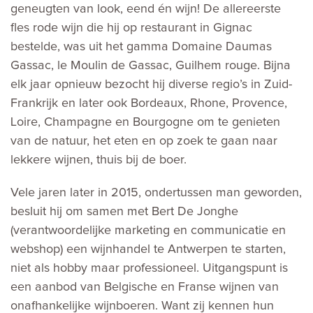
geneugten van look, eend én wijn! De allereerste
fles rode wijn die hij op restaurant in Gignac
bestelde, was uit het gamma Domaine Daumas
Gassac, le Moulin de Gassac, Guilhem rouge. Bijna
elk jaar opnieuw bezocht hij diverse regio’s in Zuid-
Frankrijk en later ook Bordeaux, Rhone, Provence,
Loire, Champagne en Bourgogne om te genieten
van de natuur, het eten en op zoek te gaan naar
lekkere wijnen, thuis bij de boer.
Vele jaren later in 2015, ondertussen man geworden,
besluit hij om samen met Bert De Jonghe
(verantwoordelijke marketing en communicatie en
webshop) een wijnhandel te Antwerpen te starten,
niet als hobby maar professioneel. Uitgangspunt is
een aanbod van Belgische en Franse wijnen van
onafhankelijke wijnboeren. Want zij kennen hun