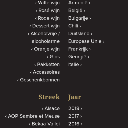
Witte wijn
Armenië
Rosé wijn
België
Rode wijn
Bulgarije
Dessert wijn
Chili
Alcoholvrije /
Duitsland
alcoholarme
Europese Unie
Oranje wijn
Frankrijk
Gins
Georgië
Pakketten
Italië
Accessoires
Geschenkbonnen
Streek
Jaar
Alsace
2018
AOP Sambre et Meuse
2017
Bekaa Vallei
2016