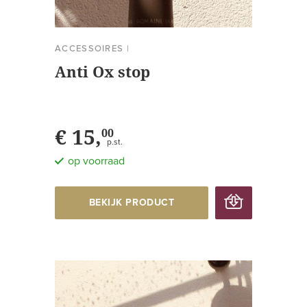
ACCESSOIRES
|
Anti Ox stop
€ 15,
00
p.st.
op voorraad
BEKIJK PRODUCT