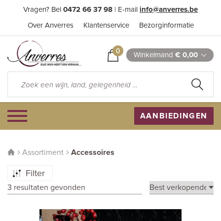
Vragen? Bel
0472 66 37 98
| E-mail
info@anverres.be
Over Anverres
Klantenservice
Bezorginformatie
0
Winkelmand
€ 0,00
AANBIEDINGEN
Assortiment
Accessoires
Filter
3 resultaten gevonden