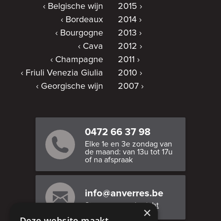
Belgische wijn
2015
Bordeaux
2014
Bourgogne
2013
Cava
2012
Champagne
2011
Friuli Venezia Giulia
2010
Georgische wijn
2007
0472 66 37 98
Elke 1e en 3e zondag van
de maand: van 13u tot 17u
of na afspraak
info@anverres.be
Stuur ons een bericht
×
Deze website maakt