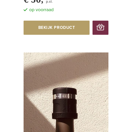
p.st.
op voorraad
BEKIJK PRODUCT