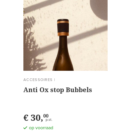
ACCESSOIRES
|
Anti Ox stop Bubbels
€ 30,
00
p.st.
op voorraad