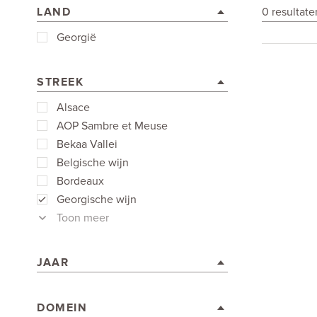
LAND
0 resultat
Georgië
STREEK
Alsace
AOP Sambre et Meuse
Bekaa Vallei
Belgische wijn
Bordeaux
Georgische wijn
Toon meer
JAAR
DOMEIN