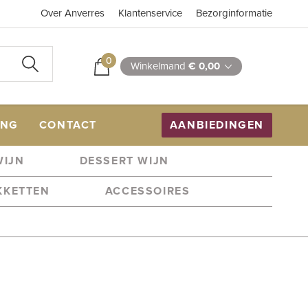
Over Anverres
Klantenservice
Bezorginformatie
0
Winkelmand
€ 0,00
ING
CONTACT
AANBIEDINGEN
WIJN
DESSERT WIJN
KKETTEN
ACCESSOIRES