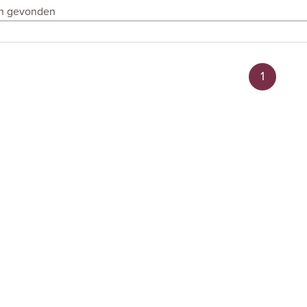
en gevonden
1