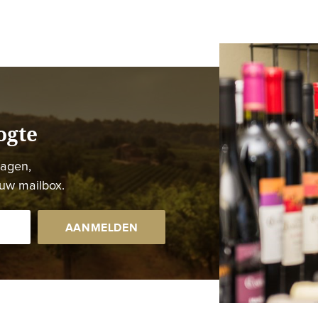
ogte
dagen,
uw mailbox.
AANMELDEN