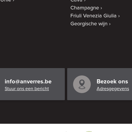
 Unie
Cava
Champagne
Friuli Venezia Giulia
Georgische wijn
info@anverres.be
Bezoek ons
Stuur ons een bericht
Adresgegevens