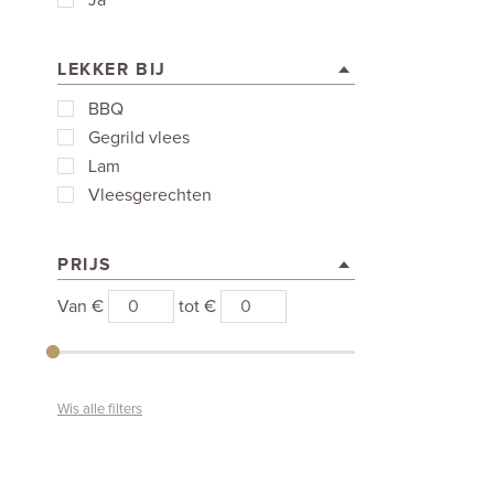
Ja
LEKKER BIJ
BBQ
Gegrild vlees
Lam
Vleesgerechten
PRIJS
Van €
tot €
Wis alle filters