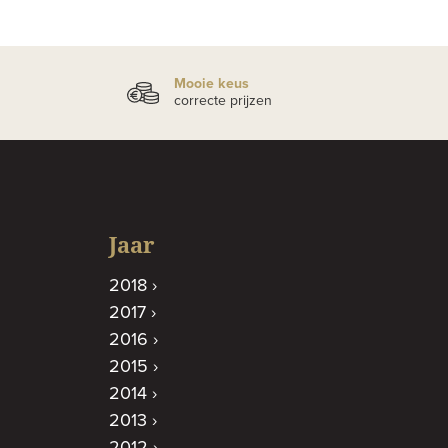
Mooie keus
correcte prijzen
Jaar
2018
2017
2016
2015
2014
2013