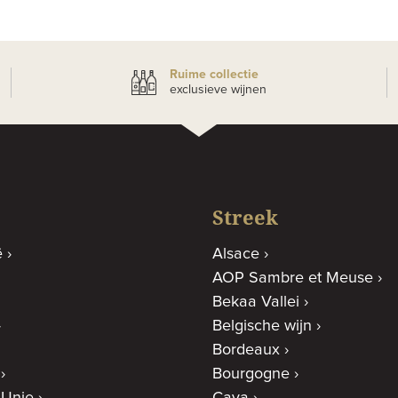
Ruime collectie
exclusieve wijnen
Streek
ë
Alsace
AOP Sambre et Meuse
Bekaa Vallei
Belgische wijn
Bordeaux
Bourgogne