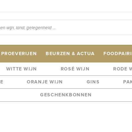
PROEVERIJEN
BEURZEN & ACTUA
FOODPAIR
WITTE WIJN
ROSÉ WIJN
RODE 
ME
ORANJE WIJN
GINS
PA
GESCHENKBONNEN