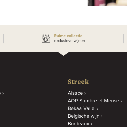
Ruime collectie
exclusieve wijnen
Streek
ë
Alsace
AOP Sambre et Meuse
Bekaa Vallei
Belgische wijn
Bordeaux