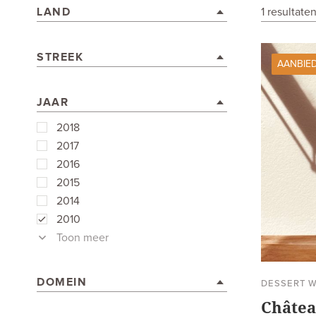
LAND
1 resultat
STREEK
AANBIE
JAAR
2018
2017
2016
2015
2014
2010
Toon meer
DOMEIN
DESSERT W
Châtea