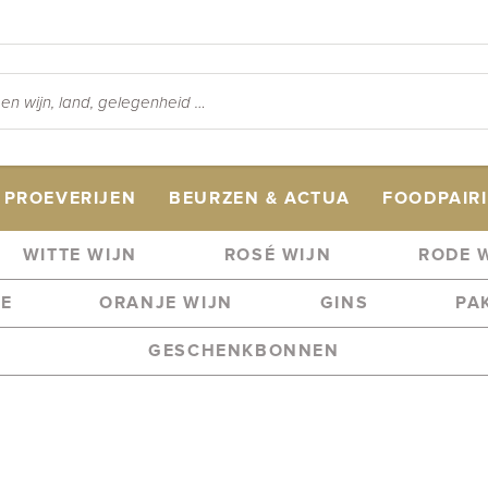
PROEVERIJEN
BEURZEN & ACTUA
FOODPAIR
WITTE WIJN
ROSÉ WIJN
RODE 
ME
ORANJE WIJN
GINS
PA
GESCHENKBONNEN