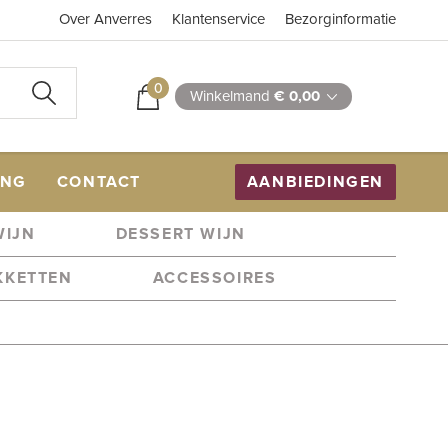
Over Anverres
Klantenservice
Bezorginformatie
0
Winkelmand
€ 0,00
ING
CONTACT
AANBIEDINGEN
WIJN
DESSERT WIJN
KKETTEN
ACCESSOIRES