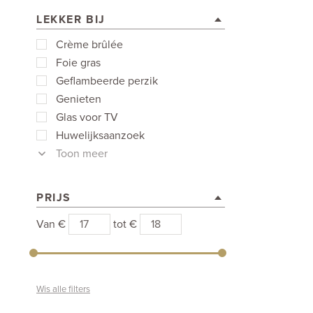
LEKKER BIJ
Crème brûlée
Foie gras
Geflambeerde perzik
Genieten
Glas voor TV
Huwelijksaanzoek
Toon meer
PRIJS
Van €
tot €
Wis alle filters