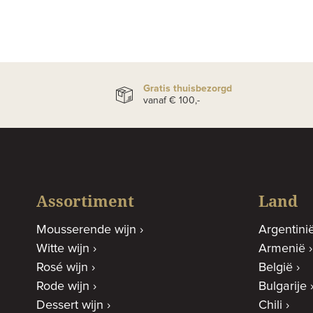
Gratis thuisbezorgd
vanaf € 100,-
Assortiment
Land
Mousserende wijn
Argentini
Witte wijn
Armenië
Rosé wijn
België
Rode wijn
Bulgarije
Dessert wijn
Chili