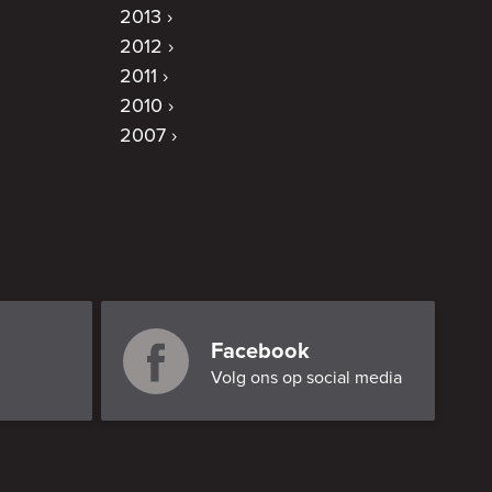
2013
2012
2011
2010
2007
Facebook
Volg ons op social media