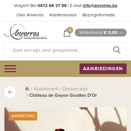
Vragen? Bel
0472 66 37 98
| E-mail
info@anverres.be
Over Anverres
Klantenservice
Bezorginformatie
0
Winkelmand
€ 0,00
AANBIEDINGEN
Assortiment
Dessert wijn
Château de Gayon Gouttes D'Or
AANBIEDING