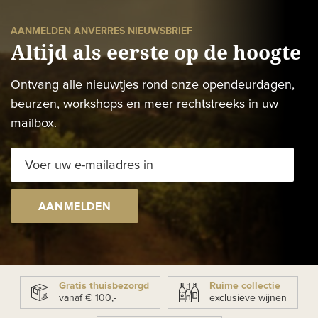
AANMELDEN ANVERRES NIEUWSBRIEF
Altijd als eerste op de hoogte
Ontvang alle nieuwtjes rond onze opendeurdagen,
beurzen, workshops en meer rechtstreeks in uw
mailbox.
AANMELDEN
Gratis thuisbezorgd
Ruime collectie
vanaf € 100,-
exclusieve wijnen