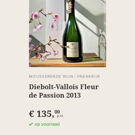
MOUSSERENDE WIJN
|
FRANKRIJK
Diebolt-Vallois Fleur
de Passion 2013
€ 135,
00
p.st.
op voorraad