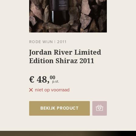
RODE WIJN
|
2011
Jordan River Limited
Edition Shiraz 2011
€ 48,
00
p.st.
niet op voorraad
BEKIJK PRODUCT