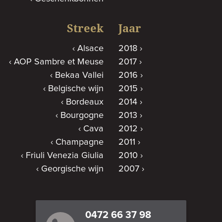
Streek
Jaar
Alsace
2018
AOP Sambre et Meuse
2017
Bekaa Vallei
2016
Belgische wijn
2015
Bordeaux
2014
Bourgogne
2013
Cava
2012
Champagne
2011
Friuli Venezia Giulia
2010
Georgische wijn
2007
0472 66 37 98