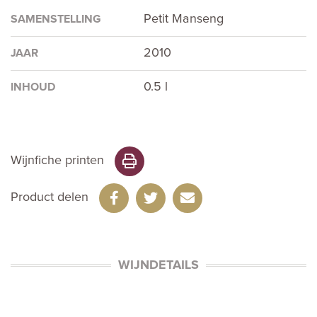
Petit Manseng
SAMENSTELLING
2010
JAAR
0.5 l
INHOUD
Wijnfiche printen
Product delen
WIJNDETAILS