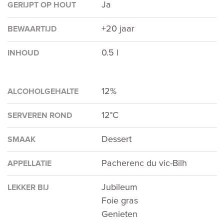
Ja
GERIJPT OP HOUT
+20 jaar
BEWAARTIJD
0.5 l
INHOUD
12%
ALCOHOLGEHALTE
12°C
SERVEREN ROND
Dessert
SMAAK
Pacherenc du vic-Bilh
APPELLATIE
Jubileum
LEKKER BIJ
Foie gras
Genieten