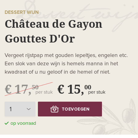
DESSERT WIJN
Château de Gayon
Gouttes D'Or
Vergeet rijstpap met gouden lepeltjes, engelen etc.
Een slok van deze wijn is hemels manna in het
kwadraat of u nu geloof in de hemel of niet.
€ 17,
€ 15,
50
00
per stuk
per stuk
TOEVOEGEN
op voorraad