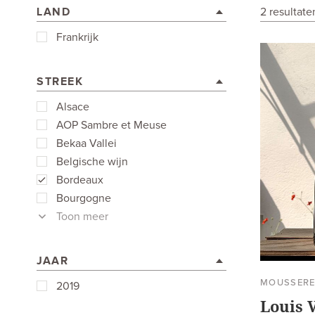
LAND
2 resultat
Frankrijk
STREEK
Alsace
AOP Sambre et Meuse
Bekaa Vallei
Belgische wijn
Bordeaux
Bourgogne
Toon meer
JAAR
MOUSSERE
2019
Louis 