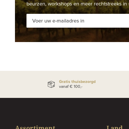
beurzen, workshops en meer rechtstreeks in 
Gratis thuisbezorgd
vanaf € 100,-
Assortiment
Land