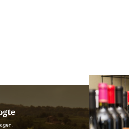
ogte
dagen,