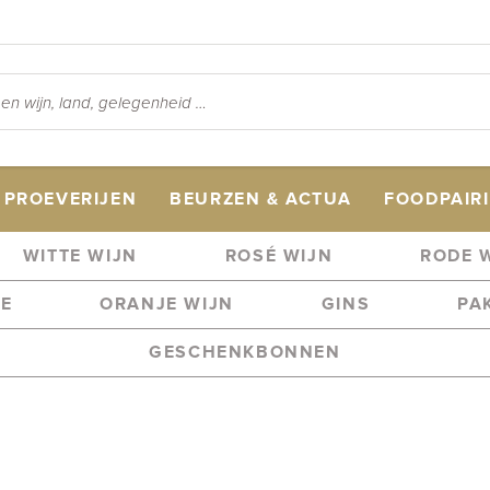
PROEVERIJEN
BEURZEN & ACTUA
FOODPAIR
WITTE WIJN
ROSÉ WIJN
RODE 
ME
ORANJE WIJN
GINS
PA
GESCHENKBONNEN