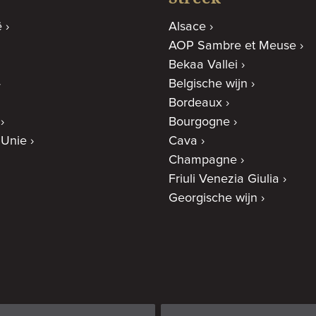
ë
Alsace
AOP Sambre et Meuse
Bekaa Vallei
Belgische wijn
Bordeaux
Bourgogne
 Unie
Cava
Champagne
Friuli Venezia Giulia
Georgische wijn