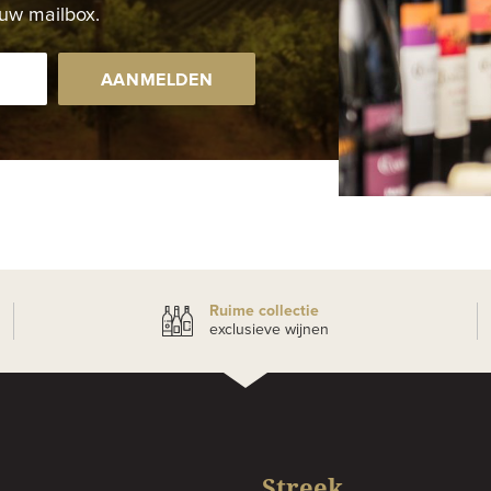
uw mailbox.
AANMELDEN
Ruime collectie
exclusieve wijnen
Streek