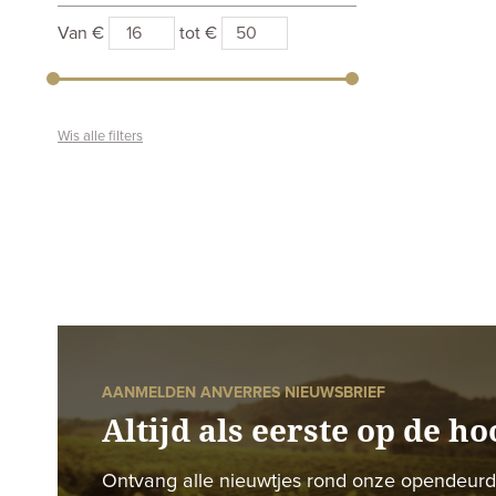
Van €
tot €
Wis alle filters
AANMELDEN ANVERRES NIEUWSBRIEF
Altijd als eerste op de ho
Ontvang alle nieuwtjes rond onze opendeur