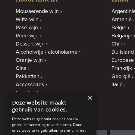
Mousserende wijn
Argentini
Witte wijn
Armenië
Rosé wijn
België
Rode wijn
Bulgarije
Dessert wijn
Chili
Alcoholvrije / alcoholarme
Duitsland
Oranje wijn
Europese
Gins
Frankrijk
Pakketten
Georgië
Accessoires
Italië
Geschenkbonnen
×
Deze website maakt
gebruik van cookies.
Deze website gebruikt cookies om uw
gebruikerservaring te verbeteren. Door
onze website te gebruiken, stemt u in met