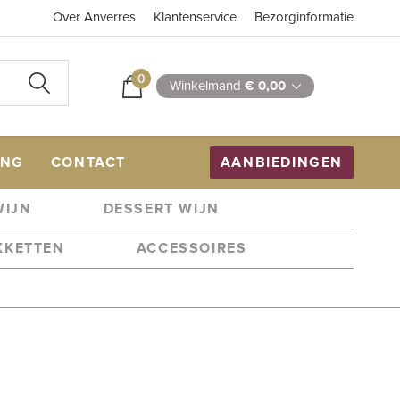
Over Anverres
Klantenservice
Bezorginformatie
0
Winkelmand
€ 0,00
ING
CONTACT
AANBIEDINGEN
WIJN
DESSERT WIJN
KKETTEN
ACCESSOIRES