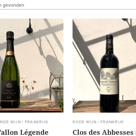
en gevonden
NDE WIJN
|
FRANKRIJK
RODE WIJN
|
FRANKRIJK
Vallon Légende
Clos des Abbesses 