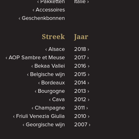
Pakketten
Italië
Accessoires
Geschenkbonnen
Streek
Jaar
Alsace
2018
AOP Sambre et Meuse
2017
Bekaa Vallei
2016
Belgische wijn
2015
Bordeaux
2014
Bourgogne
2013
Cava
2012
Champagne
2011
Friuli Venezia Giulia
2010
Georgische wijn
2007