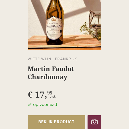
WITTE WIJN
|
FRANKRIJK
Martin Faudot
Chardonnay
€ 17,
95
p.st.
op voorraad
BEKIJK PRODUCT