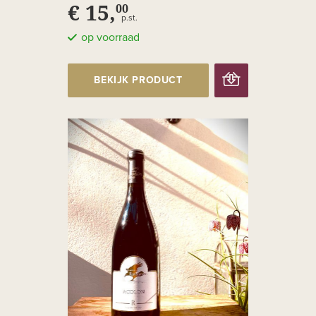
€ 15,
00
p.st.
op voorraad
BEKIJK PRODUCT