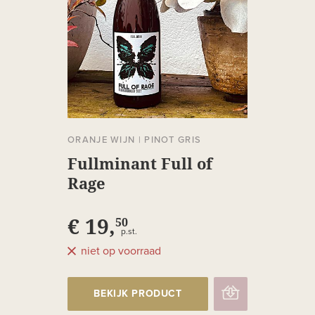
ORANJE WIJN
|
PINOT GRIS
Fullminant Full of
Rage
€ 19,
50
p.st.
niet op voorraad
BEKIJK PRODUCT