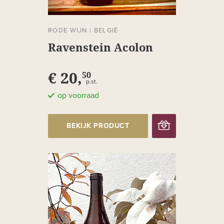
RODE WIJN
|
BELGIË
Ravenstein Acolon
€ 20,
50
p.st.
op voorraad
BEKIJK PRODUCT