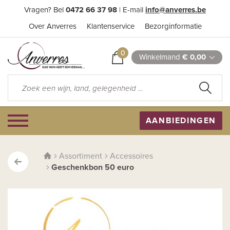
Vragen? Bel
0472 66 37 98
| E-mail
info@anverres.be
Over Anverres
Klantenservice
Bezorginformatie
0
Winkelmand
€ 0,00
AANBIEDINGEN
Assortiment
Accessoires
Geschenkbon 50 euro