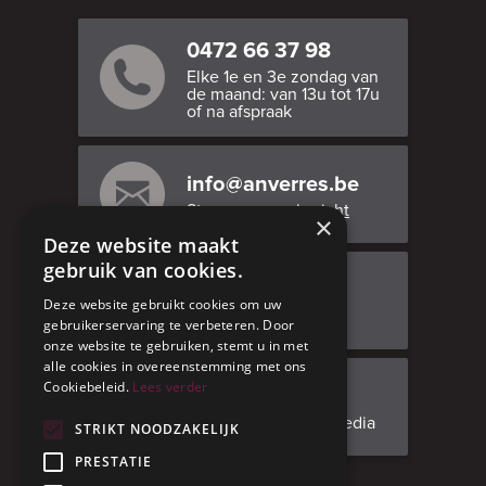
0472 66 37 98
Elke 1e en 3e zondag van
de maand: van 13u tot 17u
of na afspraak
info@anverres.be
Stuur ons een bericht
×
Deze website maakt
gebruik van cookies.
Bezoek ons
Deze website gebruikt cookies om uw
Adresgegevens
gebruikerservaring te verbeteren. Door
onze website te gebruiken, stemt u in met
alle cookies in overeenstemming met ons
Cookiebeleid.
Lees verder
Facebook
Volg ons op social media
STRIKT NOODZAKELIJK
PRESTATIE