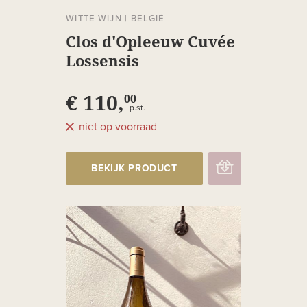
WITTE WIJN
|
BELGIË
Clos d'Opleeuw Cuvée
Lossensis
€ 110,
00
p.st.
niet op voorraad
BEKIJK PRODUCT