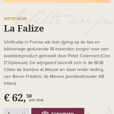
WITTE WIJN
La Falize
Vinificatie in Franse eik met rijping op de lies en
bâtonnage gedurende 18 maanden zorgen voor een
kwaliteitsproduct gemaakt door Peter Colemont (Clos
D'Opleeuw). De wijngaard bevindt zich in de BOB
Côtes de Sambre et Meuse en staat onder leiding
van Baron Fréderic de Mevius (aandeelhouder AB
Inbev).
€ 62,
50
per stuk