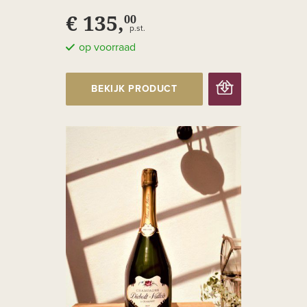
€ 135,
00
p.st.
op voorraad
BEKIJK PRODUCT