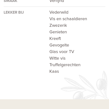
Verfijnd
SMAAK
Vederwild
LEKKER BIJ
Vis en schaaldieren
Zwezerik
Genieten
Kreeft
Gevogelte
Glas voor TV
Witte vis
Truffelgerechten
Kaas