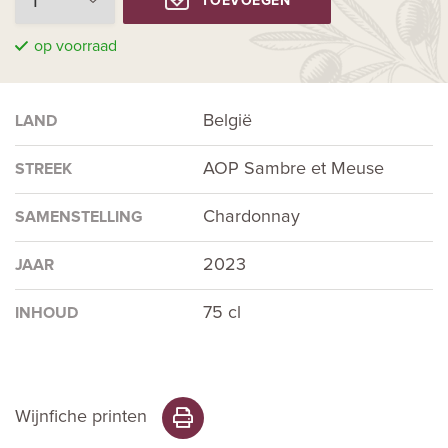
TOEVOEGEN
op voorraad
België
LAND
AOP Sambre et Meuse
STREEK
Chardonnay
SAMENSTELLING
2023
JAAR
75 cl
INHOUD
Wijnfiche printen