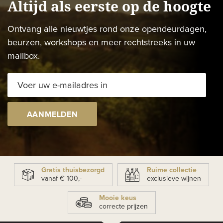
Altijd als eerste op de hoogte
Ontvang alle nieuwtjes rond onze opendeurdagen,
beurzen, workshops en meer rechtstreeks in uw
mailbox.
AANMELDEN
Gratis thuisbezorgd
Ruime collectie
vanaf € 100,-
exclusieve wijnen
Mooie keus
correcte prijzen