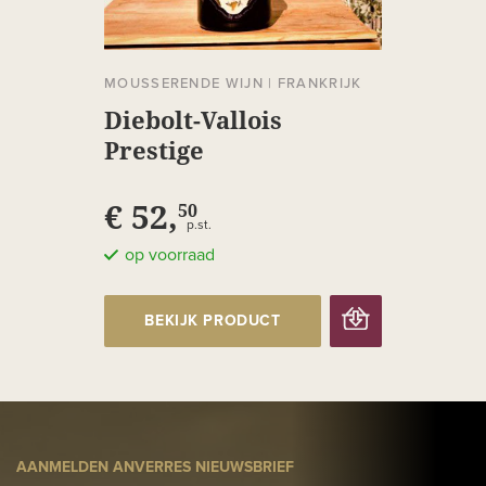
MOUSSERENDE WIJN
|
FRANKRIJK
Diebolt-Vallois
Prestige
€ 52,
50
p.st.
op voorraad
BEKIJK PRODUCT
AANMELDEN ANVERRES NIEUWSBRIEF