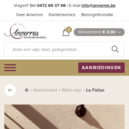
Vragen? Bel
0472 66 37 98
| E-mail
info@anverres.be
Over Anverres
Klantenservice
Bezorginformatie
0
Winkelmand
€ 0,00
AANBIEDINGEN
Assortiment
Witte wijn
La Falize