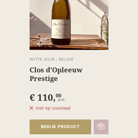
WITTE WIJN
|
BELGIË
Clos d'Opleeuw
Prestige
€ 110,
00
p.st.
niet op voorraad
BEKIJK PRODUCT