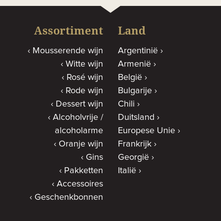
Assortiment
Land
Mousserende wijn
Argentinië
Witte wijn
Armenië
Rosé wijn
België
Rode wijn
Bulgarije
Dessert wijn
Chili
Alcoholvrije /
Duitsland
alcoholarme
Europese Unie
Oranje wijn
Frankrijk
Gins
Georgië
Pakketten
Italië
Accessoires
Geschenkbonnen