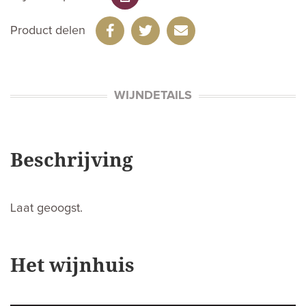
Product delen
WIJNDETAILS
Beschrijving
Laat geoogst.
Het wijnhuis