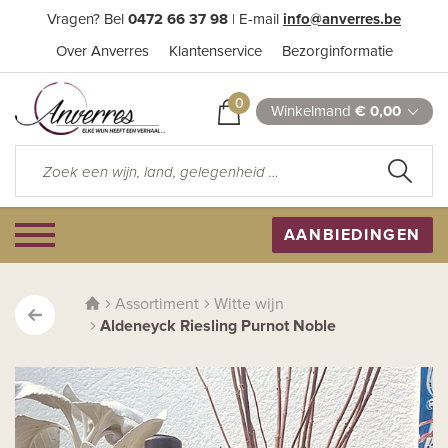
Vragen? Bel
0472 66 37 98
| E-mail
info@anverres.be
Over Anverres
Klantenservice
Bezorginformatie
0
Winkelmand
€ 0,00
AANBIEDINGEN
Assortiment
Witte wijn
Aldeneyck Riesling Purnot Noble