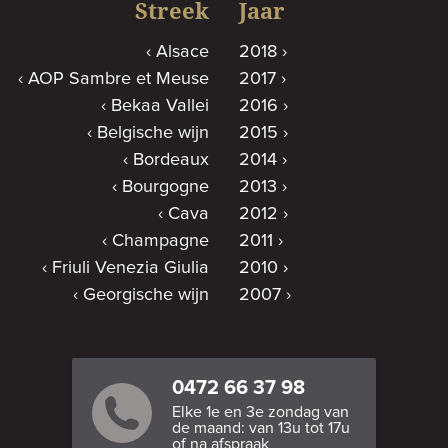
Streek
Jaar
Alsace
2018
AOP Sambre et Meuse
2017
Bekaa Vallei
2016
Belgische wijn
2015
Bordeaux
2014
Bourgogne
2013
Cava
2012
Champagne
2011
Friuli Venezia Giulia
2010
Georgische wijn
2007
0472 66 37 98
Elke 1e en 3e zondag van
de maand: van 13u tot 17u
of na afspraak