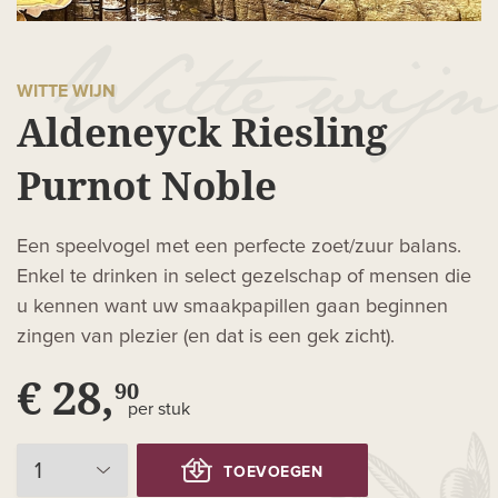
WITTE WIJN
Aldeneyck Riesling
Purnot Noble
Een speelvogel met een perfecte zoet/zuur balans.
Enkel te drinken in select gezelschap of mensen die
u kennen want uw smaakpapillen gaan beginnen
zingen van plezier (en dat is een gek zicht).
€ 28,
90
per stuk
TOEVOEGEN