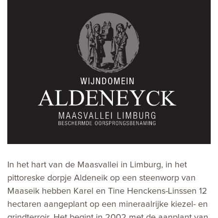
In het hart van de Maasvallei in Limburg, in het
pittoreske dorpje Aldeneik op een steenworp van
Maaseik hebben Karel en Tine Henckens-Linssen 12
hectaren aangeplant op een mineraalrijke kiezel- en
grindterroir. Het begint in 2002 met de aanplant van