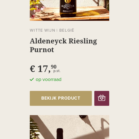
WITTE WIJN
|
BELGIË
Aldeneyck Riesling
Purnot
€ 17,
90
p.st.
op voorraad
BEKIJK PRODUCT