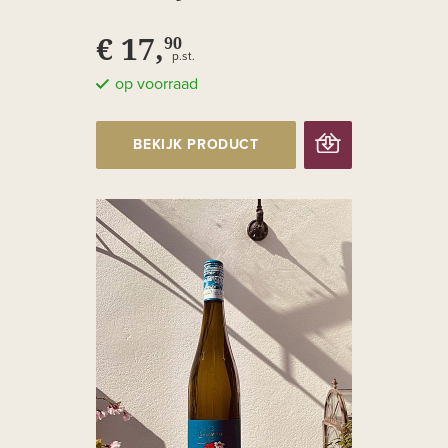
€ 17,
90
p.st.
op voorraad
BEKIJK PRODUCT