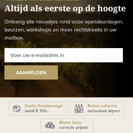
Altijd als eerste op de hoogte
Ontvang alle nieuwtjes rond onze opendeurdagen,
beurzen, workshops en meer rechtstreeks in uw
mailbox.
AANMELDEN
Gratis thuisbezorgd
Ruime collectie
vanaf € 100,-
exclusieve wijnen
Mooie keus
correcte prijzen