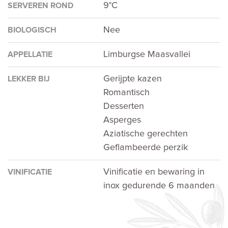
9°C
SERVEREN ROND
Nee
BIOLOGISCH
Limburgse Maasvallei
APPELLATIE
Gerijpte kazen
LEKKER BIJ
Romantisch
Desserten
Asperges
Aziatische gerechten
Geflambeerde perzik
Vinificatie en bewaring in
VINIFICATIE
inox gedurende 6 maanden