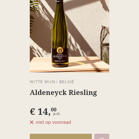
WITTE WIJN
|
BELGIË
Aldeneyck Riesling
€ 14,
00
p.st.
niet op voorraad