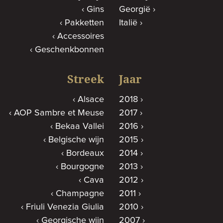
Gins
Georgië
Pakketten
Italië
Accessoires
Geschenkbonnen
Streek
Jaar
Alsace
2018
AOP Sambre et Meuse
2017
Bekaa Vallei
2016
Belgische wijn
2015
Bordeaux
2014
Bourgogne
2013
Cava
2012
Champagne
2011
Friuli Venezia Giulia
2010
Georgische wijn
2007