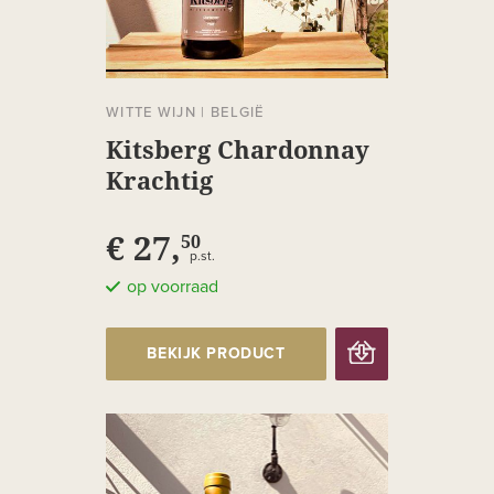
WITTE WIJN
|
BELGIË
Kitsberg Chardonnay
Krachtig
€ 27,
50
p.st.
op voorraad
BEKIJK PRODUCT