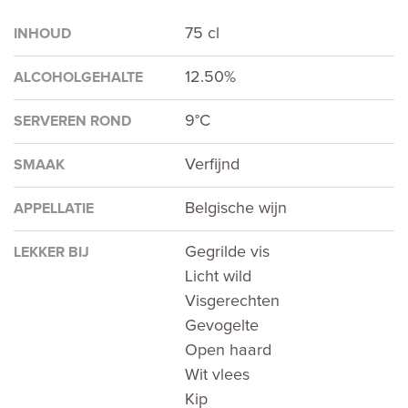
75 cl
INHOUD
12.50%
ALCOHOLGEHALTE
9°C
SERVEREN ROND
Verfijnd
SMAAK
Belgische wijn
APPELLATIE
Gegrilde vis
LEKKER BIJ
Licht wild
Visgerechten
Gevogelte
Open haard
Wit vlees
Kip