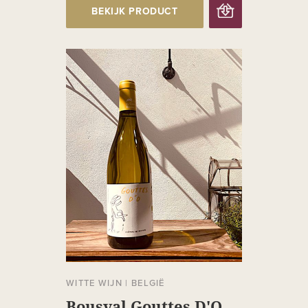
BEKIJK PRODUCT
WITTE WIJN
|
BELGIË
Bousval Gouttes D'O