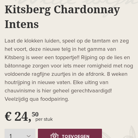
Kitsberg Chardonnay
Intens
Laat de klokken luiden, speel op de tamtam en zeg
het voort, deze nieuwe telg in het gamma van
Kitsberg is weer een toppertje!! Rijping op de lies en
bâtonnage zorgen voor iets meer romigheid met nog
voldoende ragfijne zuurtjes in de afdronk. 8 weken
houtrijping in nieuwe vaten. Elke uiting van
chauvinisme is hier geheel gerechtvaardigd!
Veelzijdig qua foodpairing.
€ 24,
50
per stuk
TOEVOEGEN