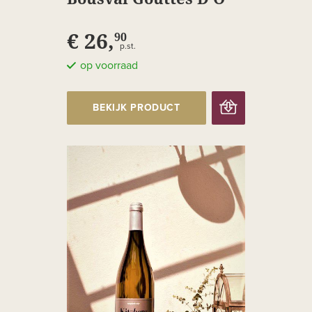
€ 26,
90
p.st.
op voorraad
BEKIJK PRODUCT