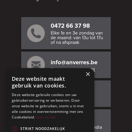
0472 66 37 98
Elke 1e en 3e zondag van
de maand: van 13u tot 17u
of na afspraak
info@anverres.be
Stuur ons een bericht
×
Deze website maakt
gebruik van cookies.
Bezoek ons
Deze website gebruikt cookies om uw
Adresgegevens
gebruikerservaring te verbeteren. Door
onze website te gebruiken, stemt u in met
alle cookies in overeenstemming met ons
Cookiebeleid.
Lees verder
Facebook
Volg ons op social media
STRIKT NOODZAKELIJK