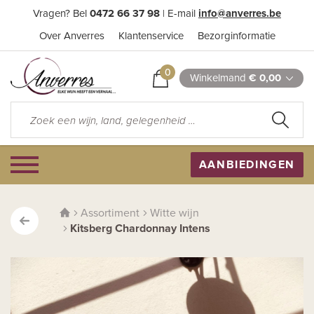
Vragen? Bel
0472 66 37 98
| E-mail
info@anverres.be
Over Anverres
Klantenservice
Bezorginformatie
0
Winkelmand
€ 0,00
AANBIEDINGEN
Assortiment
Witte wijn
Kitsberg Chardonnay Intens