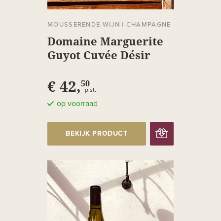
MOUSSERENDE WIJN
|
CHAMPAGNE
Domaine Marguerite
Guyot Cuvée Désir
Brut
€ 42,
50
p.st.
op voorraad
BEKIJK PRODUCT