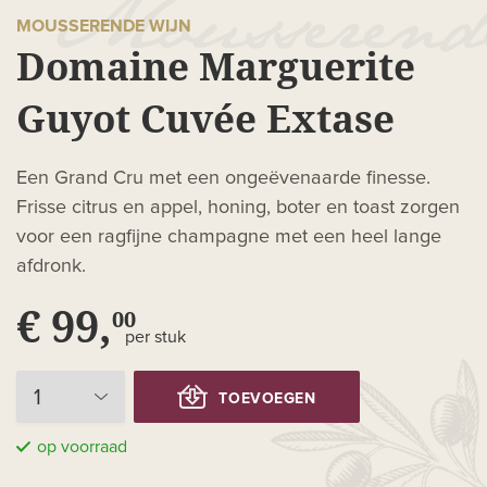
MOUSSERENDE WIJN
Domaine Marguerite
Guyot Cuvée Extase
Een Grand Cru met een ongeëvenaarde finesse.
Frisse citrus en appel, honing, boter en toast zorgen
voor een ragfijne champagne met een heel lange
afdronk.
€ 99,
00
per stuk
TOEVOEGEN
op voorraad