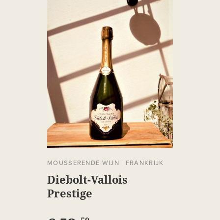
MOUSSERENDE WIJN
|
FRANKRIJK
Diebolt-Vallois
Prestige