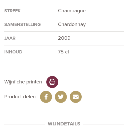
Champagne
STREEK
Chardonnay
SAMENSTELLING
2009
JAAR
75 cl
INHOUD
Wijnfiche printen
Product delen
WIJNDETAILS