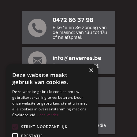
0472 66 37 98
Elke 1e en 3e zondag van
de maand: van 13u tot 17u
of na afspraak
info@anverres.be
Stuur ons een bericht
×
Deze website maakt
gebruik van cookies.
Bezoek ons
Deze website gebruikt cookies om uw
Adresgegevens
gebruikerservaring te verbeteren. Door
onze website te gebruiken, stemt u in met
alle cookies in overeenstemming met ons
Cookiebeleid.
Lees verder
Facebook
Volg ons op social media
STRIKT NOODZAKELIJK
PRESTATIE