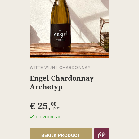
WITTE WIJN
|
CHARDONNAY
Engel Chardonnay
Archetyp
€ 25,
00
p.st.
op voorraad
BEKIJK PRODUCT