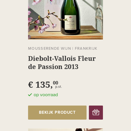
MOUSSERENDE WIJN
|
FRANKRIJK
Diebolt-Vallois Fleur
de Passion 2013
€ 135,
00
p.st.
op voorraad
BEKIJK PRODUCT