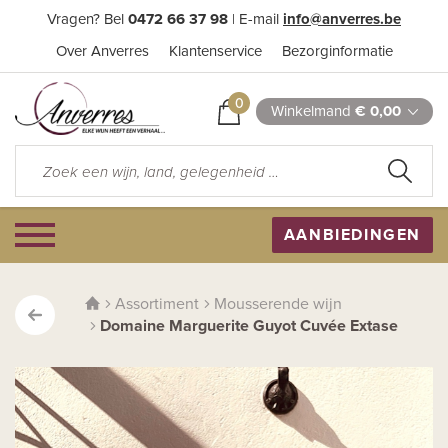
Vragen? Bel
0472 66 37 98
| E-mail
info@anverres.be
Over Anverres
Klantenservice
Bezorginformatie
0
Winkelmand
€ 0,00
AANBIEDINGEN
Assortiment
Mousserende wijn
Domaine Marguerite Guyot Cuvée Extase