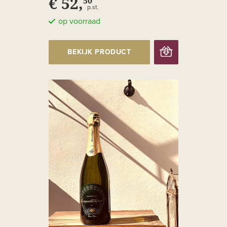
€ 52,
50
p.st.
op voorraad
BEKIJK PRODUCT