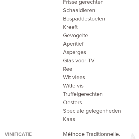
Frisse gerechten
Schaaldieren
Bospaddestoelen
Kreeft
Gevogelte
Aperitief
Asperges
Glas voor TV
Ree
Wit vlees
Witte vis
Truffelgerechten
Oesters
Speciale gelegenheden
Kaas
Méthode Traditionnelle.
VINIFICATIE