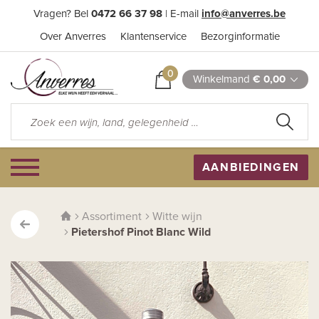
Vragen? Bel
0472 66 37 98
| E-mail
info@anverres.be
Over Anverres
Klantenservice
Bezorginformatie
0
Winkelmand
€ 0,00
AANBIEDINGEN
Assortiment
Witte wijn
Pietershof Pinot Blanc Wild