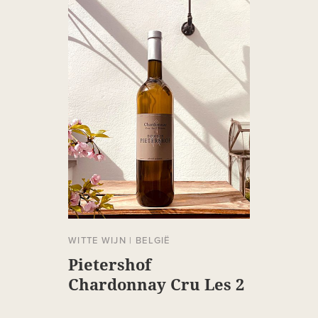
WITTE WIJN
|
BELGIË
Pietershof
Chardonnay Cru Les 2
Hivers