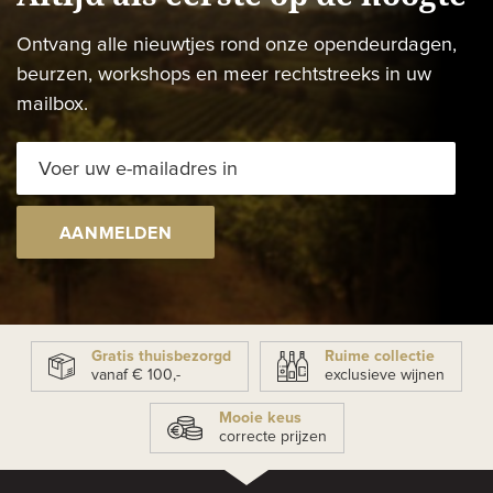
Ontvang alle nieuwtjes rond onze opendeurdagen,
beurzen, workshops en meer rechtstreeks in uw
mailbox.
AANMELDEN
Gratis thuisbezorgd
Ruime collectie
vanaf € 100,-
exclusieve wijnen
Mooie keus
correcte prijzen