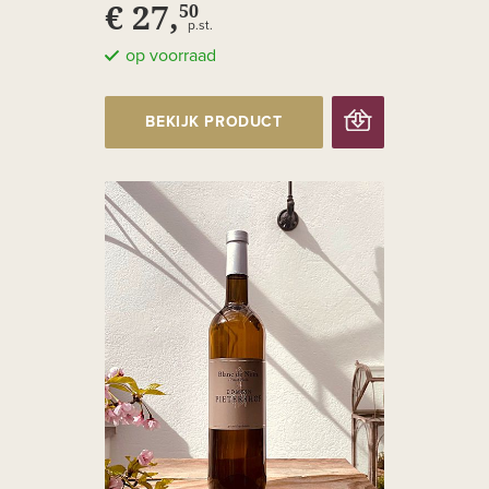
€ 27,
50
p.st.
op voorraad
BEKIJK PRODUCT