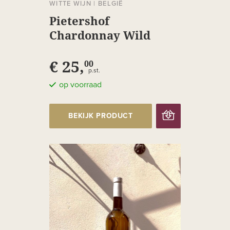
WITTE WIJN
|
BELGIË
Pietershof
Chardonnay Wild
€ 25,
00
p.st.
op voorraad
BEKIJK PRODUCT