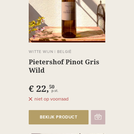
WITTE WIJN
|
BELGIË
Pietershof Pinot Gris
Wild
€ 22,
50
p.st.
niet op voorraad
BEKIJK PRODUCT