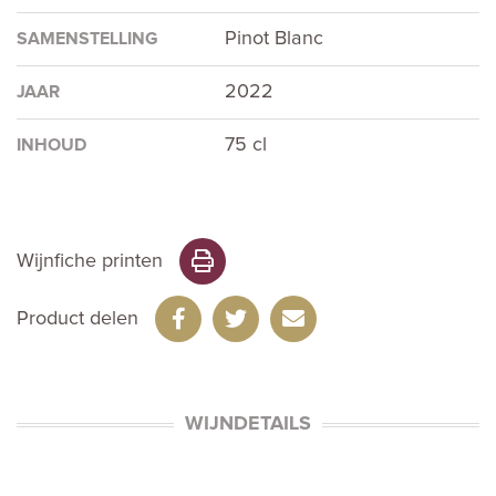
Pinot Blanc
SAMENSTELLING
2022
JAAR
75 cl
INHOUD
Wijnfiche printen
Product delen
WIJNDETAILS