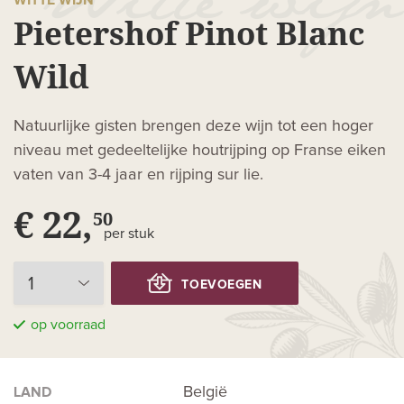
WITTE WIJN
Pietershof Pinot Blanc
Wild
Natuurlijke gisten brengen deze wijn tot een hoger
niveau met gedeeltelijke houtrijping op Franse eiken
vaten van 3-4 jaar en rijping sur lie.
€ 22,
50
per stuk
TOEVOEGEN
op voorraad
België
LAND