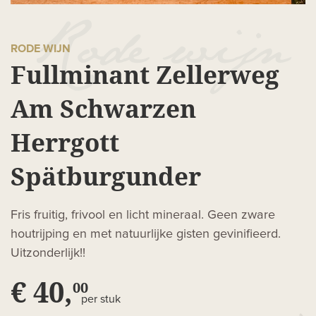
RODE WIJN
Fullminant Zellerweg
Am Schwarzen
Herrgott
Spätburgunder
Fris fruitig, frivool en licht mineraal. Geen zware
houtrijping en met natuurlijke gisten gevinifieerd.
Uitzonderlijk!!
€ 40,
00
per stuk