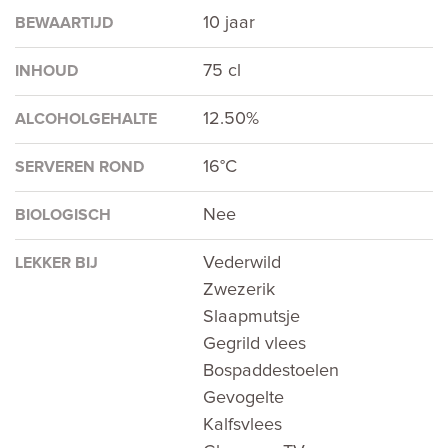
10 jaar
BEWAARTIJD
75 cl
INHOUD
12.50%
ALCOHOLGEHALTE
16°C
SERVEREN ROND
Nee
BIOLOGISCH
Vederwild
LEKKER BIJ
Zwezerik
Slaapmutsje
Gegrild vlees
Bospaddestoelen
Gevogelte
Kalfsvlees