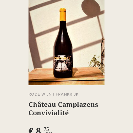
RODE WIJN
|
FRANKRIJK
Château Camplazens
Convivialité
€ 8,
75