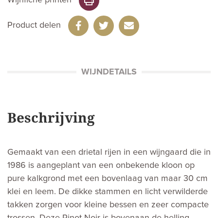
Wijnfiche printen
Product delen
WIJNDETAILS
Beschrijving
Gemaakt van een drietal rijen in een wijngaard die in
1986 is aangeplant van een onbekende kloon op
pure kalkgrond met een bovenlaag van maar 30 cm
klei en leem. De dikke stammen en licht verwilderde
takken zorgen voor kleine bessen en zeer compacte
trossen. Deze Pinot Noir is bovenaan de helling