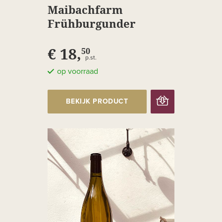
Maibachfarm
Frühburgunder
€ 18,
50
p.st.
op voorraad
BEKIJK PRODUCT