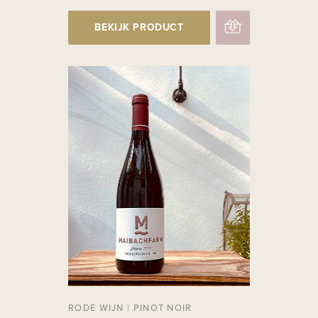
BEKIJK PRODUCT
RODE WIJN
|
PINOT NOIR