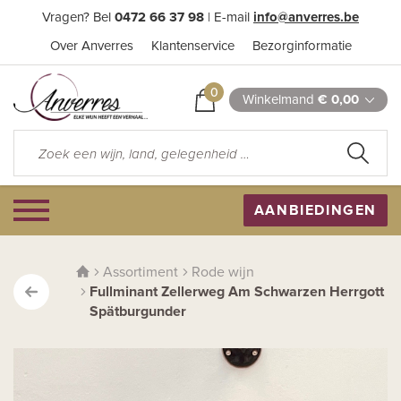
Vragen? Bel
0472 66 37 98
| E-mail
info@anverres.be
Over Anverres
Klantenservice
Bezorginformatie
0
Winkelmand
€ 0,00
AANBIEDINGEN
Assortiment
Rode wijn
Fullminant Zellerweg Am Schwarzen Herrgott
Spätburgunder