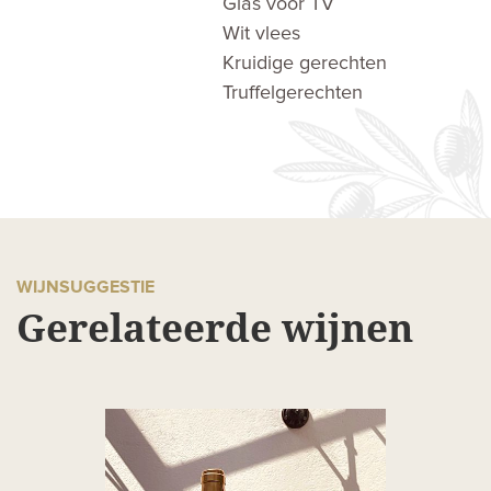
Glas voor TV
Wit vlees
Kruidige gerechten
Truffelgerechten
WIJNSUGGESTIE
Gerelateerde wijnen