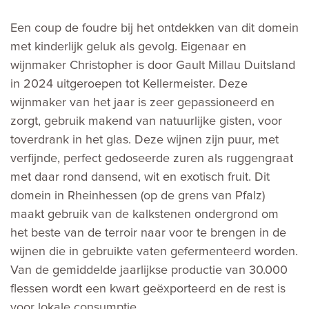
​​​​​Een coup de foudre bij het ontdekken van dit domein
met kinderlijk geluk als gevolg. Eigenaar en
wijnmaker Christopher is door Gault Millau Duitsland
in 2024 uitgeroepen tot Kellermeister. Deze
wijnmaker van het jaar is zeer gepassioneerd en
zorgt, gebruik makend van natuurlijke gisten, voor
toverdrank in het glas. Deze wijnen zijn puur, met
verfijnde, perfect gedoseerde zuren als ruggengraat
met daar rond dansend, wit en exotisch fruit. Dit
domein in Rheinhessen (op de grens van Pfalz)
maakt gebruik van de kalkstenen ondergrond om
het beste van de terroir naar voor te brengen in de
wijnen die in gebruikte vaten gefermenteerd worden.
Van de gemiddelde jaarlijkse productie van 30.000
flessen wordt een kwart geëxporteerd en de rest is
voor lokale consumptie.