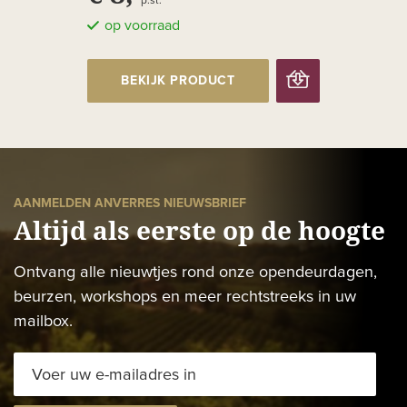
p.st.
op voorraad
BEKIJK PRODUCT
AANMELDEN ANVERRES NIEUWSBRIEF
Altijd als eerste op de hoogte
Ontvang alle nieuwtjes rond onze opendeurdagen,
beurzen, workshops en meer rechtstreeks in uw
mailbox.