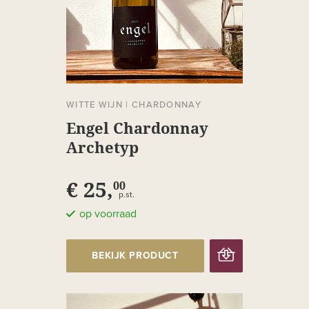
WITTE WIJN
|
CHARDONNAY
Engel Chardonnay
Archetyp
€ 25,
00
p.st.
op voorraad
BEKIJK PRODUCT