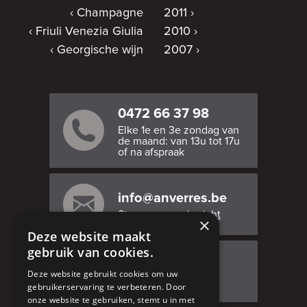
Champagne
2011
Friuli Venezia Giulia
2010
Georgische wijn
2007
0472 66 37 98
Elke 1e en 3e zondag van
de maand: van 13u tot 17u
of na afspraak
info@anverres.be
Stuur ons een bericht
×
Deze website maakt
gebruik van cookies.
Bezoek ons
Deze website gebruikt cookies om uw
Adresgegevens
gebruikerservaring te verbeteren. Door
onze website te gebruiken, stemt u in met