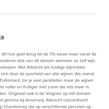
is
dit huis gaat terug tot de 17e eeuw maar vanaf de
 moderne stuk van dit domein wanneer ze zelf wijn
verkopen. Met Albrecht als huidige wijnmaker
zich door de puurheid van alle wijnen. Als vriend
ullminant, zie je veel parallellen maar de wijnen
ets voller en fruitiger met zuren die iets meer in
n. Origineel ook is de Viognier op het domein
et gamma bij Anverres). Albrecht concentreert
p Chardonnay die op verschillende percelen op