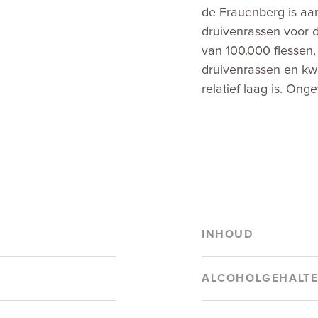
de Frauenberg is aan
druivenrassen voor d
van 100.000 flessen, 
druivenrassen en kwa
relatief laag is. Ong
INHOUD
ALCOHOLGEHALT