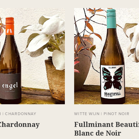
N
|
CHARDONNAY
WITTE WIJN
|
PINOT NOIR
Chardonnay
Fullminant Beauti
Blanc de Noir