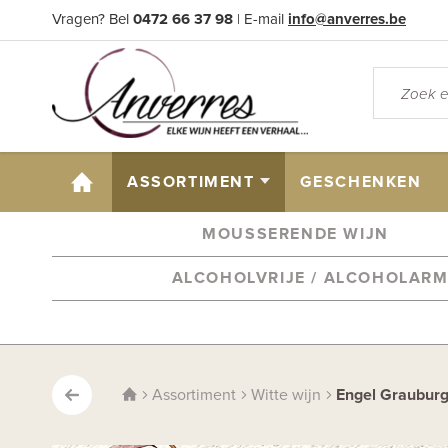
Vragen? Bel
0472 66 37 98
| E-mail
info@anverres.be
HOME
ASSORTIMENT
GESCHENKEN
MOUSSERENDE WIJN
ALCOHOLVRIJE / ALCOHOLAR
Assortiment
Witte wijn
Engel Graubur