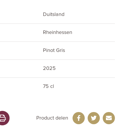
Duitsland
Rheinhessen
Pinot Gris
2025
75 cl
Product delen