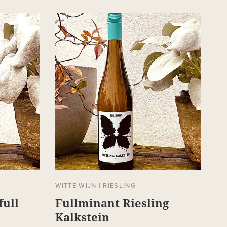
WITTE WIJN
|
RIESLING
full
Fullminant Riesling
Kalkstein