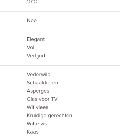
10°C
Nee
Elegant
Vol
Verfijnd
Vederwild
Schaaldieren
Asperges
Glas voor TV
Wit vlees
Kruidige gerechten
Witte vis
Kaas