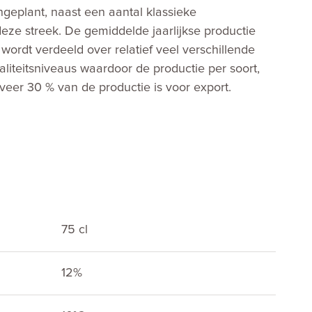
geplant, naast een aantal klassieke
eze streek. De gemiddelde jaarlijkse productie
wordt verdeeld over relatief veel verschillende
liteitsniveaus waardoor de productie per soort,
eveer 30 % van de productie is voor export.
75 cl
12%
E