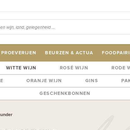
PROEVERIJEN
BEURZEN & ACTUA
FOODPAIR
WITTE WIJN
ROSÉ WIJN
RODE 
ME
ORANJE WIJN
GINS
PA
GESCHENKBONNEN
gunder