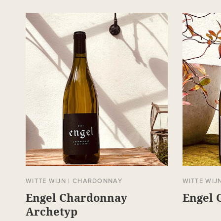
WITTE WIJN
|
CHARDONNAY
WITTE WIJ
Engel Chardonnay
Engel 
Archetyp