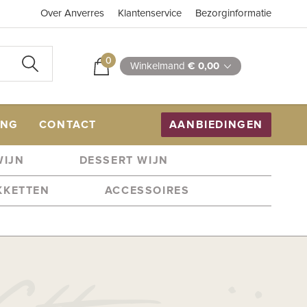
Over Anverres
Klantenservice
Bezorginformatie
0
Winkelmand
€ 0,00
ING
CONTACT
AANBIEDINGEN
WIJN
DESSERT WIJN
KKETTEN
ACCESSOIRES