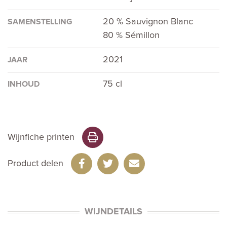
20 % Sauvignon Blanc
SAMENSTELLING
80 % Sémillon
2021
JAAR
75 cl
INHOUD
Wijnfiche printen
Product delen
WIJNDETAILS