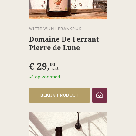
WITTE WIJN
|
FRANKRIJK
Domaine De Ferrant
Pierre de Lune
€ 29,
00
p.st.
op voorraad
BEKIJK PRODUCT