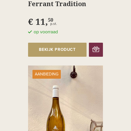
Ferrant Tradition
€ 11,
50
p.st.
op voorraad
BEKIJK PRODUCT
AANBIEDING