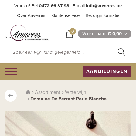
Vragen? Bel
0472 66 37 98
| E-mail
info@anverres.be
Over Anverres
Klantenservice
Bezorginformatie
0
Winkelmand
€ 0,00
AANBIEDINGEN
Assortiment
Witte wijn
Domaine De Ferrant Perle Blanche