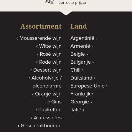
correcte prijzen
Assortiment
Land
Mousserende wijn
Argentinië
Witte wijn
Armenië
Rosé wijn
België
Rode wijn
Bulgarije
Dessert wijn
Chili
Alcoholvrije /
Duitsland
alcoholarme
Europese Unie
Oranje wijn
Frankrijk
Gins
Georgië
Pakketten
Italië
Accessoires
Geschenkbonnen