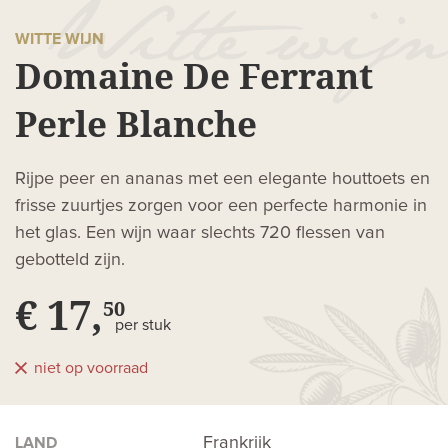
WITTE WIJN
Domaine De Ferrant
Perle Blanche
Rijpe peer en ananas met een elegante houttoets en
frisse zuurtjes zorgen voor een perfecte harmonie in
het glas. Een wijn waar slechts 720 flessen van
gebotteld zijn.
€ 17,
50
per stuk
niet op voorraad
Frankrijk
LAND