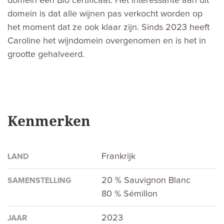
domein een Bio certificaat. Het interessante aan dit
domein is dat alle wijnen pas verkocht worden op
het moment dat ze ook klaar zijn. Sinds 2023 heeft
Caroline het wijndomein overgenomen en is het in
grootte gehalveerd.
Kenmerken
Frankrijk
LAND
20 % Sauvignon Blanc
SAMENSTELLING
80 % Sémillon
2023
JAAR