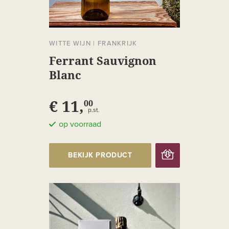
WITTE WIJN
|
FRANKRIJK
Ferrant Sauvignon
Blanc
€ 11,
00
p.st.
op voorraad
BEKIJK PRODUCT