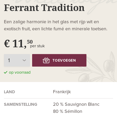
Ferrant Tradition
Een zalige harmonie in het glas met rijp wit en
exotisch fruit, een lichte fumé en minerale toetsen.
€ 11,
50
per stuk
TOEVOEGEN
op voorraad
Frankrijk
LAND
20 % Sauvignon Blanc
SAMENSTELLING
80 % Sémillon