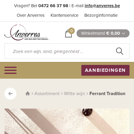
Vragen? Bel
0472 66 37 98
| E-mail
info@anverres.be
Over Anverres
Klantenservice
Bezorginformatie
0
Winkelmand
€ 0,00
AANBIEDINGEN
Assortiment
Witte wijn
Ferrant Tradition