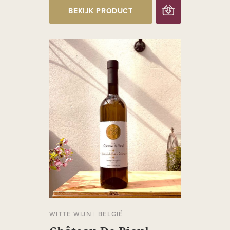
BEKIJK PRODUCT
WITTE WIJN
|
BELGIË