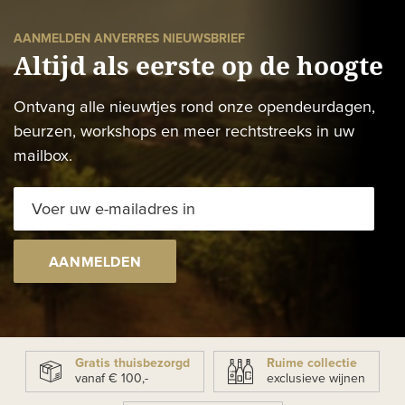
AANMELDEN ANVERRES NIEUWSBRIEF
Altijd als eerste op de hoogte
Ontvang alle nieuwtjes rond onze opendeurdagen,
beurzen, workshops en meer rechtstreeks in uw
mailbox.
AANMELDEN
Gratis thuisbezorgd
Ruime collectie
vanaf € 100,-
exclusieve wijnen