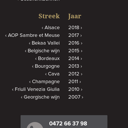
Streek
Jaar
Alsace
2018
AOP Sambre et Meuse
2017
Bekaa Vallei
2016
Belgische wijn
2015
Bordeaux
2014
Bourgogne
2013
Cava
2012
Champagne
2011
Friuli Venezia Giulia
2010
Georgische wijn
2007
0472 66 37 98