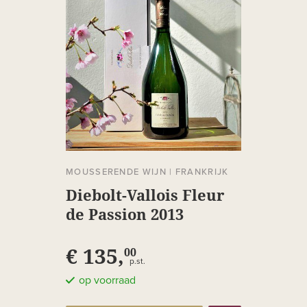
MOUSSERENDE WIJN
|
FRANKRIJK
Diebolt-Vallois Fleur
de Passion 2013
€ 135,
00
p.st.
op voorraad