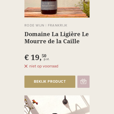
RODE WIJN
|
FRANKRIJK
Domaine La Ligière Le
Mourre de la Caille
Vacqueyras
€ 19,
50
p.st.
niet op voorraad
BEKIJK PRODUCT