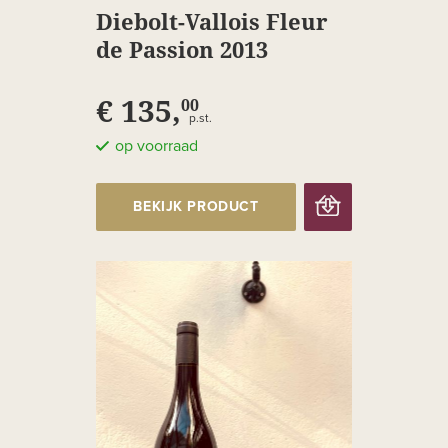
Diebolt-Vallois Fleur
de Passion 2013
€ 135,
00
p.st.
op voorraad
BEKIJK PRODUCT