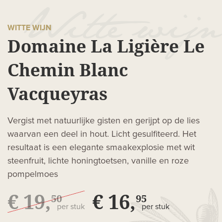
WITTE WIJN
Domaine La Ligière Le
Chemin Blanc
Vacqueyras
Vergist met natuurlijke gisten en gerijpt op de lies
waarvan een deel in hout. Licht gesulfiteerd. Het
resultaat is een elegante smaakexplosie met wit
steenfruit, lichte honingtoetsen, vanille en roze
pompelmoes
€ 19,
€ 16,
50
95
per stuk
per stuk