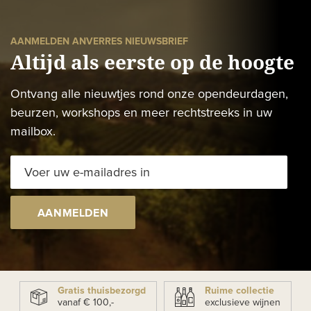
AANMELDEN ANVERRES NIEUWSBRIEF
Altijd als eerste op de hoogte
Ontvang alle nieuwtjes rond onze opendeurdagen,
beurzen, workshops en meer rechtstreeks in uw
mailbox.
AANMELDEN
Gratis thuisbezorgd
Ruime collectie
vanaf € 100,-
exclusieve wijnen