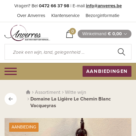
Vragen? Bel
0472 66 37 98
| E-mail
info@anverres.be
Over Anverres
Klantenservice
Bezorginformatie
0
Winkelmand
€ 0,00
AANBIEDINGEN
Assortiment
Witte wijn
Domaine La Ligière Le Chemin Blanc
Vacqueyras
AANBIEDING