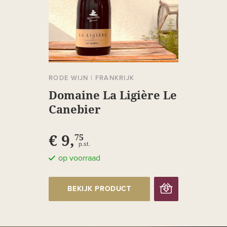
RODE WIJN
|
FRANKRIJK
Domaine La Ligière Le
Canebier
€ 9,
75
p.st.
op voorraad
BEKIJK PRODUCT