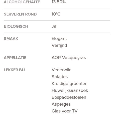
13.50%
ALCOHOLGEHALTE
10°C
SERVEREN ROND
Ja
BIOLOGISCH
Elegant
SMAAK
Verfijnd
AOP Vacqueyras
APPELLATIE
Vederwild
LEKKER BIJ
Salades
Kruidige groenten
Huwelijksaanzoek
Bospaddestoelen
Asperges
Glas voor TV