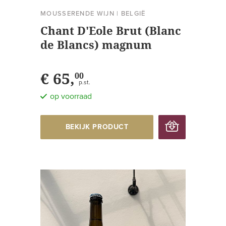
MOUSSERENDE WIJN
|
BELGIË
Chant D'Eole Brut (Blanc
de Blancs) magnum
€ 65,
00
p.st.
op voorraad
BEKIJK PRODUCT