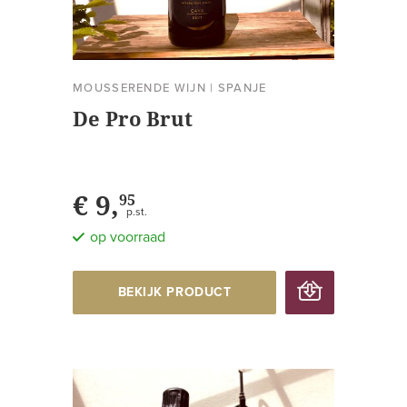
MOUSSERENDE WIJN
|
SPANJE
De Pro Brut
€ 9,
95
p.st.
op voorraad
BEKIJK PRODUCT