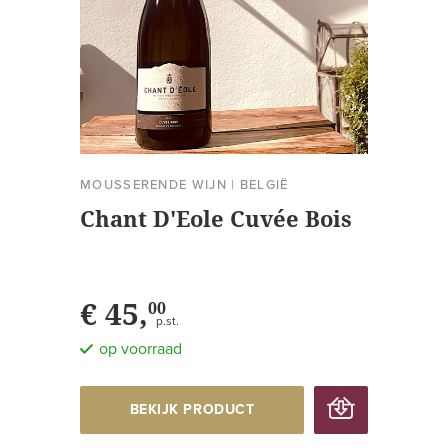
MOUSSERENDE WIJN
|
BELGIË
Chant D'Eole Cuvée Bois
€ 45,
00
p.st.
op voorraad
BEKIJK PRODUCT