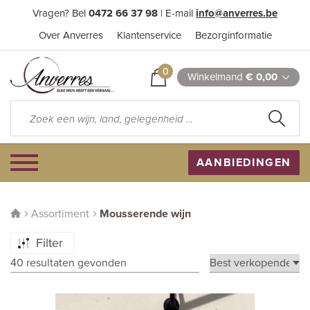
Vragen? Bel
0472 66 37 98
| E-mail
info@anverres.be
Over Anverres
Klantenservice
Bezorginformatie
0
Winkelmand
€ 0,00
AANBIEDINGEN
Assortiment
Mousserende wijn
Filter
40 resultaten gevonden