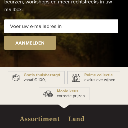
beurzen, workshops en meer rechtstreeks in uw
mailbox.
AANMELDEN
Gratis thuisbezorgd
Ruime collectie
vanaf € 100,-
exclusieve wijnen
Mooie keus
correcte prijzen
Assortiment
Land