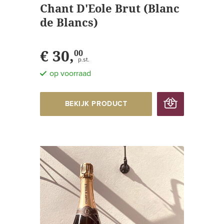
Chant D'Eole Brut (Blanc
de Blancs)
€ 30,
00
p.st.
op voorraad
BEKIJK PRODUCT