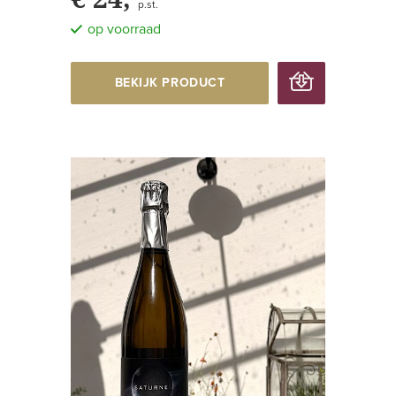
p.st.
op voorraad
BEKIJK PRODUCT