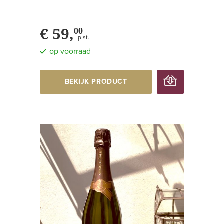
€ 59,
00
p.st.
op voorraad
BEKIJK PRODUCT