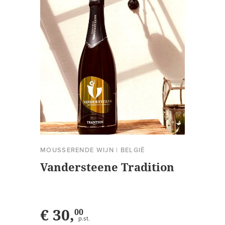
MOUSSERENDE WIJN
|
BELGIË
Vandersteene Tradition
€ 30,
00
p.st.