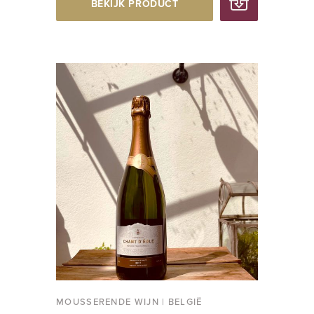
BEKIJK PRODUCT
MOUSSERENDE WIJN
|
BELGIË