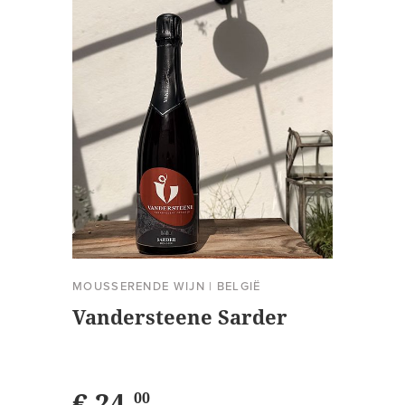
MOUSSERENDE WIJN
|
BELGIË
Vandersteene Sarder
€ 24,
00