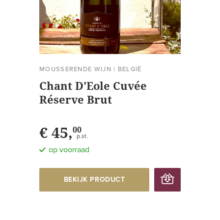
MOUSSERENDE WIJN
|
BELGIË
Chant D'Eole Cuvée
Réserve Brut
€ 45,
00
p.st.
op voorraad
BEKIJK PRODUCT