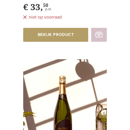
€ 33,
50
p.st.
niet op voorraad
BEKIJK PRODUCT