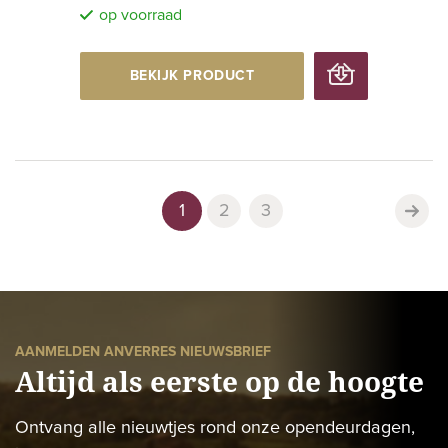
op voorraad
BEKIJK PRODUCT
1
2
3
AANMELDEN ANVERRES NIEUWSBRIEF
Altijd als eerste op de hoogte
Ontvang alle nieuwtjes rond onze opendeurdagen,