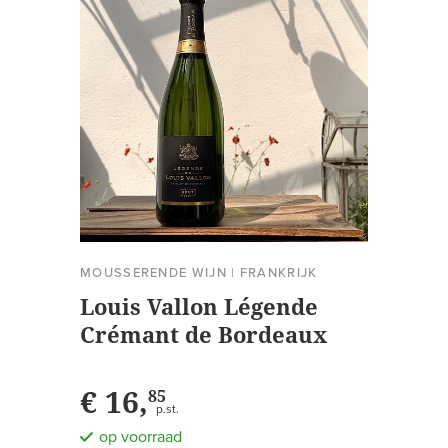
MOUSSERENDE WIJN
|
FRANKRIJK
Louis Vallon Légende
Crémant de Bordeaux
Blanc Brut
€ 16,
85
p.st.
op voorraad