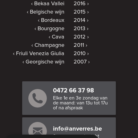
Bekaa Vallei
2016
Belgische wijn
2015
Bordeaux
2014
Bourgogne
2013
Cava
2012
Champagne
2011
Friuli Venezia Giulia
2010
Georgische wijn
2007
0472 66 37 98
Elke 1e en 3e zondag van
de maand: van 13u tot 17u
of na afspraak
info@anverres.be
Stuur ons een bericht