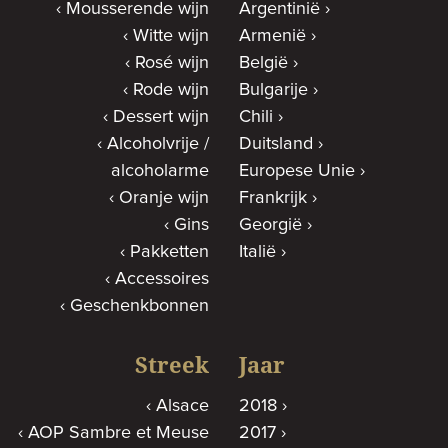
Mousserende wijn
Argentinië
Witte wijn
Armenië
Rosé wijn
België
Rode wijn
Bulgarije
Dessert wijn
Chili
Alcoholvrije /
Duitsland
alcoholarme
Europese Unie
Oranje wijn
Frankrijk
Gins
Georgië
Pakketten
Italië
Accessoires
Geschenkbonnen
Streek
Jaar
Alsace
2018
AOP Sambre et Meuse
2017