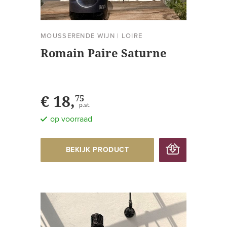
MOUSSERENDE WIJN
|
LOIRE
Romain Paire Saturne
€ 18,
75
p.st.
op voorraad
BEKIJK PRODUCT