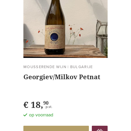
MOUSSERENDE WIJN
|
BULGARIJE
Georgiev/Milkov Petnat
€ 18,
90
p.st.
op voorraad