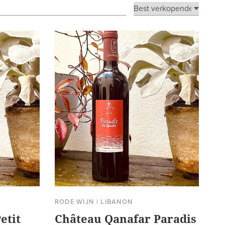
RODE WIJN
|
LIBANON
etit
Château Qanafar Paradis