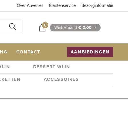
Over Anverres
Klantenservice
Bezorginformatie
0
Winkelmand
€ 0,00
ING
CONTACT
AANBIEDINGEN
WIJN
DESSERT WIJN
KKETTEN
ACCESSOIRES