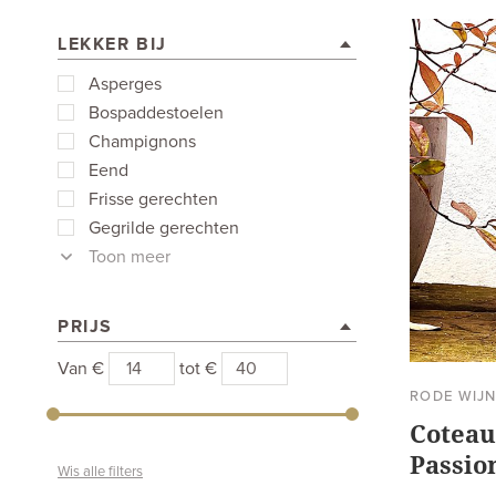
LEKKER BIJ
Asperges
Bospaddestoelen
Champignons
Eend
Frisse gerechten
Gegrilde gerechten
Toon meer
PRIJS
Van €
tot €
RODE WIJ
Coteau
Passio
Wis alle filters