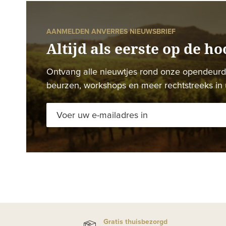
AANMELDEN ANVERRES NIEUWSBRIEF
Altijd als eerste op de ho
Ontvang alle nieuwtjes rond onze opendeur
beurzen, workshops en meer rechtstreeks in 
Gratis thuisbezorgd