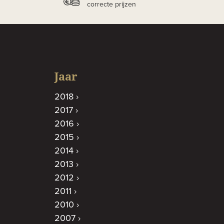
correcte prijzen
Jaar
2018
2017
2016
2015
2014
2013
2012
2011
2010
2007