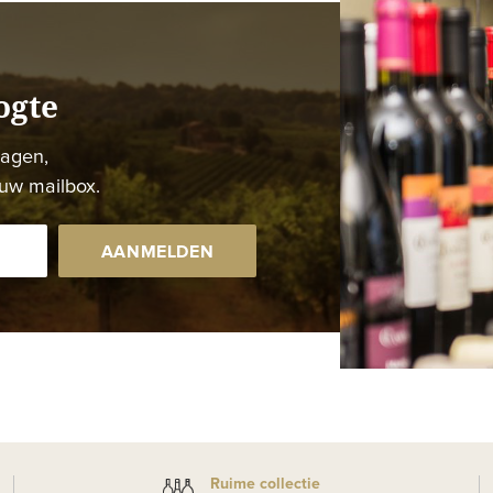
ogte
dagen,
uw mailbox.
AANMELDEN
Ruime collectie