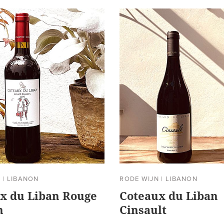
N
|
LIBANON
RODE WIJN
|
LIBANON
x du Liban Rouge
Coteaux du Liban
n
Cinsault