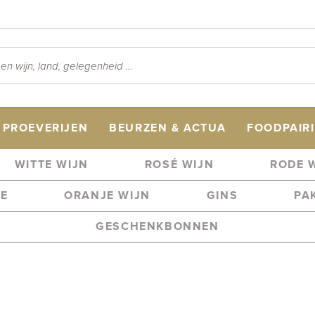
PROEVERIJEN
BEURZEN & ACTUA
FOODPAIR
WITTE WIJN
ROSÉ WIJN
RODE 
ME
ORANJE WIJN
GINS
PA
GESCHENKBONNEN