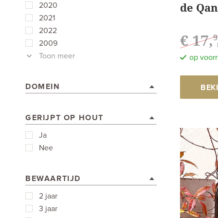
de Qan
2020
2021
2022
€ 17,
9
2009
Toon meer
op voor
DOMEIN
BEK
GERIJPT OP HOUT
Ja
Nee
BEWAARTIJD
2 jaar
3 jaar