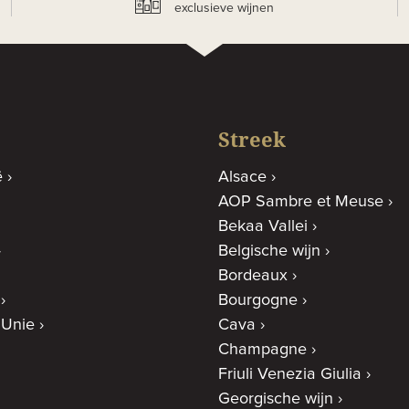
exclusieve wijnen
Streek
ë
Alsace
AOP Sambre et Meuse
Bekaa Vallei
Belgische wijn
Bordeaux
Bourgogne
 Unie
Cava
Champagne
Friuli Venezia Giulia
Georgische wijn