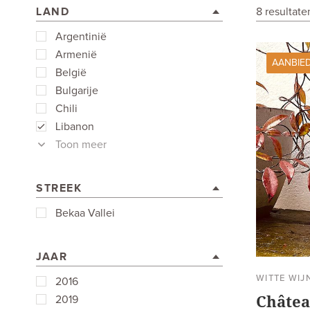
LAND
8 resultat
Argentinië
Armenië
AANBIE
België
Bulgarije
Chili
Libanon
Toon meer
STREEK
Bekaa Vallei
JAAR
WITTE WIJ
2016
Châtea
2019