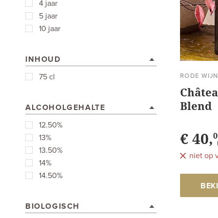
4 jaar
5 jaar
10 jaar
INHOUD
RODE WIJ
75 cl
Châtea
Blend
ALCOHOLGEHALTE
12.50%
€ 40,
0
13%
13.50%
niet op 
14%
14.50%
BEK
BIOLOGISCH