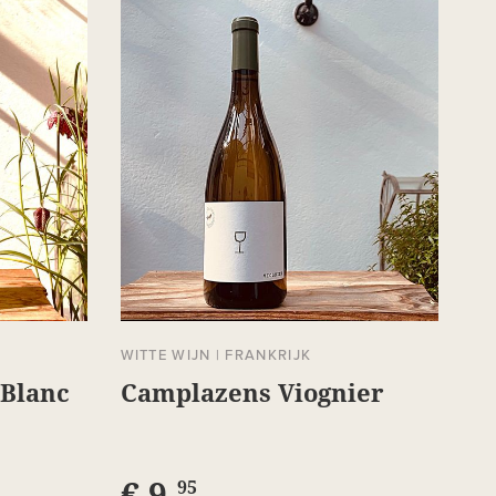
WITTE WIJN
|
FRANKRIJK
 Blanc
Camplazens Viognier
€ 9,
95