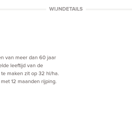
WIJNDETAILS
en van meer dan 60 jaar
lde leeftijd van de
te maken zit op 32 hl/ha.
s met 12 maanden rijping.