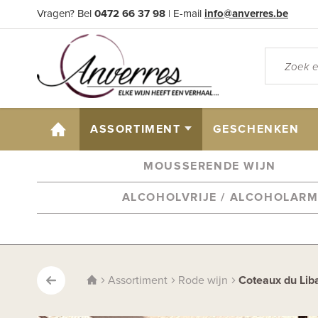
Vragen? Bel
0472 66 37 98
| E-mail
info@anverres.be
HOME
ASSORTIMENT
GESCHENKEN
MOUSSERENDE WIJN
ALCOHOLVRIJE / ALCOHOLAR
Assortiment
Rode wijn
Coteaux du Lib