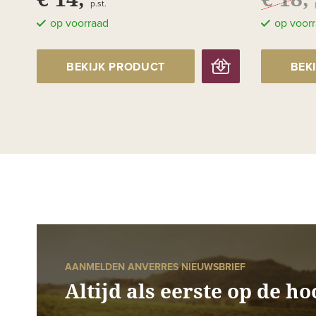
p.st.
op voorraad
op voor
BEKIJK PRODUCT
BEK
AANMELDEN ANVERRES NIEUWSBRIEF
Altijd als eerste op de ho