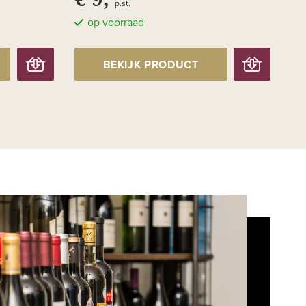
p.st.
op voorraad
BEKIJK PRODUCT