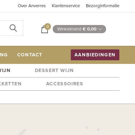
Over Anverres
Klantenservice
Bezorginformatie
0
Winkelmand
€ 0,00
ING
CONTACT
AANBIEDINGEN
WIJN
DESSERT WIJN
KKETTEN
ACCESSOIRES