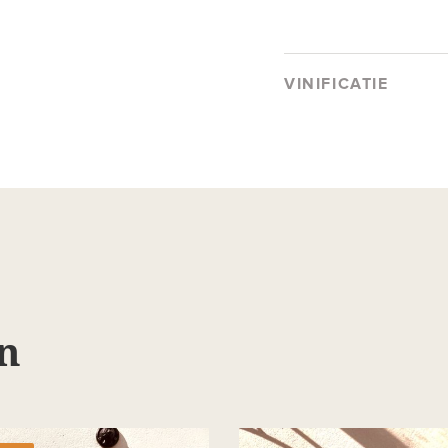
VINIFICATIE
n