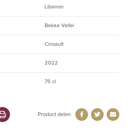
Libanon
Bekaa Vallei
Cinsault
2022
75 cl
Product delen