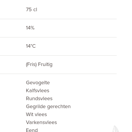
75 cl
14%
E
14°C
(Fris) Fruitig
Gevogelte
Kalfsvlees
Rundsvlees
Gegrilde gerechten
Wit vlees
Varkensvlees
Eend