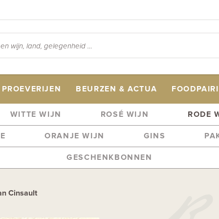
PROEVERIJEN
BEURZEN & ACTUA
FOODPAIR
WITTE WIJN
ROSÉ WIJN
RODE 
ME
ORANJE WIJN
GINS
PA
GESCHENKBONNEN
an Cinsault