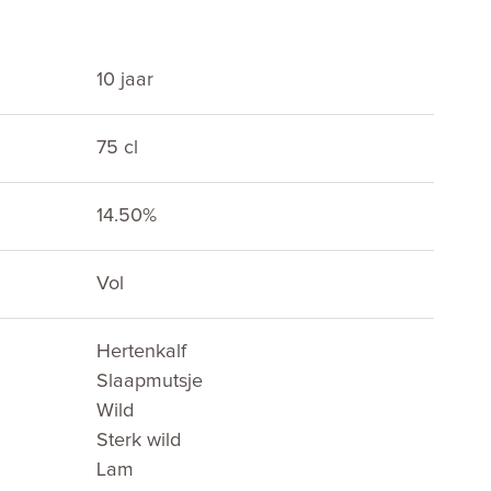
10 jaar
75 cl
14.50%
E
Vol
Hertenkalf
Slaapmutsje
Wild
Sterk wild
Lam