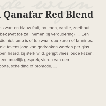
 Qanafar Red Blend
 zwart en blauw fruit, pruimen, vanille, zoethout,
abek (wat toe zal ,nemen bij veroudering), …. Een
die niet lomp is of te zwaar qua zuren of tannines.
die tevens jong kan gedronken worden per glas
en haard, bij sterk wild, gerijpt vlees, oude kazen,
 een moeilijk gesprek, vieren van een
orte, scheiding of promotie, ….