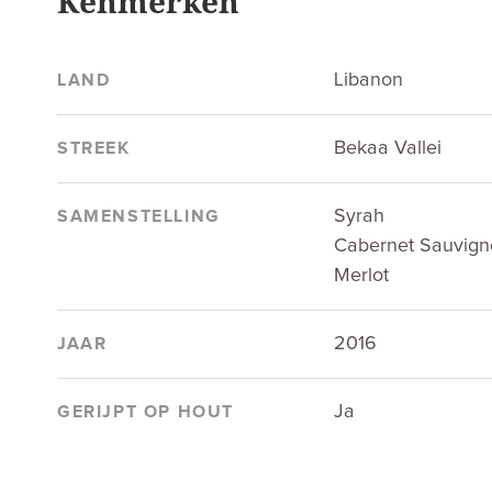
Kenmerken
Libanon
LAND
Bekaa Vallei
STREEK
Syrah
SAMENSTELLING
Cabernet Sauvign
Merlot
2016
JAAR
Ja
GERIJPT OP HOUT