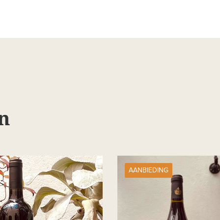
n
AANBIEDING