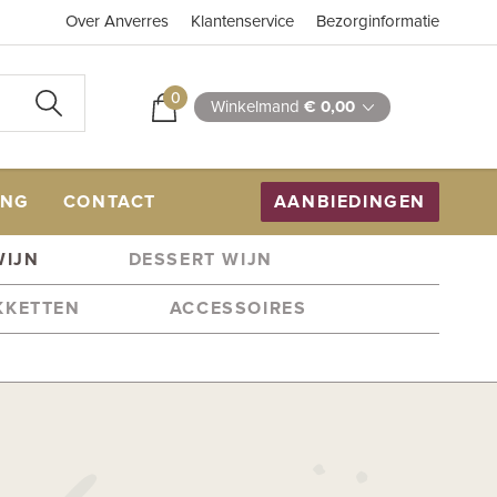
Over Anverres
Klantenservice
Bezorginformatie
0
Winkelmand
€ 0,00
ING
CONTACT
AANBIEDINGEN
WIJN
DESSERT WIJN
KKETTEN
ACCESSOIRES