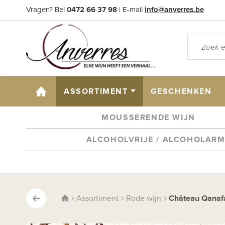
Vragen? Bel
0472 66 37 98
| E-mail
info@anverres.be
HOME
ASSORTIMENT
GESCHENKEN
MOUSSERENDE WIJN
ALCOHOLVRIJE / ALCOHOLAR
Assortiment
Rode wijn
Château Qanaf