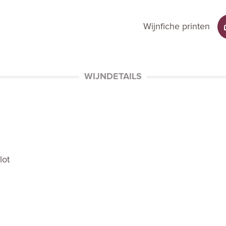
Wijnfiche printen
WIJNDETAILS
lot