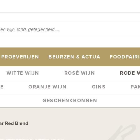
PROEVERIJEN
BEURZEN & ACTUA
FOODPAIR
WITTE WIJN
ROSÉ WIJN
RODE 
ME
ORANJE WIJN
GINS
PA
GESCHENKBONNEN
ar Red Blend