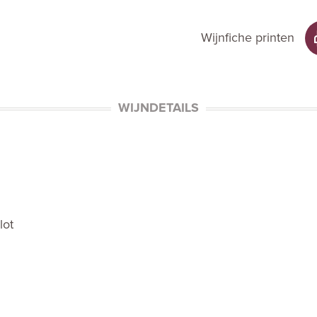
Wijnfiche printen
WIJNDETAILS
lot