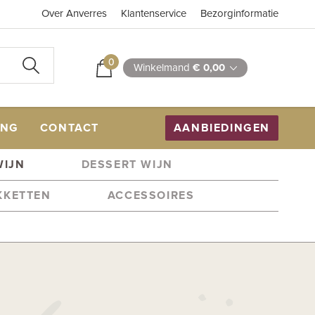
Over Anverres
Klantenservice
Bezorginformatie
0
Winkelmand
€ 0,00
ING
CONTACT
AANBIEDINGEN
WIJN
DESSERT WIJN
KKETTEN
ACCESSOIRES