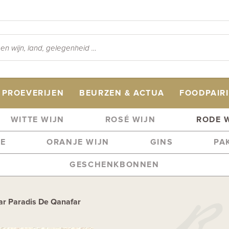
PROEVERIJEN
BEURZEN & ACTUA
FOODPAIR
WITTE WIJN
ROSÉ WIJN
RODE 
ME
ORANJE WIJN
GINS
PA
GESCHENKBONNEN
r Paradis De Qanafar