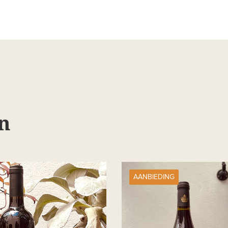
n
AANBIEDING