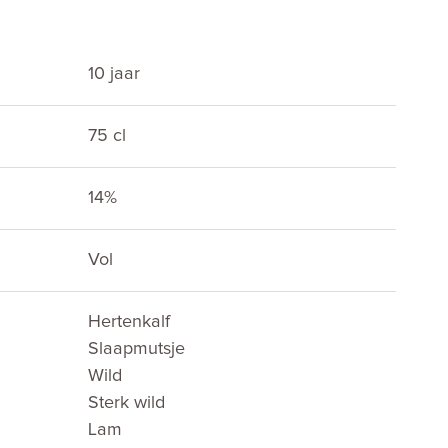
10 jaar
75 cl
14%
E
Vol
Hertenkalf
Slaapmutsje
Wild
Sterk wild
Lam