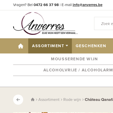
Vragen? Bel
0472 66 37 98
| E-mail
info@anverres.be
HOME
ASSORTIMENT
GESCHENKEN
MOUSSERENDE WIJN
ALCOHOLVRIJE / ALCOHOLAR
Assortiment
Rode wijn
Château Qanafa