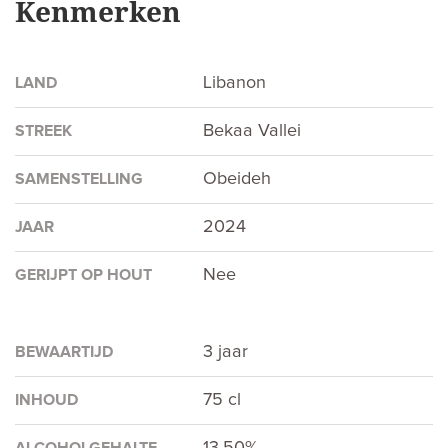
Kenmerken
Libanon
LAND
Bekaa Vallei
STREEK
Obeideh
SAMENSTELLING
2024
JAAR
Nee
GERIJPT OP HOUT
3 jaar
BEWAARTIJD
75 cl
INHOUD
13.50%
ALCOHOLGEHALTE