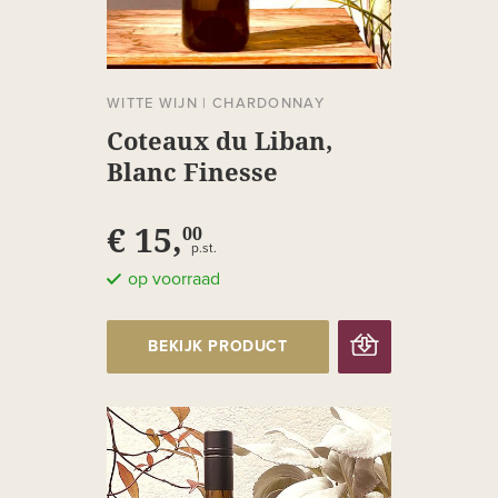
WITTE WIJN
|
CHARDONNAY
Coteaux du Liban,
Blanc Finesse
€ 15,
00
p.st.
op voorraad
BEKIJK PRODUCT