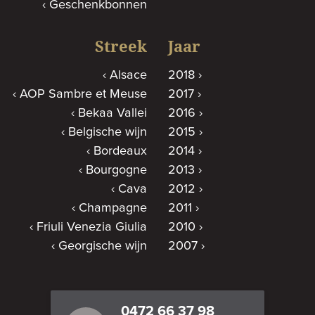
Geschenkbonnen
Streek
Jaar
Alsace
2018
AOP Sambre et Meuse
2017
Bekaa Vallei
2016
Belgische wijn
2015
Bordeaux
2014
Bourgogne
2013
Cava
2012
Champagne
2011
Friuli Venezia Giulia
2010
Georgische wijn
2007
0472 66 37 98