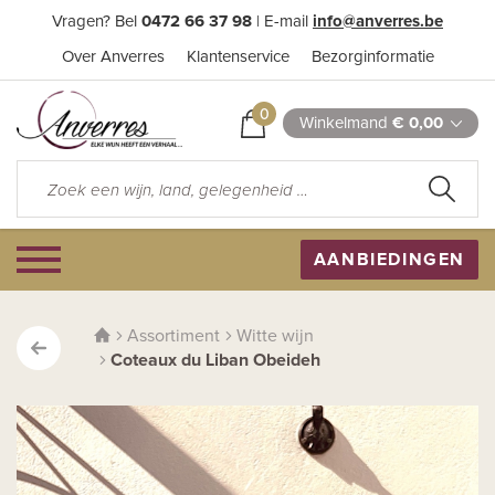
Vragen? Bel
0472 66 37 98
| E-mail
info@anverres.be
Over Anverres
Klantenservice
Bezorginformatie
0
Winkelmand
€ 0,00
AANBIEDINGEN
Assortiment
Witte wijn
Coteaux du Liban Obeideh