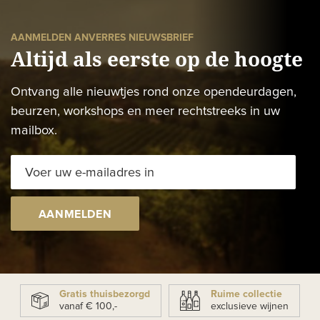
AANMELDEN ANVERRES NIEUWSBRIEF
Altijd als eerste op de hoogte
Ontvang alle nieuwtjes rond onze opendeurdagen,
beurzen, workshops en meer rechtstreeks in uw
mailbox.
AANMELDEN
Gratis thuisbezorgd
Ruime collectie
vanaf € 100,-
exclusieve wijnen