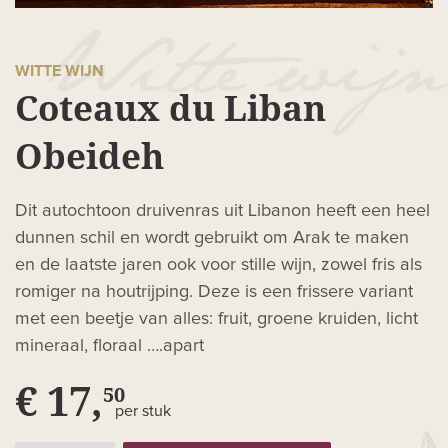
WITTE WIJN
Coteaux du Liban
Obeideh
Dit autochtoon druivenras uit Libanon heeft een heel
dunnen schil en wordt gebruikt om Arak te maken
en de laatste jaren ook voor stille wijn, zowel fris als
romiger na houtrijping. Deze is een frissere variant
met een beetje van alles: fruit, groene kruiden, licht
mineraal, floraal ….apart
€ 17,
50
per stuk