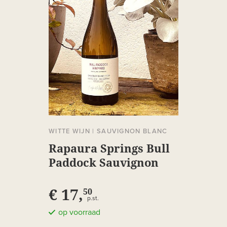
WITTE WIJN
|
SAUVIGNON BLANC
Rapaura Springs Bull
Paddock Sauvignon
Blanc
€ 17,
50
p.st.
op voorraad