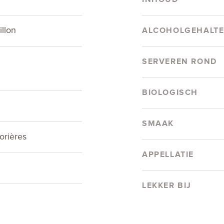
llon
ALCOHOLGEHALT
SERVEREN ROND
BIOLOGISCH
SMAAK
rières
APPELLATIE
LEKKER BIJ