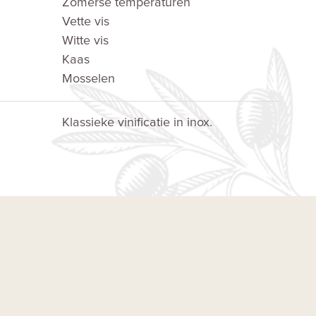
Zomerse temperaturen
Vette vis
Witte vis
Kaas
Mosselen
Klassieke vinificatie in inox.