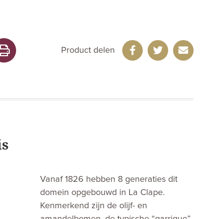
Product delen
is
Vanaf 1826 hebben 8 generaties dit
domein opgebouwd in La Clape.
Kenmerkend zijn de olijf- en