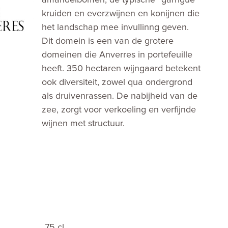
amandelbomen, de typische “garrigue”
kruiden en everzwijnen en konijnen die
het landschap mee invullinng geven.
Dit domein is een van de grotere
domeinen die Anverres in portefeuille
heeft. 350 hectaren wijngaard betekent
ook diversiteit, zowel qua ondergrond
als druivenrassen. De nabijheid van de
zee, zorgt voor verkoeling en verfijnde
wijnen met structuur.
75 cl