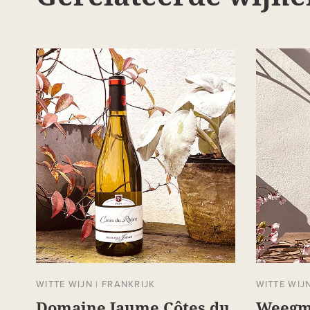
WITTE WIJN
|
FRANKRIJK
WITTE WIJ
Domaine Jaume Côtes du
Weegm