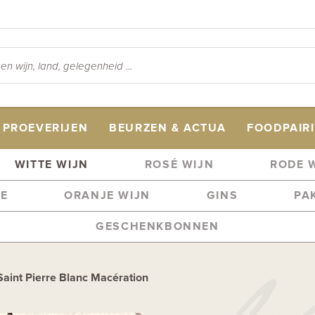
PROEVERIJEN
BEURZEN & ACTUA
FOODPAIR
WITTE WIJN
ROSÉ WIJN
RODE 
ME
ORANJE WIJN
GINS
PA
GESCHENKBONNEN
int Pierre Blanc Macération