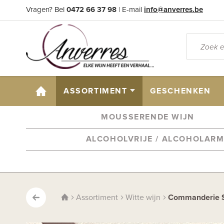
Vragen? Bel
0472 66 37 98
| E-mail
info@anverres.be
HOME
ASSORTIMENT
GESCHENKEN
MOUSSERENDE WIJN
ALCOHOLVRIJE / ALCOHOLAR
Assortiment
Witte wijn
Commanderie Sa