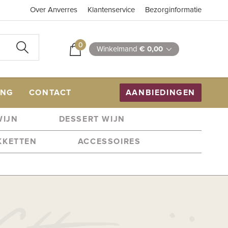
Over Anverres
Klantenservice
Bezorginformatie
0
Winkelmand
€ 0,00
ING
CONTACT
AANBIEDINGEN
WIJN
DESSERT WIJN
KKETTEN
ACCESSOIRES