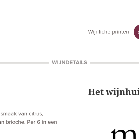
Wijnfiche printen
WIJNDETAILS
Het wijnhu
 smaak van citrus,
n brioche. Per 6 in een