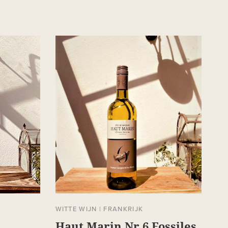
WITTE WIJN
|
FRANKRIJK
Haut Marin Nr 6 Fossiles