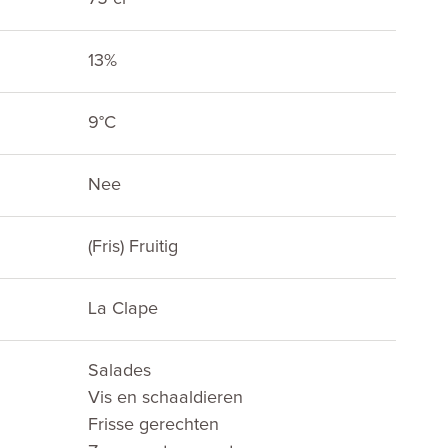
13%
E
9°C
Nee
(Fris) Fruitig
La Clape
Salades
Vis en schaaldieren
Frisse gerechten