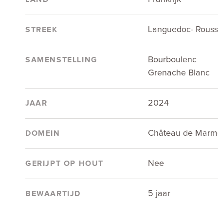
Languedoc- Roussi
STREEK
Bourboulenc
SAMENSTELLING
Grenache Blanc
2024
JAAR
Château de Marmo
DOMEIN
Nee
GERIJPT OP HOUT
5 jaar
BEWAARTIJD