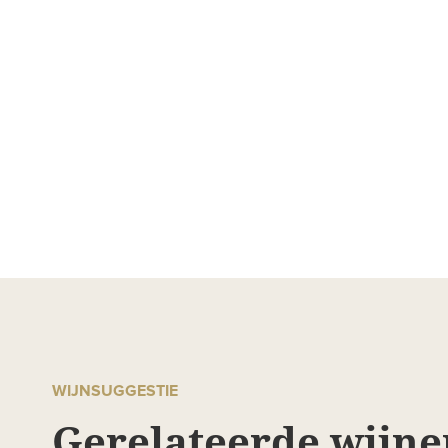
WIJNSUGGESTIE
Gerelateerde wijne