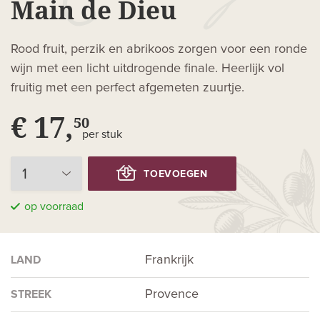
Main de Dieu
Rood fruit, perzik en abrikoos zorgen voor een ronde
wijn met een licht uitdrogende finale. Heerlijk vol
fruitig met een perfect afgemeten zuurtje.
€ 17,
50
per stuk
TOEVOEGEN
op voorraad
Frankrijk
LAND
Provence
STREEK