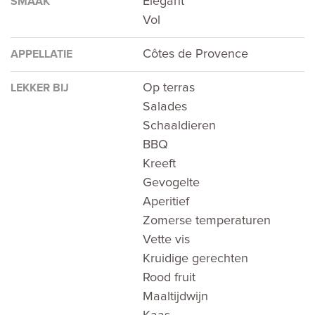
Elegant
SMAAK
Vol
Côtes de Provence
APPELLATIE
Op terras
LEKKER BIJ
Salades
Schaaldieren
BBQ
Kreeft
Gevogelte
Aperitief
Zomerse temperaturen
Vette vis
Kruidige gerechten
Rood fruit
Maaltijdwijn