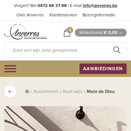
Vragen? Bel
0472 66 37 98
| E-mail
info@anverres.be
Over Anverres
Klantenservice
Bezorginformatie
0
Winkelmand
€ 0,00
AANBIEDINGEN
Assortiment
Rosé wijn
Main de Dieu