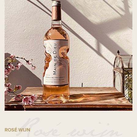
ROSÉ WIJN