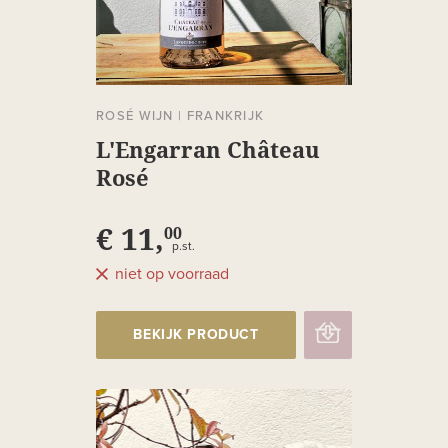
ROSÉ WIJN
|
FRANKRIJK
L'Engarran Château
Rosé
€ 11,
00
p.st.
niet op voorraad
BEKIJK PRODUCT