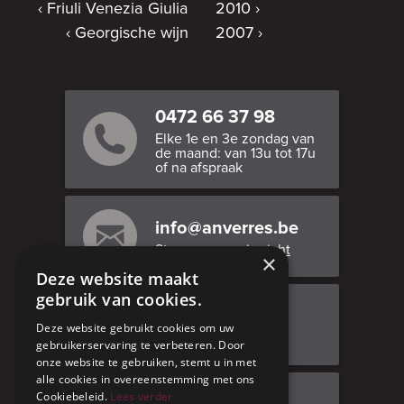
Friuli Venezia Giulia
2010
Georgische wijn
2007
0472 66 37 98
Elke 1e en 3e zondag van
de maand: van 13u tot 17u
of na afspraak
info@anverres.be
Stuur ons een bericht
×
Deze website maakt
gebruik van cookies.
Bezoek ons
Deze website gebruikt cookies om uw
Adresgegevens
gebruikerservaring te verbeteren. Door
onze website te gebruiken, stemt u in met
alle cookies in overeenstemming met ons
Cookiebeleid.
Lees verder