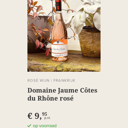
ROSÉ WIJN
|
FRANKRIJK
Domaine Jaume Côtes
du Rhône rosé
€ 9,
95
p.st.
op voorraad