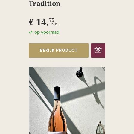
Tradition
€ 14,
75
p.st.
op voorraad
BEKIJK PRODUCT