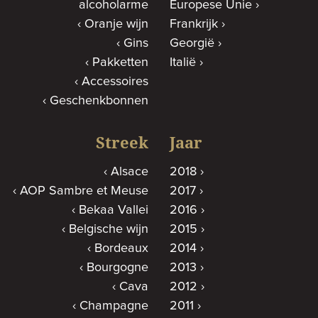
alcoholarme
Europese Unie
Oranje wijn
Frankrijk
Gins
Georgië
Pakketten
Italië
Accessoires
Geschenkbonnen
Streek
Jaar
Alsace
2018
AOP Sambre et Meuse
2017
Bekaa Vallei
2016
Belgische wijn
2015
Bordeaux
2014
Bourgogne
2013
Cava
2012
Champagne
2011