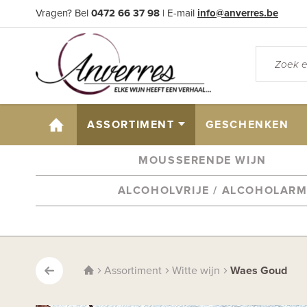
Vragen? Bel
0472 66 37 98
| E-mail
info@anverres.be
HOME
ASSORTIMENT
GESCHENKEN
MOUSSERENDE WIJN
ALCOHOLVRIJE / ALCOHOLAR
Assortiment
Witte wijn
Waes Goud