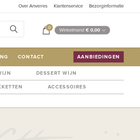
Over Anverres
Klantenservice
Bezorginformatie
0
Winkelmand
€ 0,00
ING
CONTACT
AANBIEDINGEN
WIJN
DESSERT WIJN
KKETTEN
ACCESSOIRES