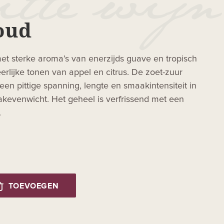
oud
met sterke aroma’s van enerzijds guave en tropisch
eerlijke tonen van appel en citrus. De zoet-zuur
een pittige spanning, lengte en smaakintensiteit in
kevenwicht. Het geheel is verfrissend met een
.
TOEVOEGEN