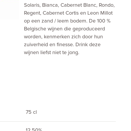
Solaris, Bianca, Cabernet Blanc, Rondo,
Regent, Cabernet Cortis en Leon Millot
op een zand / leem bodem. De 100 %
Belgische wijnen die geproduceerd
worden, kenmerken zich door hun
zuiverheid en finesse. Drink deze
wijnen liefst niet te jong.
75 cl
12.50%
E