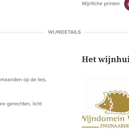
Wijnfiche printen
WIJNDETAILS
Het wijnhu
l maanden op de lies,
e gerechten, licht