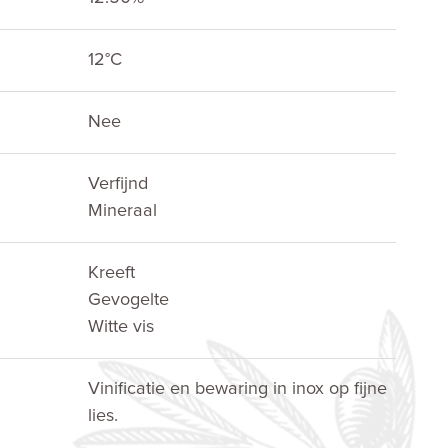
12°C
Nee
Verfijnd
Mineraal
Kreeft
Gevogelte
Witte vis
Vinificatie en bewaring in inox op fijne
lies.