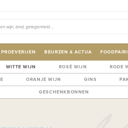
PROEVERIJEN
BEURZEN & ACTUA
FOODPAIR
WITTE WIJN
ROSÉ WIJN
RODE 
ME
ORANJE WIJN
GINS
PA
GESCHENKBONNEN