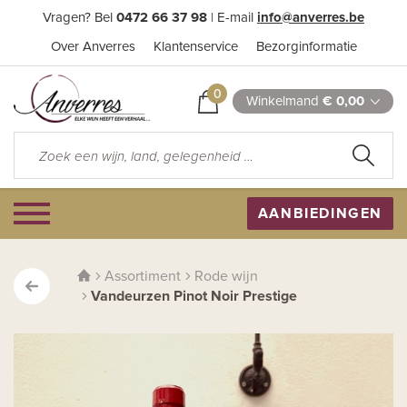
Vragen? Bel
0472 66 37 98
| E-mail
info@anverres.be
Over Anverres
Klantenservice
Bezorginformatie
0
Winkelmand
€ 0,00
AANBIEDINGEN
Assortiment
Rode wijn
Vandeurzen Pinot Noir Prestige