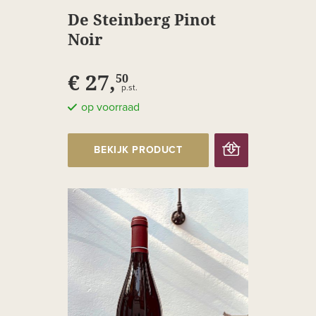
De Steinberg Pinot
Noir
€ 27,
50
p.st.
op voorraad
BEKIJK PRODUCT