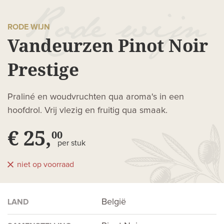
RODE WIJN
Vandeurzen Pinot Noir
Prestige
Praliné en woudvruchten qua aroma's in een
hoofdrol. Vrij vlezig en fruitig qua smaak.
€ 25,
00
per stuk
niet op voorraad
België
LAND