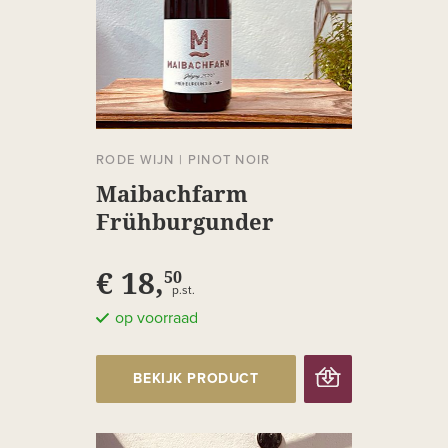
RODE WIJN
|
PINOT NOIR
Maibachfarm
Frühburgunder
€ 18,
50
p.st.
op voorraad
BEKIJK PRODUCT