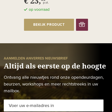
€ 23,
p.st.
op voorraad
BEKIJK PRODUCT
AANMELDEN ANVERRES NIEUWSBRIEF
Altijd als eerste op de hoogte
Ontvang alle nieuwtjes rond onze opendeurdagen,
beurzen, workshops en meer rechtstreeks in uw
mailbox.