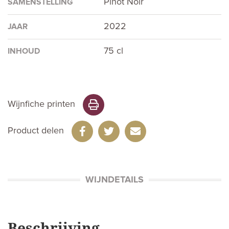
Pinot Noir
SAMENSTELLING
2022
JAAR
75 cl
INHOUD
Wijnfiche printen
Product delen
WIJNDETAILS
Beschrijving