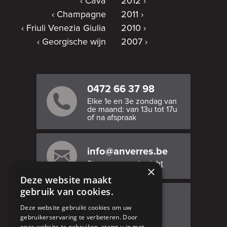
Cava
2012
Champagne
2011
Friuli Venezia Giulia
2010
Georgische wijn
2007
0472 66 37 98
Elke 1e en 3e zondag van
de maand: van 13u tot 17u
of na afspraak
info@anverres.be
Stuur ons een bericht
×
Deze website maakt
gebruik van cookies.
Bezoek ons
Deze website gebruikt cookies om uw
Adresgegevens
gebruikerservaring te verbeteren. Door
onze website te gebruiken, stemt u in met