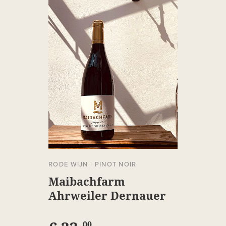
RODE WIJN
|
PINOT NOIR
Maibachfarm
Ahrweiler Dernauer
Spätburgunder
00