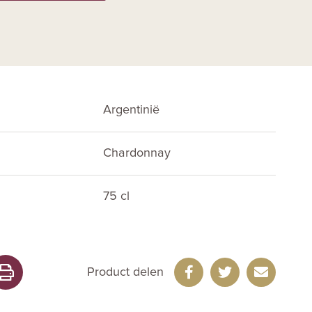
Argentinië
Chardonnay
75 cl
Product delen