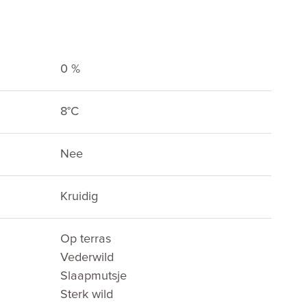
0 %
E
8°C
Nee
Kruidig
Op terras
Vederwild
Slaapmutsje
Sterk wild