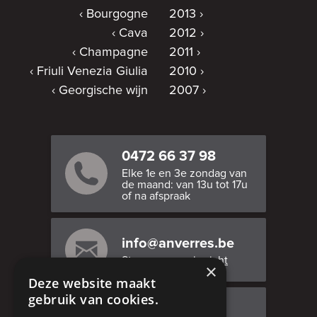
Bourgogne
2013
Cava
2012
Champagne
2011
Friuli Venezia Giulia
2010
Georgische wijn
2007
0472 66 37 98
Elke 1e en 3e zondag van
de maand: van 13u tot 17u
of na afspraak
info@anverres.be
Stuur ons een bericht
×
Deze website maakt
gebruik van cookies.
Bezoek ons