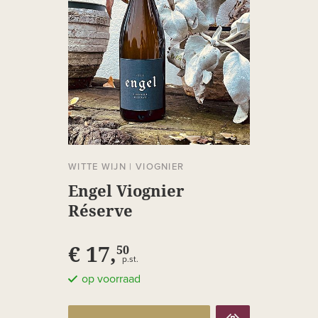
WITTE WIJN
|
VIOGNIER
Engel Viognier
Réserve
€ 17,
50
p.st.
op voorraad