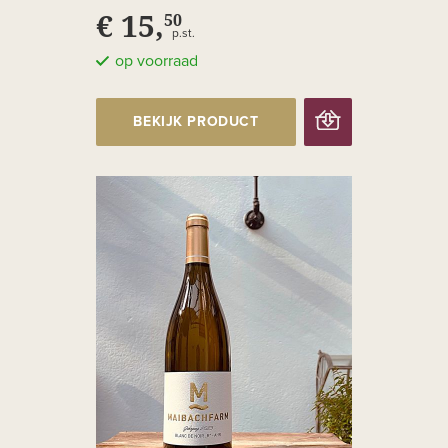
€ 15,
50
p.st.
op voorraad
BEKIJK PRODUCT