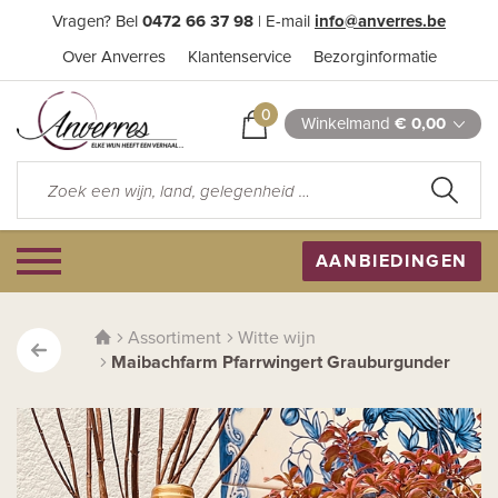
Vragen? Bel
0472 66 37 98
| E-mail
info@anverres.be
Over Anverres
Klantenservice
Bezorginformatie
0
Winkelmand
€ 0,00
AANBIEDINGEN
Assortiment
Witte wijn
Maibachfarm Pfarrwingert Grauburgunder