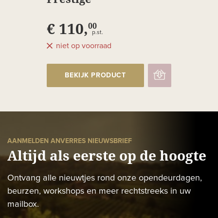
€ 110,
00
p.st.
niet op voorraad
BEKIJK PRODUCT
AANMELDEN ANVERRES NIEUWSBRIEF
Altijd als eerste op de hoogte
Ontvang alle nieuwtjes rond onze opendeurdagen,
beurzen, workshops en meer rechtstreeks in uw
mailbox.