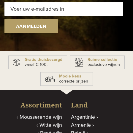
AANMELDEN
Gratis thuisbezorgd
Ruime collectie
vanaf € 100,-
exclusieve wijnen
Mooie keus
correcte prijzen
Assortiment
Land
Mousserende wijn
Argentinië
Witte wijn
Armenië