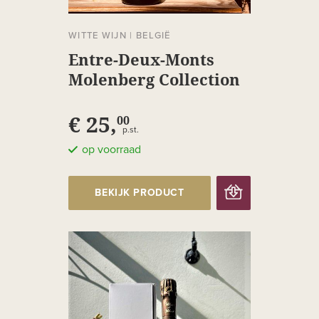
WITTE WIJN
|
BELGIË
Entre-Deux-Monts
Molenberg Collection
Héritage
€ 25,
00
p.st.
op voorraad
BEKIJK PRODUCT