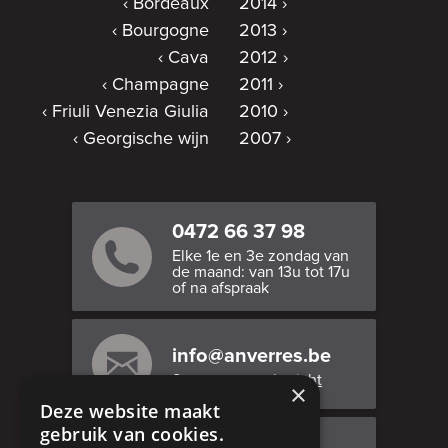
Bordeaux
2014
Bourgogne
2013
Cava
2012
Champagne
2011
Friuli Venezia Giulia
2010
Georgische wijn
2007
0472 66 37 98
Elke 1e en 3e zondag van
de maand: van 13u tot 17u
of na afspraak
info@anverres.be
Stuur ons een bericht
×
Deze website maakt
gebruik van cookies.