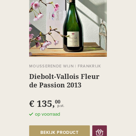
MOUSSERENDE WIJN
|
FRANKRIJK
Diebolt-Vallois Fleur
de Passion 2013
€ 135,
00
p.st.
op voorraad
BEKIJK PRODUCT