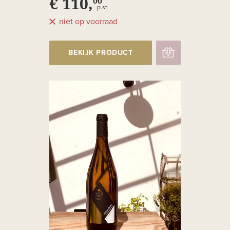
€ 110,
00
p.st.
niet op voorraad
BEKIJK PRODUCT