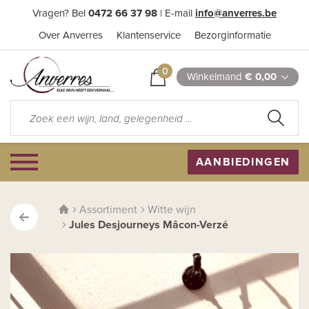
Vragen? Bel
0472 66 37 98
| E-mail
info@anverres.be
Over Anverres
Klantenservice
Bezorginformatie
0
Winkelmand
€ 0,00
AANBIEDINGEN
Assortiment
Witte wijn
Jules Desjourneys Mâcon-Verzé