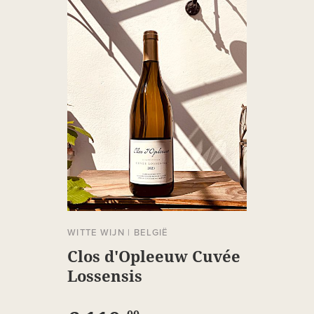
WITTE WIJN
|
BELGIË
Clos d'Opleeuw Cuvée
Lossensis