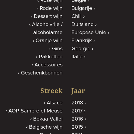
Rosé wijn
België
Rode wijn
Bulgarije
Dessert wijn
Chili
Alcoholvrije /
Duitsland
alcoholarme
Europese Unie
Oranje wijn
Frankrijk
Gins
Georgië
Pakketten
Italië
Accessoires
Geschenkbonnen
Streek
Jaar
Alsace
2018
AOP Sambre et Meuse
2017
Bekaa Vallei
2016
Belgische wijn
2015