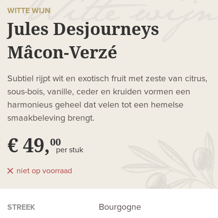
WITTE WIJN
Jules Desjourneys
Mâcon-Verzé
Subtiel rijpt wit en exotisch fruit met zeste van citrus,
sous-bois, vanille, ceder en kruiden vormen een
harmonieus geheel dat velen tot een hemelse
smaakbeleving brengt.
€ 49,
00
per stuk
niet op voorraad
Bourgogne
STREEK