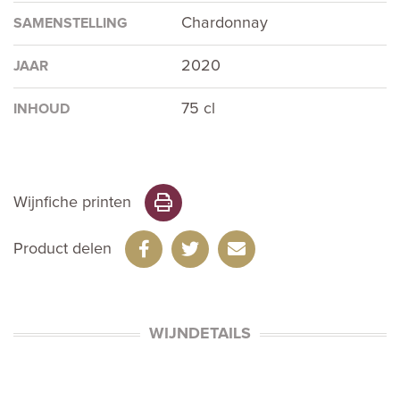
Chardonnay
SAMENSTELLING
2020
JAAR
75 cl
INHOUD
Wijnfiche printen
Product delen
WIJNDETAILS