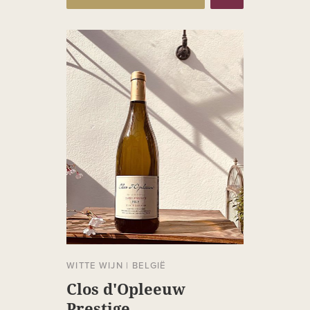
WITTE WIJN
|
BELGIË
Clos d'Opleeuw
Prestige