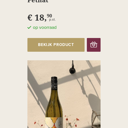
€ 18,
90
p.st.
op voorraad
BEKIJK PRODUCT