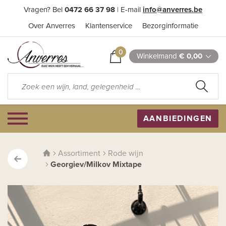
Vragen? Bel
0472 66 37 98
| E-mail
info@anverres.be
Over Anverres
Klantenservice
Bezorginformatie
0
Winkelmand
€ 0,00
AANBIEDINGEN
Assortiment
Rode wijn
Georgiev/Milkov Mixtape