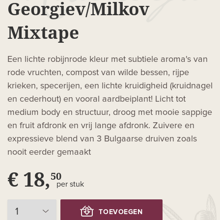
Georgiev/Milkov
Mixtape
Een lichte robijnrode kleur met subtiele aroma's van
rode vruchten, compost van wilde bessen, rijpe
krieken, specerijen, een lichte kruidigheid (kruidnagel
en cederhout) en vooral aardbeiplant! Licht tot
medium body en structuur, droog met mooie sappige
en fruit afdronk en vrij lange afdronk. Zuivere en
expressieve blend van 3 Bulgaarse druiven zoals
nooit eerder gemaakt
€ 18,
50
per stuk
TOEVOEGEN