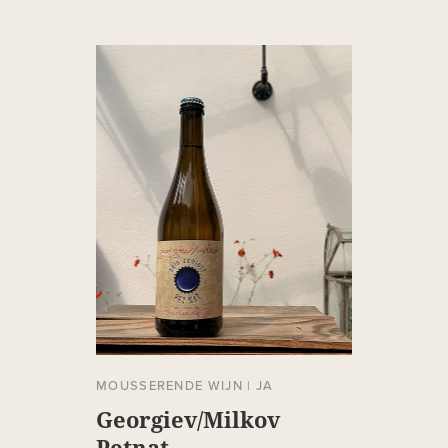
MOUSSERENDE WIJN
|
JA
Georgiev/Milkov
Petnat