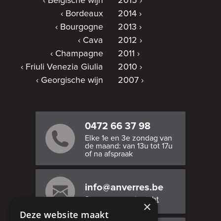
Belgische wijn
2015
Bordeaux
2014
Bourgogne
2013
Cava
2012
Champagne
2011
Friuli Venezia Giulia
2010
Georgische wijn
2007
0472 66 37 98
Elke 1e en 3e zondag van
de maand: van 13u tot 17u
of na afspraak
info@anverres.be
Stuur ons een bericht
×
Deze website maakt