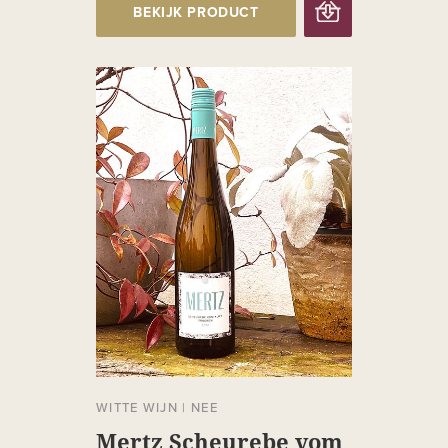
BEKIJK PRODUCT
WITTE WIJN
|
NEE
Mertz Scheurebe vom