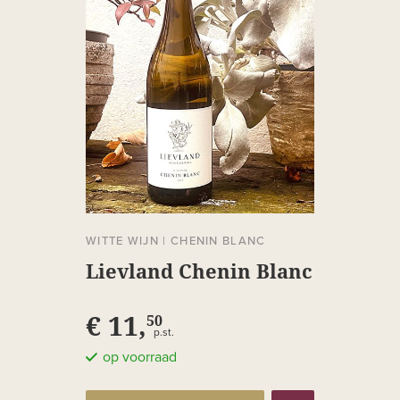
WITTE WIJN
|
CHENIN BLANC
Lievland Chenin Blanc
€ 11,
50
p.st.
op voorraad