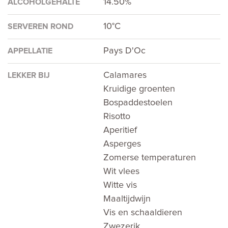
14.50%
ALCOHOLGEHALTE
10°C
SERVEREN ROND
Pays D'Oc
APPELLATIE
Calamares
LEKKER BIJ
Kruidige groenten
Bospaddestoelen
Risotto
Aperitief
Asperges
Zomerse temperaturen
Wit vlees
Witte vis
Maaltijdwijn
Vis en schaaldieren
Zwezerik