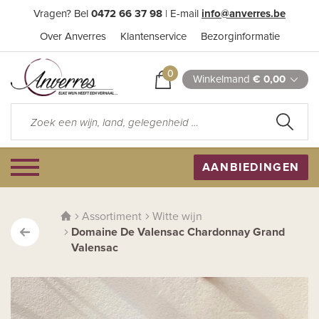
Vragen? Bel
0472 66 37 98
| E-mail
info@anverres.be
Over Anverres
Klantenservice
Bezorginformatie
0
Winkelmand
€ 0,00
AANBIEDINGEN
Assortiment
Witte wijn
Domaine De Valensac Chardonnay Grand
Valensac