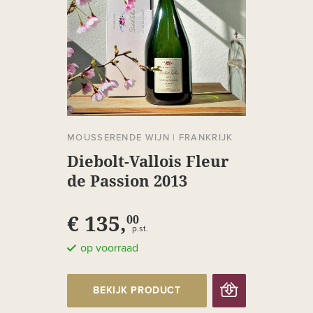
MOUSSERENDE WIJN
|
FRANKRIJK
Diebolt-Vallois Fleur
de Passion 2013
€ 135,
00
p.st.
op voorraad
BEKIJK PRODUCT