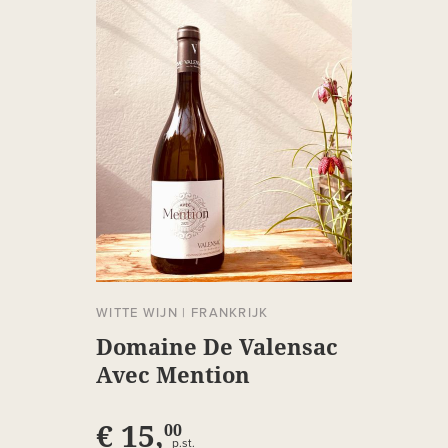
WITTE WIJN
|
FRANKRIJK
Domaine De Valensac
Avec Mention
€ 15,
00
p.st.