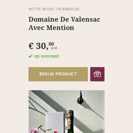
WITTE WIJN
|
FRANKRIJK
Domaine De Valensac
Avec Mention
€ 30,
00
p.st.
op voorraad
BEKIJK PRODUCT