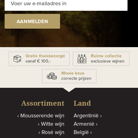
AANMELDEN
Gratis thuisbezorgd
Ruime collectie
vanaf € 100,-
exclusieve wijnen
Mooie keus
correcte prijzen
Assortiment
Land
Mousserende wijn
Argentinië
Witte wijn
Armenië
Rosé wijn
België