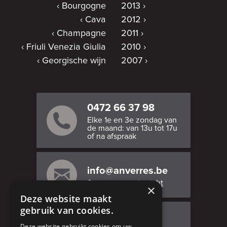
Bourgogne
2013
Cava
2012
Champagne
2011
Friuli Venezia Giulia
2010
Georgische wijn
2007
0472 66 37 98
Elke 1e en 3e zondag van
de maand: van 13u tot 17u
of na afspraak
info@anverres.be
Stuur ons een bericht
×
Deze website maakt
gebruik van cookies.
Bezoek ons
Deze website gebruikt cookies om uw