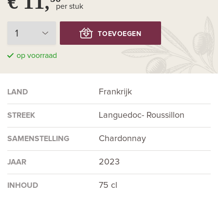
€ 11,
per stuk
TOEVOEGEN
op voorraad
Frankrijk
LAND
Languedoc- Roussillon
STREEK
Chardonnay
SAMENSTELLING
2023
JAAR
75 cl
INHOUD