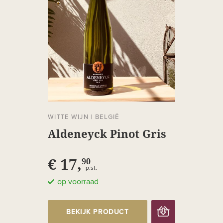
WITTE WIJN
|
BELGIË
Aldeneyck Pinot Gris
€ 17,
90
p.st.
op voorraad
BEKIJK PRODUCT