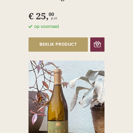
Héritage
€ 25,
00
p.st.
op voorraad
BEKIJK PRODUCT