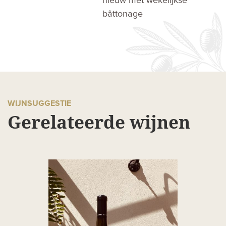
nieuw met wekelijkse
bâttonage
WIJNSUGGESTIE
Gerelateerde wijnen