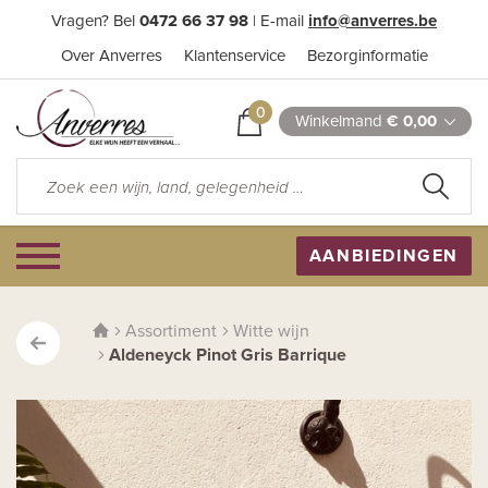
Vragen? Bel
0472 66 37 98
| E-mail
info@anverres.be
Over Anverres
Klantenservice
Bezorginformatie
0
Winkelmand
€ 0,00
AANBIEDINGEN
Assortiment
Witte wijn
Aldeneyck Pinot Gris Barrique