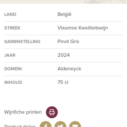
België
LAND
Vlaamse Kwaliteitswijn
STREEK
Pinot Gris
SAMENSTELLING
2024
JAAR
Aldeneyck
DOMEIN
75 cl
INHOUD
Wijnfiche printen
Product delen