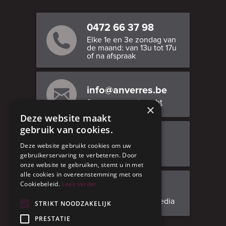
0472 66 37 98
Elke 1e en 3e zondag van
de maand: van 13u tot 17u
of na afspraak
info@anverres.be
Stuur ons een bericht
×
Deze website maakt
gebruik van cookies.
Bezoek ons
Deze website gebruikt cookies om uw
Adresgegevens
gebruikerservaring te verbeteren. Door
onze website te gebruiken, stemt u in met
alle cookies in overeenstemming met ons
Cookiebeleid.
Lees verder
Facebook
Volg ons op social media
STRIKT NOODZAKELIJK
PRESTATIE