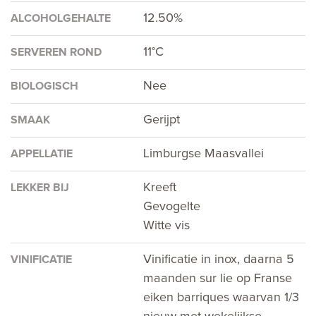
12.50%
ALCOHOLGEHALTE
11°C
SERVEREN ROND
Nee
BIOLOGISCH
Gerijpt
SMAAK
Limburgse Maasvallei
APPELLATIE
Kreeft
LEKKER BIJ
Gevogelte
Witte vis
Vinificatie in inox, daarna 5
VINIFICATIE
maanden sur lie op Franse
eiken barriques waarvan 1/3