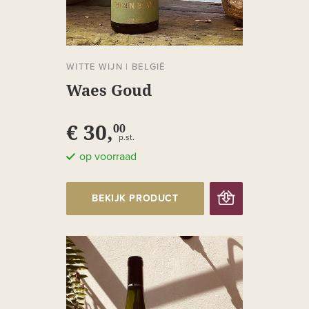
WITTE WIJN
|
BELGIË
Waes Goud
€ 30,
00
p.st.
op voorraad
BEKIJK PRODUCT