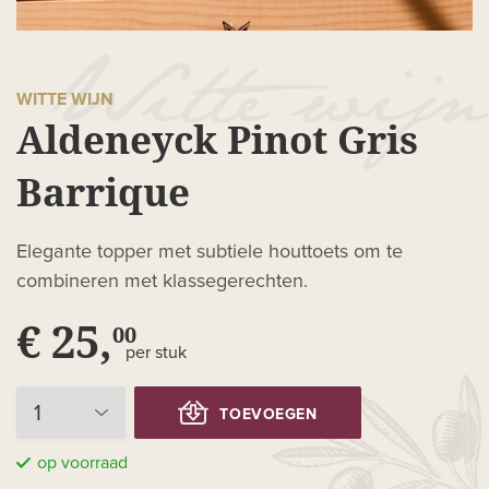
WITTE WIJN
Aldeneyck Pinot Gris
Barrique
Elegante topper met subtiele houttoets om te
combineren met klassegerechten.
€ 25,
00
per stuk
TOEVOEGEN
op voorraad