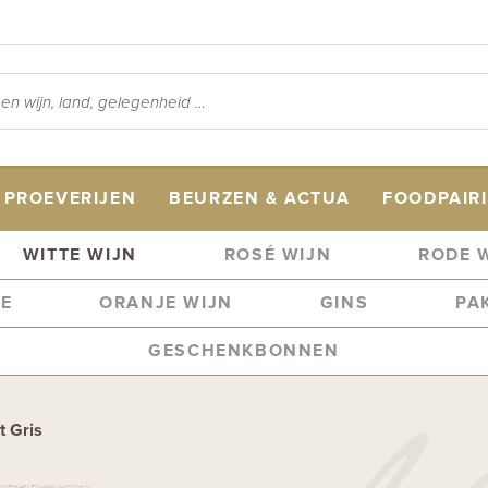
PROEVERIJEN
BEURZEN & ACTUA
FOODPAIR
WITTE WIJN
ROSÉ WIJN
RODE 
ME
ORANJE WIJN
GINS
PA
GESCHENKBONNEN
t Gris