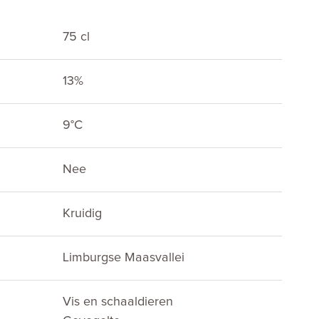
75 cl
13%
E
9°C
Nee
Kruidig
Limburgse Maasvallei
Vis en schaaldieren