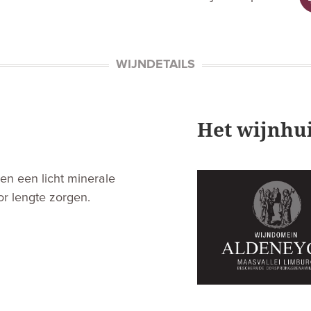
WIJNDETAILS
Het wijnhu
 en een licht minerale
or lengte zorgen.