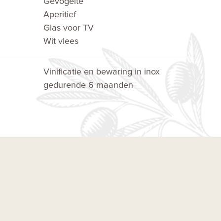
Gevogelte
Aperitief
Glas voor TV
Wit vlees
Vinificatie en bewaring in inox
gedurende 6 maanden