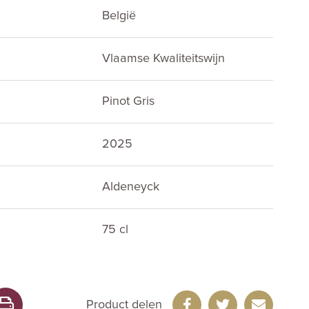
België
Vlaamse Kwaliteitswijn
Pinot Gris
2025
Aldeneyck
75 cl
Product delen