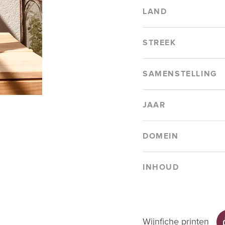
LAND
STREEK
SAMENSTELLING
JAAR
DOMEIN
INHOUD
Wijnfiche printen