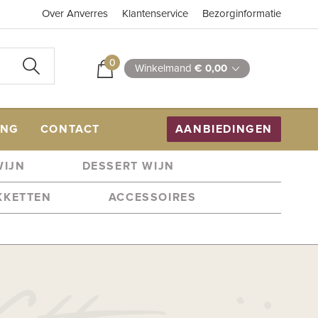
Over Anverres
Klantenservice
Bezorginformatie
0
Winkelmand
€ 0,00
ING
CONTACT
AANBIEDINGEN
WIJN
DESSERT WIJN
KKETTEN
ACCESSOIRES