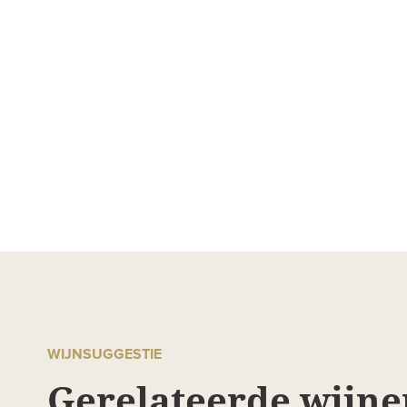
WIJNSUGGESTIE
Gerelateerde wijne