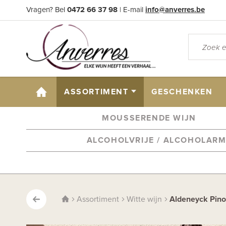
Vragen? Bel
0472 66 37 98
| E-mail
info@anverres.be
HOME
ASSORTIMENT
GESCHENKEN
MOUSSERENDE WIJN
ALCOHOLVRIJE / ALCOHOLAR
Assortiment
Witte wijn
Aldeneyck Pino