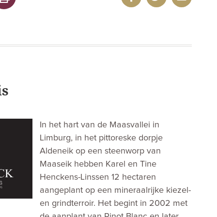
is
In het hart van de Maasvallei in
Limburg, in het pittoreske dorpje
Aldeneik op een steenworp van
Maaseik hebben Karel en Tine
Henckens-Linssen 12 hectaren
aangeplant op een mineraalrijke kiezel-
en grindterroir. Het begint in 2002 met
de aanplant van Pinot Blanc en later