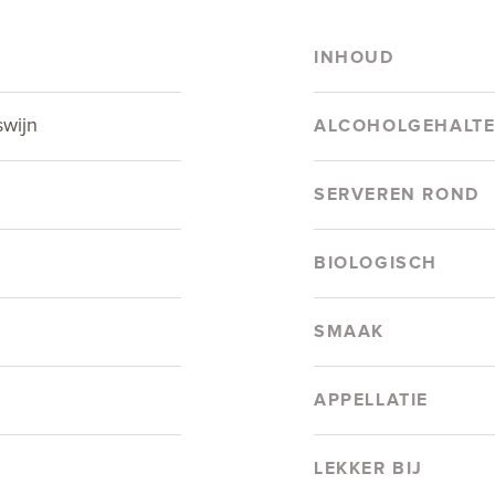
INHOUD
swijn
ALCOHOLGEHALT
SERVEREN ROND
BIOLOGISCH
SMAAK
APPELLATIE
LEKKER BIJ