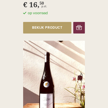
€ 16,
50
p.st.
op voorraad
BEKIJK PRODUCT