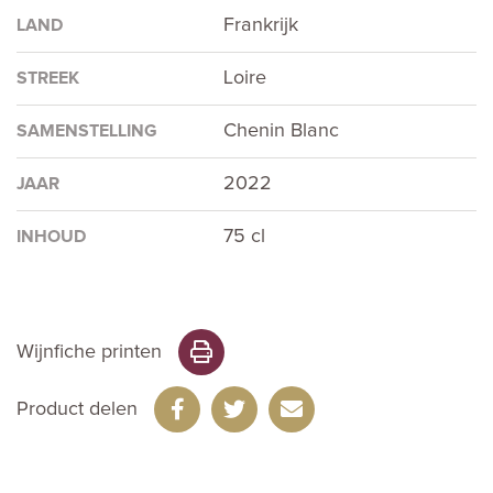
Frankrijk
LAND
Loire
STREEK
Chenin Blanc
SAMENSTELLING
2022
JAAR
75 cl
INHOUD
Wijnfiche printen
Product delen