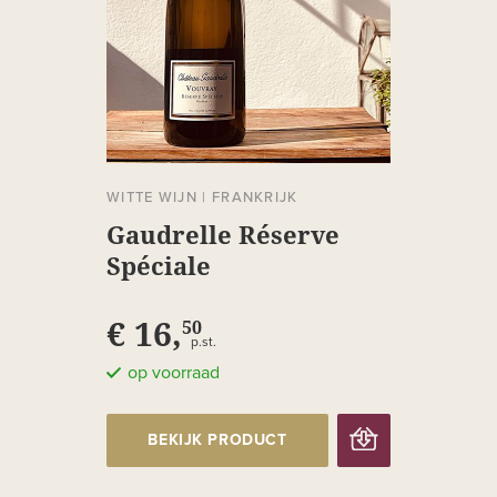
WITTE WIJN
|
FRANKRIJK
Gaudrelle Réserve
Spéciale
€ 16,
50
p.st.
op voorraad
BEKIJK PRODUCT