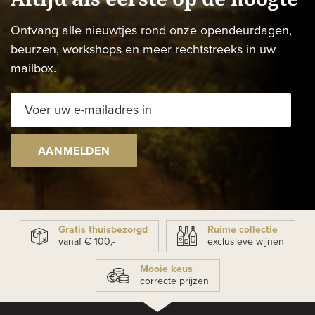
Ontvang alle nieuwtjes rond onze opendeurdagen,
beurzen, workshops en meer rechtstreeks in uw
mailbox.
AANMELDEN
Gratis thuisbezorgd
Ruime collectie
vanaf € 100,-
exclusieve wijnen
Mooie keus
correcte prijzen