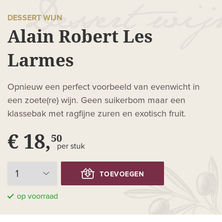
DESSERT WIJN
Alain Robert Les
Larmes
Opnieuw een perfect voorbeeld van evenwicht in
een zoete(re) wijn. Geen suikerbom maar een
klassebak met ragfijne zuren en exotisch fruit.
€ 18,
50
per stuk
TOEVOEGEN
op voorraad