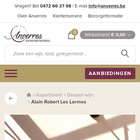
Vragen? Bel
0472 66 37 98
| E-mail
info@anverres.be
Over Anverres
Klantenservice
Bezorginformatie
0
Winkelmand
€ 0,00
AANBIEDINGEN
Assortiment
Dessert wijn
Alain Robert Les Larmes