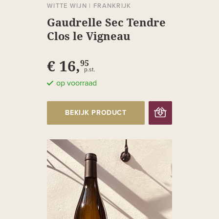
WITTE WIJN
|
FRANKRIJK
Gaudrelle Sec Tendre
Clos le Vigneau
€ 16,
95
p.st.
op voorraad
BEKIJK PRODUCT