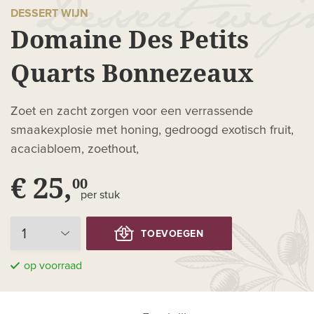
DESSERT WIJN
Domaine Des Petits
Quarts Bonnezeaux
Zoet en zacht zorgen voor een verrassende
smaakexplosie met honing, gedroogd exotisch fruit,
acaciabloem, zoethout,
€ 25,
00
per stuk
TOEVOEGEN
op voorraad