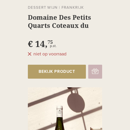
DESSERT WIJN
|
FRANKRIJK
Domaine Des Petits
Quarts Coteaux du
Layon
€ 14,
75
p.st.
niet op voorraad
BEKIJK PRODUCT