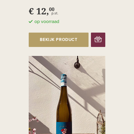
€ 12,
00
p.st.
op voorraad
BEKIJK PRODUCT