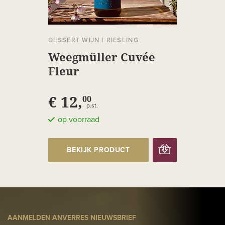
DESSERT WIJN
|
RIESLING
Weegmüller Cuvée
Fleur
€ 12,
00
p.st.
op voorraad
BEKIJK PRODUCT
AANMELDEN ANVERRES NIEUWSBRIEF