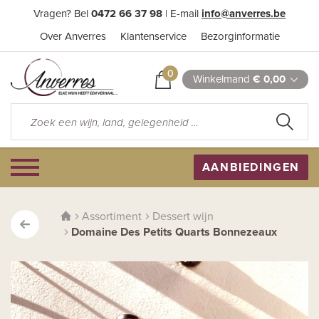
Vragen? Bel
0472 66 37 98
| E-mail
info@anverres.be
Over Anverres
Klantenservice
Bezorginformatie
0
Winkelmand
€ 0,00
AANBIEDINGEN
Assortiment
Dessert wijn
Domaine Des Petits Quarts Bonnezeaux