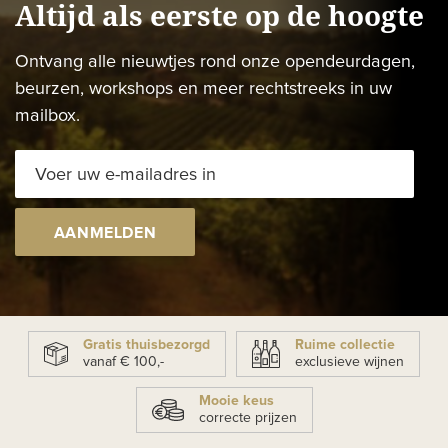
Altijd als eerste op de hoogte
Ontvang alle nieuwtjes rond onze opendeurdagen,
beurzen, workshops en meer rechtstreeks in uw
mailbox.
AANMELDEN
Gratis thuisbezorgd
Ruime collectie
vanaf € 100,-
exclusieve wijnen
Mooie keus
correcte prijzen