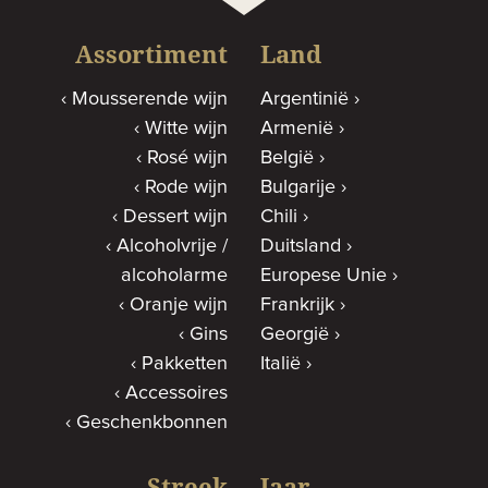
Assortiment
Land
Mousserende wijn
Argentinië
Witte wijn
Armenië
Rosé wijn
België
Rode wijn
Bulgarije
Dessert wijn
Chili
Alcoholvrije /
Duitsland
alcoholarme
Europese Unie
Oranje wijn
Frankrijk
Gins
Georgië
Pakketten
Italië
Accessoires
Geschenkbonnen
Streek
Jaar