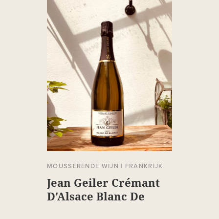
MOUSSERENDE WIJN
|
FRANKRIJK
Jean Geiler Crémant
D'Alsace Blanc De
Blancs Brut