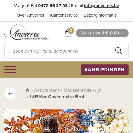
Vragen? Bel
0472 66 37 98
| E-mail
info@anverres.be
Over Anverres
Klantenservice
Bezorginformatie
0
Winkelmand
€ 0,00
AANBIEDINGEN
Assortiment
Mousserende wijn
L&R Kox Cuvée extra Brut