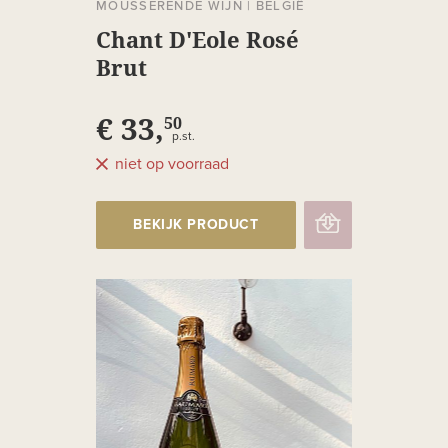
MOUSSERENDE WIJN
|
BELGIË
Chant D'Eole Rosé
Brut
€ 33,
50
p.st.
niet op voorraad
BEKIJK PRODUCT