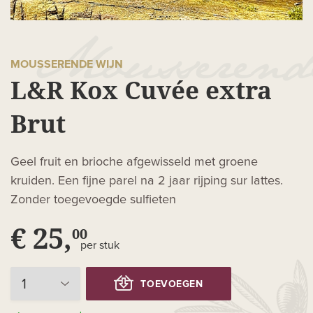
MOUSSERENDE WIJN
L&R Kox Cuvée extra
Brut
Geel fruit en brioche afgewisseld met groene
kruiden. Een fijne parel na 2 jaar rijping sur lattes.
Zonder toegevoegde sulfieten
€ 25,
00
per stuk
TOEVOEGEN