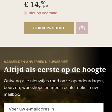
€ 14,
50
p.st.
niet op voorraad
BEKIJK PRODUCT
AANMELDEN ANVERRES NIEUWSBRIEF
Altijd als eerste op de hoogte
Ontvang alle nieuwtjes rond onze opendeurdagen,
beurzen, workshops en meer rechtstreeks in uw
mailbox.