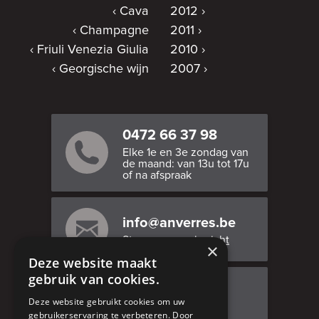
Cava
2012
Champagne
2011
Friuli Venezia Giulia
2010
Georgische wijn
2007
0472 66 37 98
Elke 1e en 3e zondag van
de maand: van 13u tot 17u
of na afspraak
info@anverres.be
Stuur ons een bericht
×
Deze website maakt
gebruik van cookies.
Bezoek ons
Deze website gebruikt cookies om uw
Adresgegevens
gebruikerservaring te verbeteren. Door