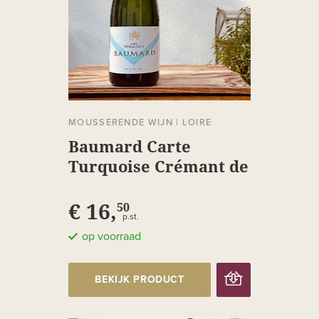
MOUSSERENDE WIJN
|
LOIRE
Baumard Carte
Turquoise Crémant de
Loire
€ 16,
50
p.st.
op voorraad
BEKIJK PRODUCT