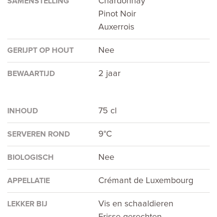
Chardonnay
SAMENSTELLING
Pinot Noir
Auxerrois
Nee
GERIJPT OP HOUT
2 jaar
BEWAARTIJD
75 cl
INHOUD
9°C
SERVEREN ROND
Nee
BIOLOGISCH
Crémant de Luxembourg
APPELLATIE
Vis en schaaldieren
LEKKER BIJ
Frisse gerechten