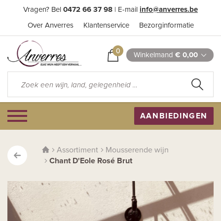
Vragen? Bel
0472 66 37 98
| E-mail
info@anverres.be
Over Anverres
Klantenservice
Bezorginformatie
0
Winkelmand
€ 0,00
AANBIEDINGEN
Assortiment
Mousserende wijn
Chant D'Eole Rosé Brut