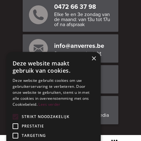
0472 66 37 98
Elke 1e en 3e zondag van
de maand: van 13u tot 17u
of na afspraak
info@anverres.be
Stuur ons een bericht
×
Deze website maakt
gebruik van cookies.
Bezoek ons
Deze website gebruikt cookies om uw
Adresgegevens
gebruikerservaring te verbeteren. Door
onze website te gebruiken, stemt u in met
alle cookies in overeenstemming met ons
Cookiebeleid.
Lees verder
Facebook
Volg ons op social media
STRIKT NOODZAKELIJK
PRESTATIE
TARGETING