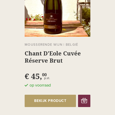
MOUSSERENDE WIJN
|
BELGIË
Chant D'Eole Cuvée
Réserve Brut
€ 45,
00
p.st.
op voorraad
BEKIJK PRODUCT