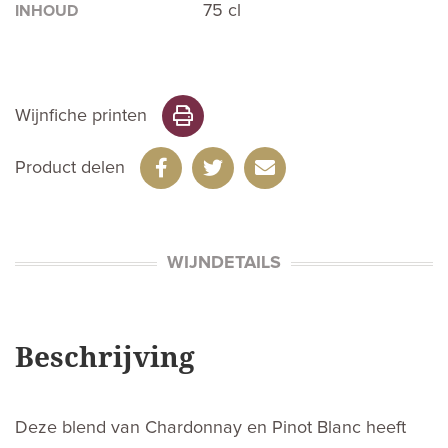
75 cl
INHOUD
Wijnfiche printen
Product delen
WIJNDETAILS
Beschrijving
Deze blend van Chardonnay en Pinot Blanc heeft