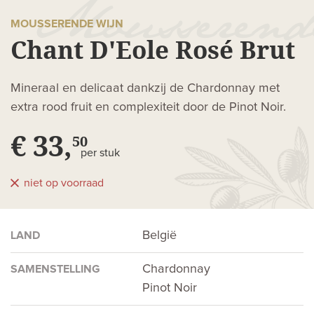
MOUSSERENDE WIJN
Chant D'Eole Rosé Brut
Mineraal en delicaat dankzij de Chardonnay met
extra rood fruit en complexiteit door de Pinot Noir.
€ 33,
50
per stuk
niet op voorraad
België
LAND
Chardonnay
SAMENSTELLING
Pinot Noir