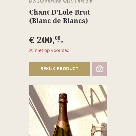
MOUSSERENDE WIJN
|
BELGIË
Chant D'Eole Brut
(Blanc de Blancs)
Jeroboam
€ 200,
00
p.st.
niet op voorraad
BEKIJK PRODUCT