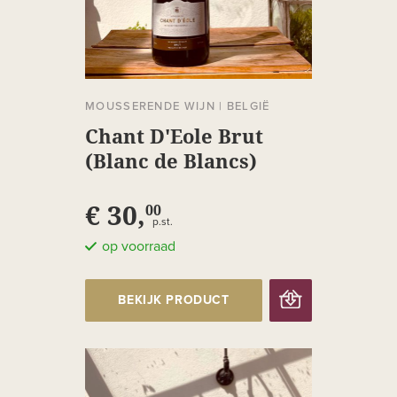
MOUSSERENDE WIJN
|
BELGIË
Chant D'Eole Brut
(Blanc de Blancs)
€ 30,
00
p.st.
op voorraad
BEKIJK PRODUCT