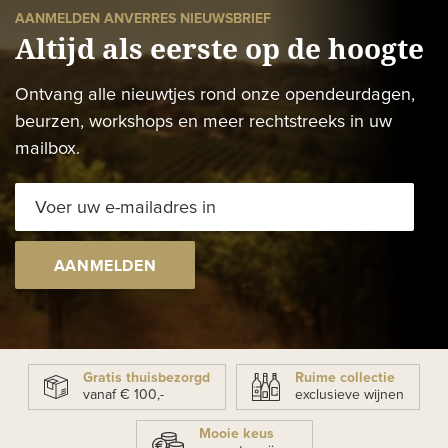
AANMELDEN ANVERRES NIEUWSBRIEF
Altijd als eerste op de hoogte
Ontvang alle nieuwtjes rond onze opendeurdagen,
beurzen, workshops en meer rechtstreeks in uw
mailbox.
AANMELDEN
Gratis thuisbezorgd
Ruime collectie
vanaf € 100,-
exclusieve wijnen
Mooie keus