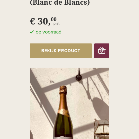
(Blanc de Blancs)
€ 30,
00
p.st.
op voorraad
BEKIJK PRODUCT