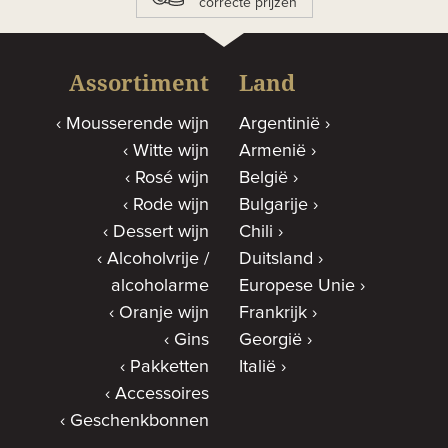
correcte prijzen
Assortiment
Land
Mousserende wijn
Argentinië
Witte wijn
Armenië
Rosé wijn
België
Rode wijn
Bulgarije
Dessert wijn
Chili
Alcoholvrije /
Duitsland
alcoholarme
Europese Unie
Oranje wijn
Frankrijk
Gins
Georgië
Pakketten
Italië
Accessoires
Geschenkbonnen