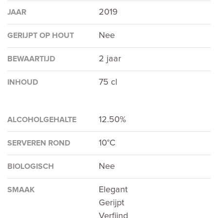
2019
JAAR
Nee
GERIJPT OP HOUT
2 jaar
BEWAARTIJD
75 cl
INHOUD
12.50%
ALCOHOLGEHALTE
10°C
SERVEREN ROND
Nee
BIOLOGISCH
Elegant
SMAAK
Gerijpt
Verfijnd