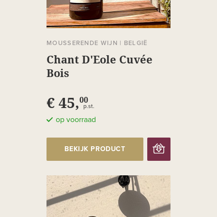
MOUSSERENDE WIJN
|
BELGIË
Chant D'Eole Cuvée
Bois
€ 45,
00
p.st.
op voorraad
BEKIJK PRODUCT