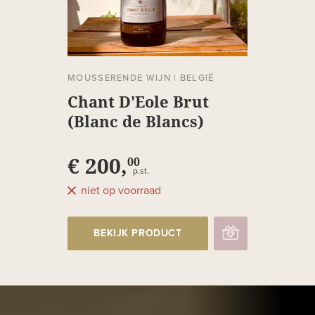
MOUSSERENDE WIJN
|
BELGIË
Chant D'Eole Brut
(Blanc de Blancs)
Jeroboam
€ 200,
00
p.st.
niet op voorraad
BEKIJK PRODUCT