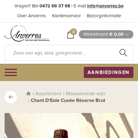
Vragen? Bel
0472 66 37 98
| E-mail
info@anverres.be
Over Anverres
Klantenservice
Bezorginformatie
0
Winkelmand
€ 0,00
AANBIEDINGEN
Assortiment
Mousserende wijn
Chant D'Eole Cuvée Réserve Brut