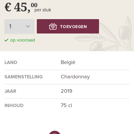
€ 45,
00
per stuk
TOEVOEGEN
op voorraad
België
LAND
Chardonnay
SAMENSTELLING
2019
JAAR
75 cl
INHOUD