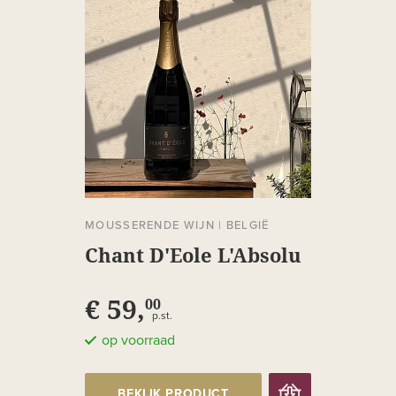
MOUSSERENDE WIJN
|
BELGIË
Chant D'Eole L'Absolu
€ 59,
00
p.st.
op voorraad
BEKIJK PRODUCT