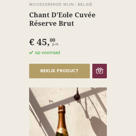
MOUSSERENDE WIJN
|
BELGIË
Chant D'Eole Cuvée
Réserve Brut
€ 45,
00
p.st.
op voorraad
BEKIJK PRODUCT