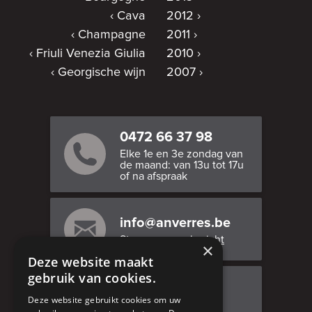
Cava
2012
Champagne
2011
Friuli Venezia Giulia
2010
Georgische wijn
2007
0472 66 37 98
Elke 1e en 3e zondag van
de maand: van 13u tot 17u
of na afspraak
info@anverres.be
Stuur ons een bericht
×
Deze website maakt
gebruik van cookies.
Bezoek ons
Deze website gebruikt cookies om uw
Adresgegevens