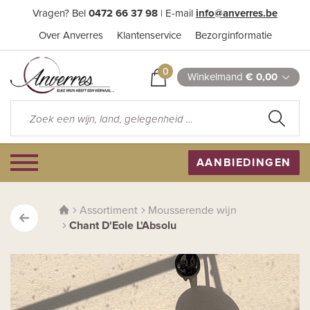
Vragen? Bel
0472 66 37 98
| E-mail
info@anverres.be
Over Anverres
Klantenservice
Bezorginformatie
0
Winkelmand
€ 0,00
AANBIEDINGEN
Assortiment
Mousserende wijn
Chant D'Eole L'Absolu