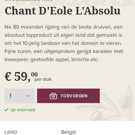
Chant D'Eole L'Absolu
Na 80 maanden rijping van de beste druiven, een
absoluut topproduct uit eigen land dat gemaakt is
om het 10-jarig bestaan van het domein te vieren.
Fijne zuren, een uitgesproken gerijpt karakter met
kweepeer, gestoofde appel, brioche.etc.
€ 59,
00
per stuk
TOEVOEGEN
op voorraad
België
LAND