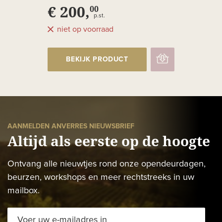
€ 200,
00
p.st.
niet op voorraad
BEKIJK PRODUCT
AANMELDEN ANVERRES NIEUWSBRIEF
Altijd als eerste op de hoogte
Ontvang alle nieuwtjes rond onze opendeurdagen,
beurzen, workshops en meer rechtstreeks in uw
mailbox.