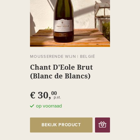
MOUSSERENDE WIJN
|
BELGIË
Chant D'Eole Brut
(Blanc de Blancs)
€ 30,
00
p.st.
op voorraad
BEKIJK PRODUCT