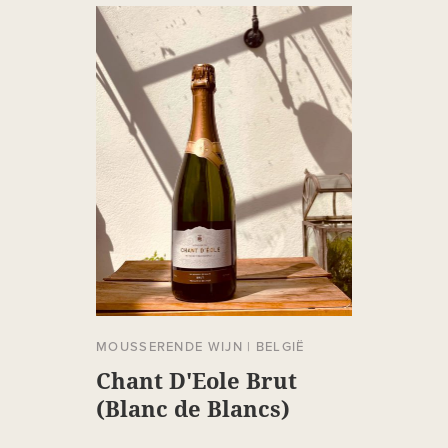
MOUSSERENDE WIJN
|
BELGIË
Chant D'Eole Brut
(Blanc de Blancs)
Jeroboam