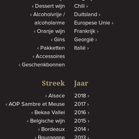
Dessert wijn
Chili
Alcoholvrije /
Duitsland
alcoholarme
Europese Unie
Oranje wijn
Frankrijk
Gins
Georgië
Pakketten
Italië
Accessoires
Geschenkbonnen
Streek
Jaar
Alsace
2018
AOP Sambre et Meuse
2017
Bekaa Vallei
2016
Belgische wijn
2015
Bordeaux
2014
Bourgogne
2013