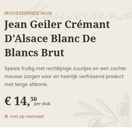
MOUSSERENDE WIJN
Jean Geiler Crémant
D'Alsace Blanc De
Blancs Brut
Speels fruitig met rechtlijnige zuurtjes en een zachte
mousse zorgen voor en heerlijk verfrissend product
met lange afdronk.
€ 14,
50
per stuk
niet op voorraad