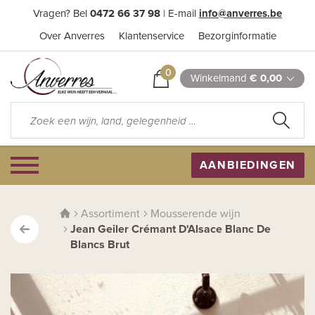
Vragen? Bel
0472 66 37 98
| E-mail
info@anverres.be
Over Anverres
Klantenservice
Bezorginformatie
0
Winkelmand
€ 0,00
AANBIEDINGEN
Assortiment
Mousserende wijn
Jean Geiler Crémant D'Alsace Blanc De
Blancs Brut