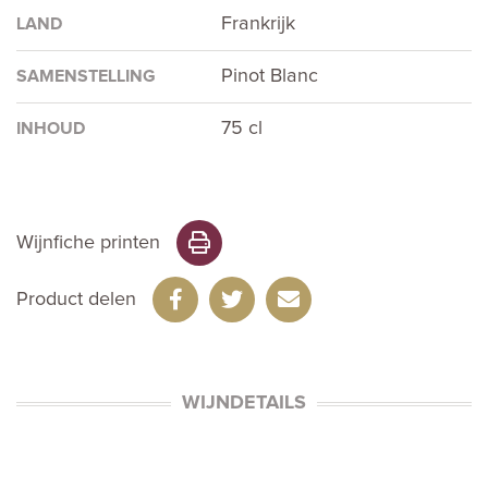
Frankrijk
LAND
Pinot Blanc
SAMENSTELLING
75 cl
INHOUD
Wijnfiche printen
Product delen
WIJNDETAILS