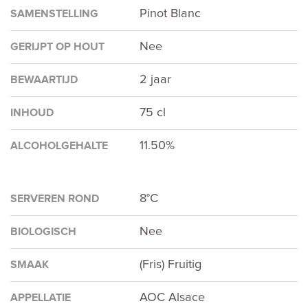
Pinot Blanc
SAMENSTELLING
Nee
GERIJPT OP HOUT
2 jaar
BEWAARTIJD
75 cl
INHOUD
11.50%
ALCOHOLGEHALTE
8°C
SERVEREN ROND
Nee
BIOLOGISCH
(Fris) Fruitig
SMAAK
AOC Alsace
APPELLATIE