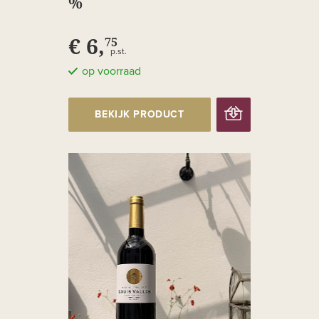
%
€ 6,
75
p.st.
op voorraad
BEKIJK PRODUCT