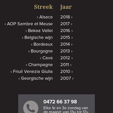
Streek
Jaar
Alsace
2018
AOP Sambre et Meuse
2017
Bekaa Vallei
2016
Belgische wijn
2015
Bordeaux
2014
Bourgogne
2013
Cava
2012
Champagne
2011
Friuli Venezia Giulia
2010
Georgische wijn
2007
0472 66 37 98
Elke 1e en 3e zondag van
de maand: van 13u tot 17u