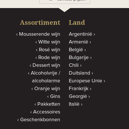
Assortiment
Land
Mousserende wijn
Argentinië
Witte wijn
Armenië
Rosé wijn
België
Rode wijn
Bulgarije
Dessert wijn
Chili
Alcoholvrije /
Duitsland
alcoholarme
Europese Unie
Oranje wijn
Frankrijk
Gins
Georgië
Pakketten
Italië
Accessoires
Geschenkbonnen