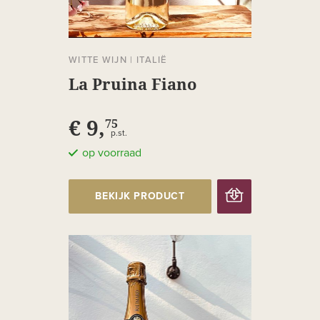
WITTE WIJN
|
ITALIË
La Pruina Fiano
€ 9,
75
p.st.
op voorraad
BEKIJK PRODUCT