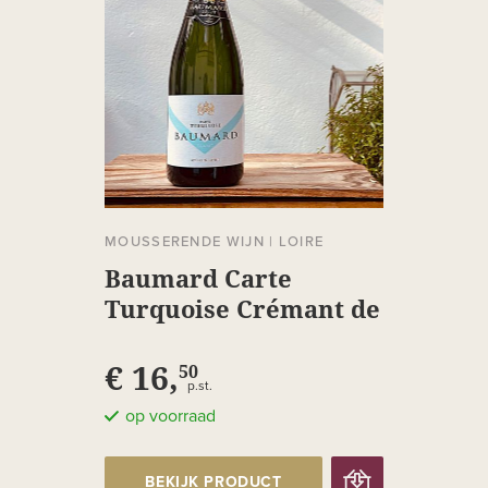
MOUSSERENDE WIJN
|
LOIRE
Baumard Carte
Turquoise Crémant de
Loire
€ 16,
50
p.st.
op voorraad
BEKIJK PRODUCT