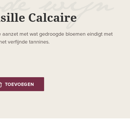
sille Calcaire
nte aanzet met wat gedroogde bloemen eindigt met
et verfijnde tannines.
TOEVOEGEN