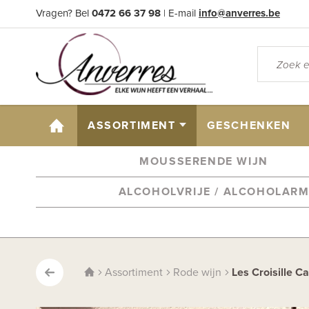
Vragen? Bel
0472 66 37 98
| E-mail
info@anverres.be
HOME
ASSORTIMENT
GESCHENKEN
MOUSSERENDE WIJN
ALCOHOLVRIJE / ALCOHOLAR
Assortiment
Rode wijn
Les Croisille Ca