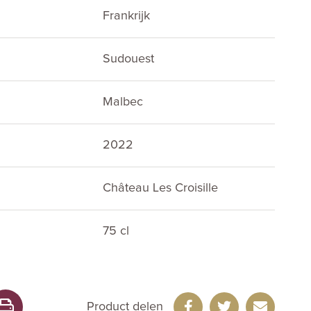
Frankrijk
Sudouest
Malbec
2022
Château Les Croisille
75 cl
Product delen