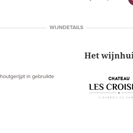
WIJNDETAILS
Het wijnhu
outgerijpt in gebruikte