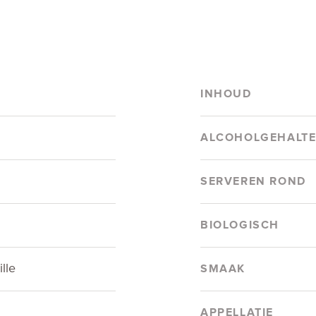
INHOUD
ALCOHOLGEHALT
SERVEREN ROND
BIOLOGISCH
lle
SMAAK
APPELLATIE