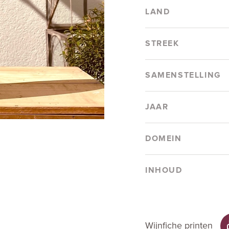
LAND
STREEK
SAMENSTELLING
JAAR
DOMEIN
INHOUD
Wijnfiche printen