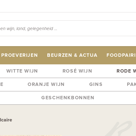
PROEVERIJEN
BEURZEN & ACTUA
FOODPAIR
WITTE WIJN
ROSÉ WIJN
RODE 
ME
ORANJE WIJN
GINS
PA
GESCHENKBONNEN
lcaire