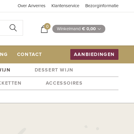
Over Anverres
Klantenservice
Bezorginformatie
0
Winkelmand
€ 0,00
ING
CONTACT
AANBIEDINGEN
WIJN
DESSERT WIJN
KKETTEN
ACCESSOIRES