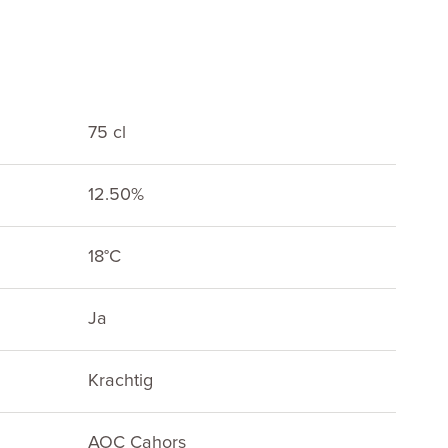
75 cl
12.50%
E
18°C
Ja
Krachtig
AOC Cahors