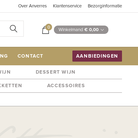
Over Anverres
Klantenservice
Bezorginformatie
0
Winkelmand
€ 0,00
ING
CONTACT
AANBIEDINGEN
WIJN
DESSERT WIJN
KKETTEN
ACCESSOIRES