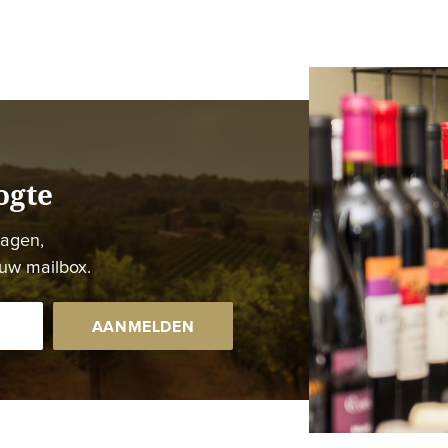
ogte
dagen,
uw mailbox.
AANMELDEN