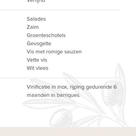
Verfijnd
Salades
Zalm
Groenteschotels
Gevogelte
Vis met romige sauzen
Vette vis
Wit vlees
Vinificatie in inox, rijping gedurende 6
maanden in barriques.