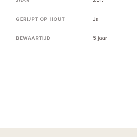
2017
JAAR
Ja
GERIJPT OP HOUT
5 jaar
BEWAARTIJD