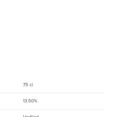
75 cl
13.50%
E