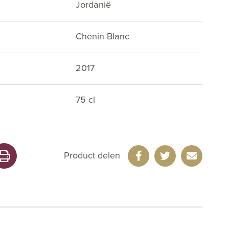
Jordanië
Chenin Blanc
2017
75 cl
Product delen