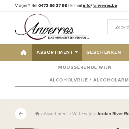
Vragen? Bel
0472 66 37 98
| E-mail
info@anverres.be
HOME
ASSORTIMENT
GESCHENKEN
MOUSSERENDE WIJN
ALCOHOLVRIJE / ALCOHOLAR
Assortiment
Witte wijn
Jordan River R