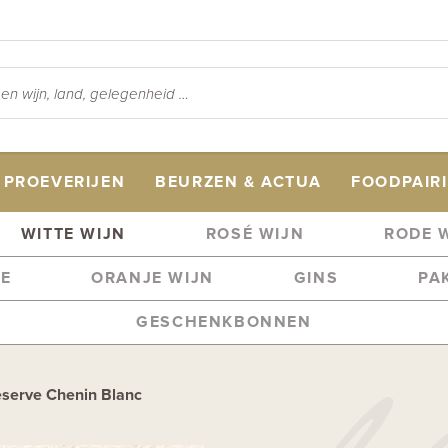
PROEVERIJEN
BEURZEN & ACTUA
FOODPAIR
WITTE WIJN
ROSÉ WIJN
RODE 
ME
ORANJE WIJN
GINS
PA
GESCHENKBONNEN
eserve Chenin Blanc