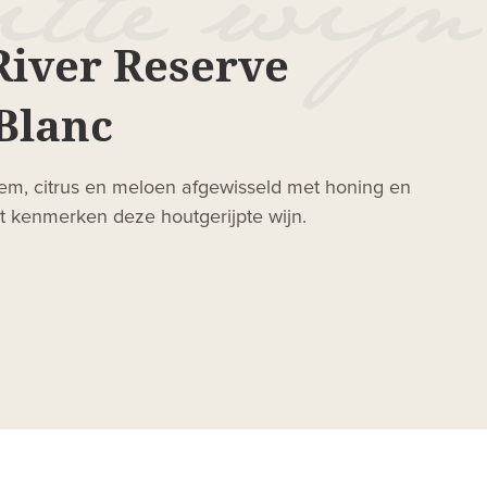
River Reserve
Blanc
esem, citrus en meloen afgewisseld met honing en
eit kenmerken deze houtgerijpte wijn.