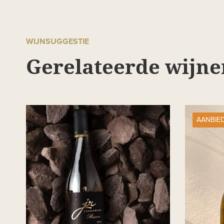
WIJNSUGGESTIE
Gerelateerde wijne
AANBIE