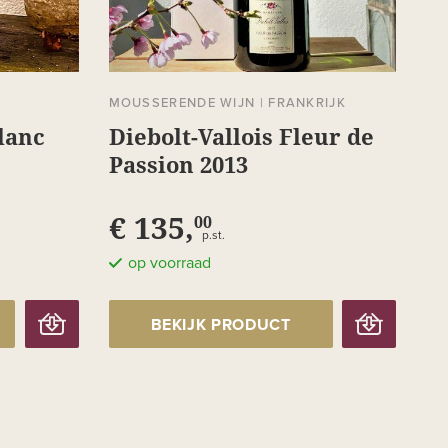
MOUSSERENDE WIJN
|
FRANKRIJK
lanc
Diebolt-Vallois Fleur de
Passion 2013
€ 135,
00
p.st.
op voorraad
BEKIJK PRODUCT