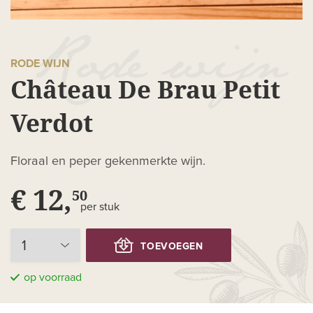
RODE WIJN
Château De Brau Petit
Verdot
Floraal en peper gekenmerkte wijn.
€ 12,
50
per stuk
TOEVOEGEN
op voorraad