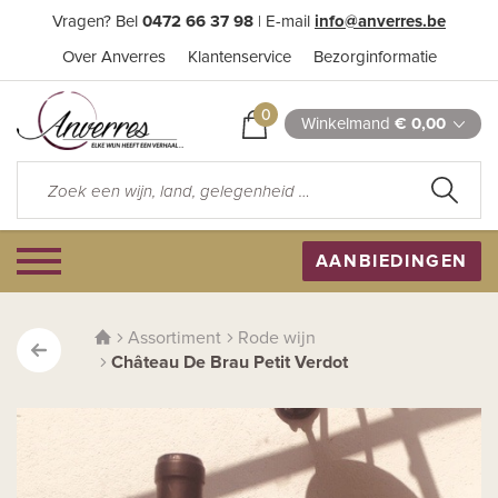
Vragen? Bel
0472 66 37 98
| E-mail
info@anverres.be
Over Anverres
Klantenservice
Bezorginformatie
0
Winkelmand
€ 0,00
AANBIEDINGEN
Assortiment
Rode wijn
Château De Brau Petit Verdot