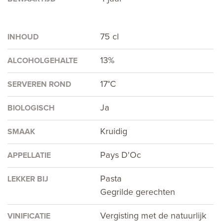
75 cl
INHOUD
13%
ALCOHOLGEHALTE
17°C
SERVEREN ROND
Ja
BIOLOGISCH
Kruidig
SMAAK
Pays D'Oc
APPELLATIE
Pasta
LEKKER BIJ
Gegrilde gerechten
Vergisting met de natuurlijk
VINIFICATIE