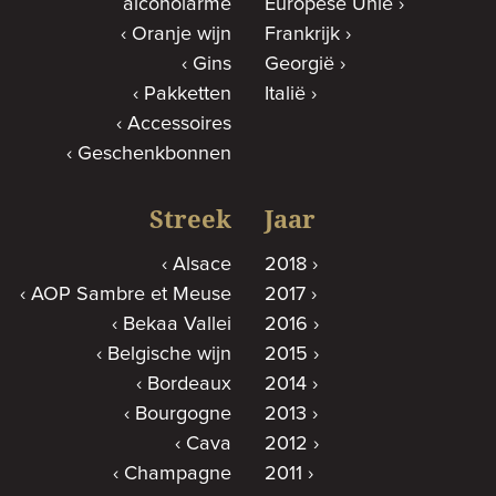
alcoholarme
Europese Unie
Oranje wijn
Frankrijk
Gins
Georgië
Pakketten
Italië
Accessoires
Geschenkbonnen
Streek
Jaar
Alsace
2018
AOP Sambre et Meuse
2017
Bekaa Vallei
2016
Belgische wijn
2015
Bordeaux
2014
Bourgogne
2013
Cava
2012
Champagne
2011