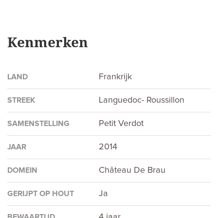
Kenmerken
Frankrijk
LAND
Languedoc- Roussillon
STREEK
Petit Verdot
SAMENSTELLING
2014
JAAR
Château De Brau
DOMEIN
Ja
GERIJPT OP HOUT
4 jaar
BEWAARTIJD