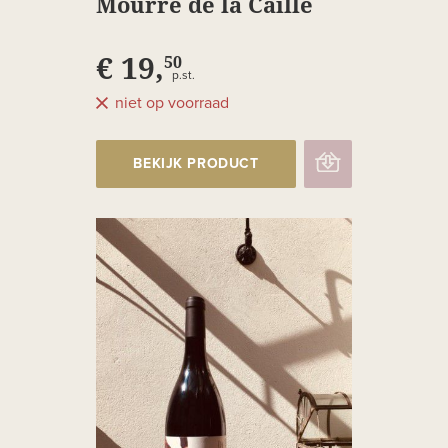
Mourre de la Caille
Vacqueyras
€ 19,
50
p.st.
niet op voorraad
BEKIJK PRODUCT