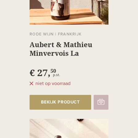
RODE WIJN
|
FRANKRIJK
Aubert & Mathieu
Minvervois La
Livinière
€ 27,
50
p.st.
niet op voorraad
BEKIJK PRODUCT