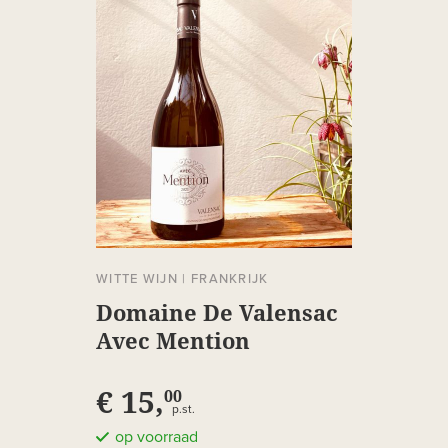
WITTE WIJN
|
FRANKRIJK
Domaine De Valensac
Avec Mention
€ 15,
00
p.st.
op voorraad