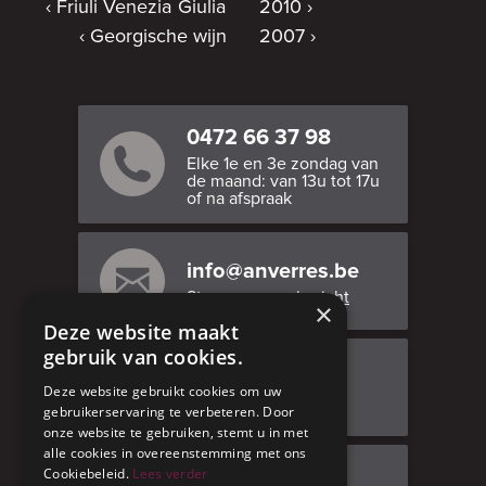
Friuli Venezia Giulia
2010
Georgische wijn
2007
0472 66 37 98
Elke 1e en 3e zondag van
de maand: van 13u tot 17u
of na afspraak
info@anverres.be
Stuur ons een bericht
×
Deze website maakt
gebruik van cookies.
Bezoek ons
Deze website gebruikt cookies om uw
Adresgegevens
gebruikerservaring te verbeteren. Door
onze website te gebruiken, stemt u in met
alle cookies in overeenstemming met ons
Cookiebeleid.
Lees verder
Facebook