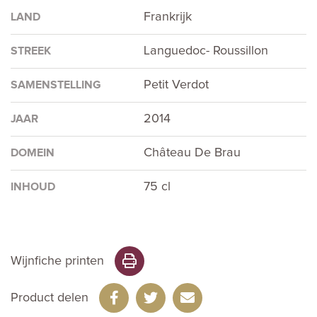
Frankrijk
LAND
Languedoc- Roussillon
STREEK
Petit Verdot
SAMENSTELLING
2014
JAAR
Château De Brau
DOMEIN
75 cl
INHOUD
Wijnfiche printen
Product delen