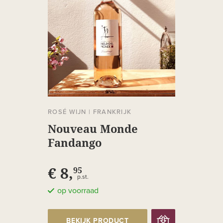
ROSÉ WIJN
|
FRANKRIJK
Nouveau Monde
Fandango
€ 8,
95
p.st.
op voorraad
BEKIJK PRODUCT