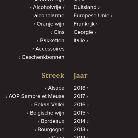
Alcoholvrije /
Duitsland
alcoholarme
Europese Unie
Oranje wijn
Frankrijk
Gins
Georgië
Pakketten
Italië
Accessoires
Geschenkbonnen
Streek
Jaar
Alsace
2018
AOP Sambre et Meuse
2017
Bekaa Vallei
2016
Belgische wijn
2015
Bordeaux
2014
Bourgogne
2013