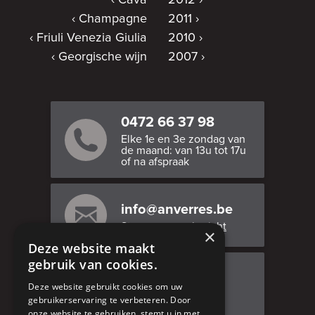
Cava
2012
Champagne
2011
Friuli Venezia Giulia
2010
Georgische wijn
2007
0472 66 37 98
Elke 1e en 3e zondag van
de maand: van 13u tot 17u
of na afspraak
info@anverres.be
Stuur ons een bericht
×
Deze website maakt
gebruik van cookies.
Bezoek ons
Deze website gebruikt cookies om uw
Adresgegevens
gebruikerservaring te verbeteren. Door
onze website te gebruiken, stemt u in met