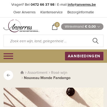
Vragen? Bel
0472 66 37 98
| E-mail
info@anverres.be
Over Anverres
Klantenservice
Bezorginformatie
0
Winkelmand
€ 0,00
AANBIEDINGEN
Assortiment
Rosé wijn
Nouveau Monde Fandango