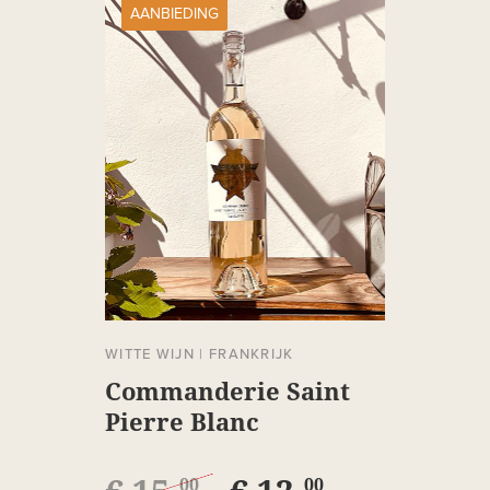
AANBIEDING
WITTE WIJN
|
FRANKRIJK
Commanderie Saint
Pierre Blanc
Macération
00
00