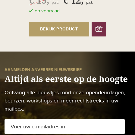
€ 15,
€ 12,
p.st.
p.st.
op voorraad
BEKIJK PRODUCT
AANMELDEN ANVERRES NIEUWSBRIEF
Altijd als eerste op de hoogte
Ontvang alle nieuwtjes rond onze opendeurdagen,
beurzen, workshops en meer rechtstreeks in uw
mailbox.