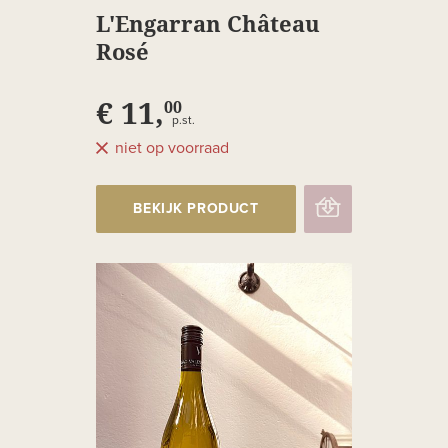
L'Engarran Château
Rosé
€ 11,
00
p.st.
niet op voorraad
BEKIJK PRODUCT