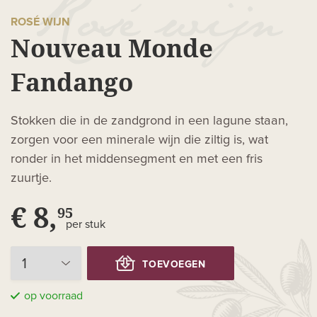
ROSÉ WIJN
Nouveau Monde
Fandango
Stokken die in de zandgrond in een lagune staan,
zorgen voor een minerale wijn die ziltig is, wat
ronder in het middensegment en met een fris
zuurtje.
€ 8,
95
per stuk
TOEVOEGEN
op voorraad