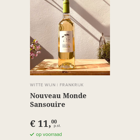
WITTE WIJN
|
FRANKRIJK
Nouveau Monde
Sansouire
€ 11,
00
p.st.
op voorraad