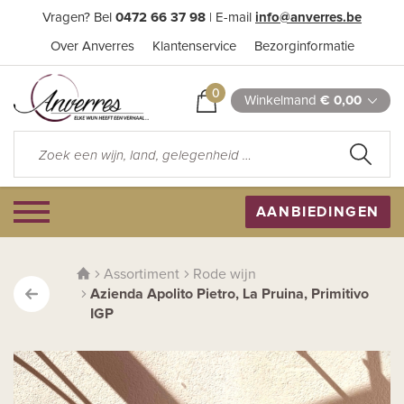
Vragen? Bel
0472 66 37 98
| E-mail
info@anverres.be
Over Anverres
Klantenservice
Bezorginformatie
0
Winkelmand
€ 0,00
AANBIEDINGEN
Assortiment
Rode wijn
Azienda Apolito Pietro, La Pruina, Primitivo
IGP