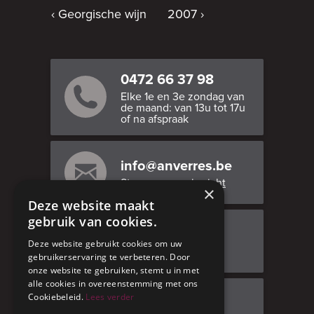
Georgische wijn
2007
0472 66 37 98
Elke 1e en 3e zondag van
de maand: van 13u tot 17u
of na afspraak
info@anverres.be
Stuur ons een bericht
×
Deze website maakt
gebruik van cookies.
Bezoek ons
Deze website gebruikt cookies om uw
Adresgegevens
gebruikerservaring te verbeteren. Door
onze website te gebruiken, stemt u in met
alle cookies in overeenstemming met ons
Cookiebeleid.
Lees verder
Facebook