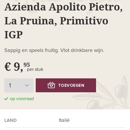
Azienda Apolito Pietro,
La Pruina, Primitivo
IGP
Sappig en speels fruitig. Vlot drinkbare wijn.
€ 9,
95
per stuk
TOEVOEGEN
op voorraad
Italië
LAND