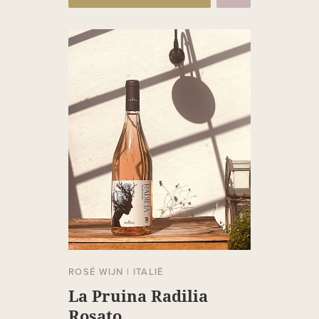
ROSÉ WIJN
|
ITALIË
La Pruina Radilia
Rosato