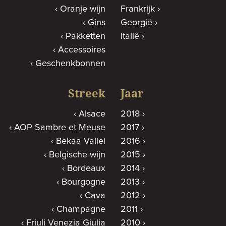
Oranje wijn
Frankrijk
Gins
Georgië
Pakketten
Italië
Accessoires
Geschenkbonnen
Streek
Jaar
Alsace
2018
AOP Sambre et Meuse
2017
Bekaa Vallei
2016
Belgische wijn
2015
Bordeaux
2014
Bourgogne
2013
Cava
2012
Champagne
2011
Friuli Venezia Giulia
2010