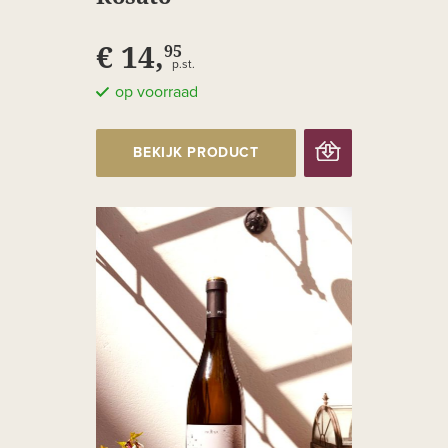
€ 14,
95
p.st.
op voorraad
BEKIJK PRODUCT